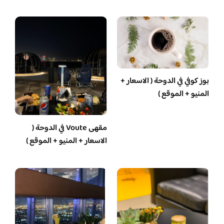
بوز كوفي في الدوحة ( الاسعار +
المنيو + الموقع )
مقهى Voute في الدوحة (
الاسعار + المنيو + الموقع )