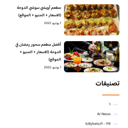
مطعم أويشي سوشي الدوحة
(الاسعار + المنيو + الموقع)
1 يونيو، 2022
أفضل مطعم سحور رمضان في
الدوحة (الاسعار + المنيو +
الموقع)
1 يونيو، 2022
تصنيفات
1
AI News
billybets.fr - FR