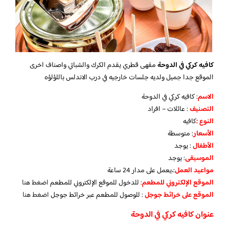
كافيه كركي في الدوحة
مقهى قطري يقدم الكرك والشباتي واصناف اخرى
الموقع جدا جميل ولديه جلسات خارجيه في درب الاندلس باللؤلؤه
الاسم
: كافيه كركي في الدوحة
التصنيف
: عائلات – افراد
النوع :
كافيه
الأسعار
:
متوسطة
الأطفال
:
يوجد
الموسيقى
:
يوجد
مواعيد العمل
:،يعمل على مدار 24 ساعة
الموقع الإلكتروني للمطعم
: للدخول للموقع الإلكتروني للمطعم
اضغط هنا
الموقع على خرائط جوجل
: للوصول للمطعم عبر خرائط جوجل
اضغط هنا
عنوان كافيه كركي في الدوحة