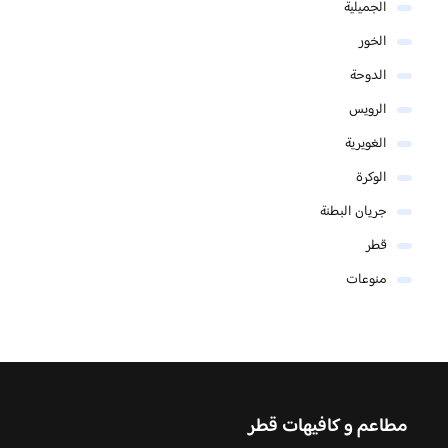
الجميلية
الخور
الدوحة
الرويس
الغويرية
الوكرة
جريان البطنة
قطر
منوعات
مطاعم و كافيهات قطر