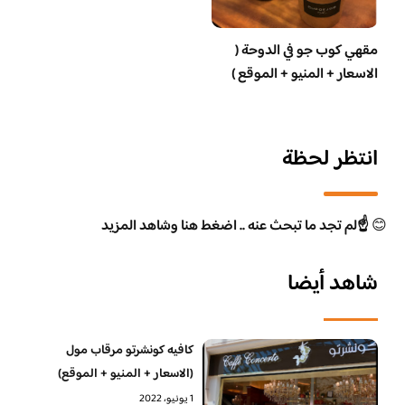
مقهي كوب جو في الدوحة (
الاسعار + المنيو + الموقع )
انتظر لحظة
😊
☝️لم تجد ما تبحث عنه .. اضغط هنا وشاهد المزيد
شاهد أيضا
كافيه كونشرتو مرقاب مول
(الاسعار + المنيو + الموقع)
1 يونيو، 2022