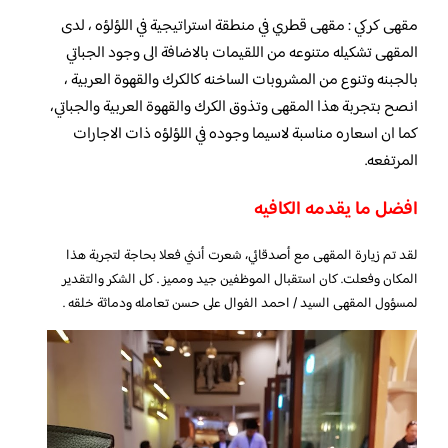
مقهى كركي : مقهى قطري في منطقة استراتيجية في اللؤلؤه ، لدى
المقهى تشكيله متنوعه من اللقيمات بالاضافة الى وجود الجباتي
بالجبنه وتنوع من المشروبات الساخنه كالكرك والقهوة العربية ،
انصح بتجربة هذا المقهى وتذوق الكرك والقهوة العربية والجباتي،
كما ان اسعاره مناسبة لاسيما وجوده في اللؤلؤه ذات الاجارات
المرتفعه.
افضل ما يقدمه الكافيه
لقد تم زيارة المقهى مع أصدقائي، شعرت أنني فعلا بحاجة لتجربة هذا
المكان وفعلت. كان استقبال الموظفين جيد ومميز . كل الشكر والتقدير
لمسؤول المقهى السيد / احمد الفوال على حسن تعامله ودماثة خلقه .