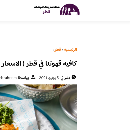
الرئيسية
›
قطر
›
كافيه قهوتنا في قطر ( الاسعار 
نشر في: 5 يونيو، 2021
بواسطة:
ebraheem