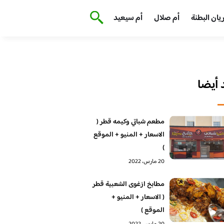
يان البطنة
أم صلال
أم سيعيد
أيضا
مطعم شباتي وكيمه قطر (
الاسعار + المنيو + الموقع
)
20 مارس، 2022
مطابخ ازغوى الشعبية قطر
( الاسعار + المنيو +
الموقع )