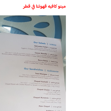
مينو كافيه قهوتنا في قطر