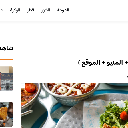
الدوحة
الخور
قطر
الوكرة
جر
شاهد 
+ المنيو + الموقع )