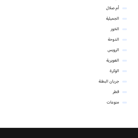
أم صلال
الجميلية
الخور
الدوحة
الرويس
الغويرية
الوكرة
جريان البطنة
قطر
منوعات