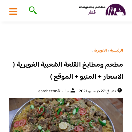
الرئيسية
›
الغويرية
›
مطعم ومطابخ القلعة الشعبية الغويرية (
الاسعار + المنيو + الموقع )
نشر في: 27 ديسمبر، 2021
بواسطة:
ebraheem