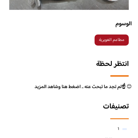
الوسوم
مطاعم الغويرية
انتظر لحظة
😊
☝️لم تجد ما تبحث عنه .. اضغط هنا وشاهد المزيد
تصنيفات
1