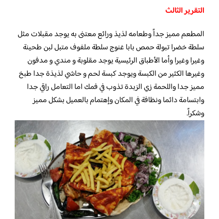
التقرير الثالث
المطعم مميز جداً وطعامه لذيذ ورائع معتنى به يوجد مقبلات مثل
سلطة خضرا تبولة حمص بابا غنوج سلطة ملفوف متبل لبن طحينة
وغيرا وغيرا وأما الأطباق الرئيسية يوجد مقلوبة و مندي و مدفون
وغيرها الكثير من الكبسة ويوجد كبسة لحم و حاشي لذيذة جدا طبخ
مميز جدا واللحمة زي الزبدة تذوب في فمك اما التعامل راقي جدا
وابتسامة دائما ونظافة في المكان وإهتمام بالعميل بشكل مميز
وشكراً.