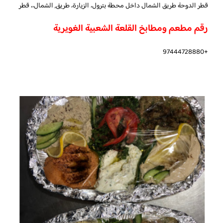
قطر الدوحة طريق الشمال داخل محطة بترول، الزيارة، طريق, الشمال،، قطر
رقم مطعم ومطابخ القلعة الشعبية الغويرية
+97444728880