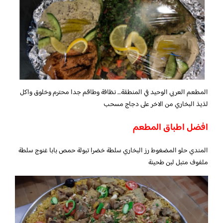
المطعم العربي الوحيد في المنطقة… نظافة وطاقم جدا محترم وخلوق واكل
لذيذ البخاري من الاخر على دجاج مسحب
افضل اطباق المطعم
المندي حلو المضغوط رز البخاري سلطة خضرا تبولة حمص بابا غنوج سلطة
ملفوف متبل لبن طحينة