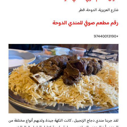
شارع العزيزية، الدوحة، قطر
رقم مطعم صوفي للمندي الدوحة
+97440013190
لقد جربنا مندي دجاج الزنجبيل ، كانت النكهة جيدة. ولديهم أنواع مختلفة من