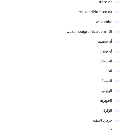
steroids
troikaeditions.co.uk
wazamba
wazambaigralnica.com - SI
أم سيعيد
أم صلال
الجميلية
الخور
الدوحة
الرويس
الغويرية
الوكرة
جريان البطنة