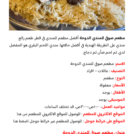
مطعم صوفي للمندي الدوحة
أفضل مطعم للمندي في قطر. طعم رائع
مندي على الطريقة الهندية في أفضل حالاتها. مندي اللحم البقري هو المفضل
لدي. ثم لحم ضأن ثم دجاج.
الاسم
: مطعم صوفي للمندي الدوحة
التصنيف
: عائلات – افراد
النوع :
مطعم
الأسعار
:
معقولة
الأطفال
:
يوجد
الموسيقى
:
يوجد
مواعيد العمل
:، ١٠:٠٠ص–٣:٠٠ص، قد تختلف الساعات
الموقع الالكتروني للمطعم
: للوصول للموقع الالكتروني للمطعم
من هنا
الموقع على خرائط جوجل
: للوصول للمطعم عبر خرائط جوجل
اضغط هنا
عنوان مطعم صوفي للمندي الدوحة