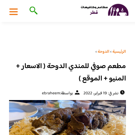
الرئيسية
›
الدوحة
›
مطعم صوفي للمندي الدوحة ( الاسعار +
المنيو + الموقع )
نشر في: 19 فبراير، 2022
بواسطة:
ebraheem