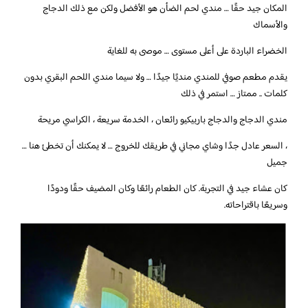
المكان جيد حقًا … مندي لحم الضأن هو الأفضل ولكن مع ذلك الدجاج
والأسماك
الخضراء الباردة على أعلى مستوى … موصى به للغاية
يقدم مطعم صوفي للمندي منديًا جيدًا … ولا سيما مندي اللحم البقري بدون
كلمات .. ممتاز … استمر في ذلك
مندي الدجاج والدجاج باربيكيو رائعان ، الخدمة سريعة ، الكراسي مريحة
، السعر عادل جدًا وشاي مجاني في طريقك للخروج … لا يمكنك أن تخطئ هنا …
جميل
كان عشاء جيد في التجربة. كان الطعام رائعًا وكان المضيف حقًا ودودًا
وسريعًا باقتراحاته.