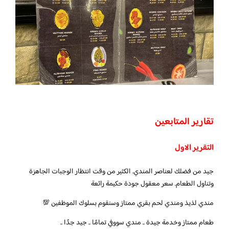
تقارير المتابعين
التقرير الاول
جيد من فضلك لعناصر المندي. الكثير من وقت انتظار الوجبات الجاهزة
وتناول الطعام. سعر معقول جودة حكيمة رائعة
مندي لذيذ ومندي لحم بقري ممتاز وسنقوم بسلوك الموظفين 💯
طعام ممتاز وخدمة جيدة .. مندي سووفي تمامًا .. جيد جدًا ..