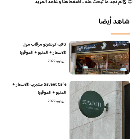
😊
☝️لم تجد ما تبحث عنه .. اضغط هنا وشاهد المزيد
شاهد أيضا
كافيه كونشرتو مرقاب مول
(الاسعار + المنيو + الموقع)
1 يونيو، 2022
Savant Cafe مشيرب (الاسعار +
المنيو + الموقع)
1 يونيو، 2022