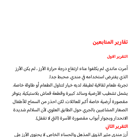
تقارير المتابعين
التقرير الاول
أمرت ماندي. لم يكلفوا عناء ارتفاع درجة حرارة الأرز ، لم يكن الأرز
الذي يفترض استخدامه في مندي. محبط جدا.
تجربة طعام ثقافية لطيفة. لديه خيار لتناول الطعام أو طاولة خاصة.
يشمل تشطيب الأرضية وسائد كبيرة وقطعة قماش بلاستيكية. يتوفر
مقصورة أرضية خاصة أكبر للعائلات. لكن احذر من السماح للأطفال
الصغار المشاغبين بالجري حول الطابق العلوي. لأن السلالم شديدة
الانحدار وبجوار أبواب مقصورة الأسرة (التي لا تقفل).
التقرير الثاني
أرز مندي مثير الذوق المذهل والحساء الخاص. لا يحتوي الأرز على