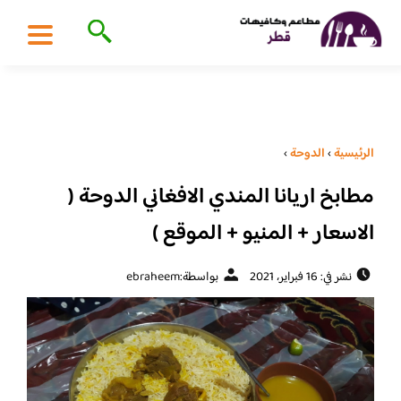
الرئيسية
›
الدوحة
›
مطابخ اريانا المندي الافغاني الدوحة (
الاسعار + المنيو + الموقع )
نشر في: 16 فبراير، 2021
بواسطة:
ebraheem