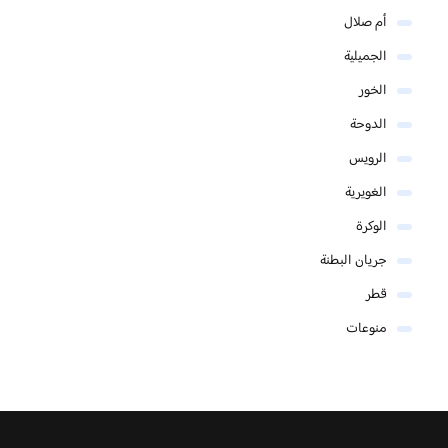
أم صلال
الجميلية
الخور
الدوحة
الرويس
الغويرية
الوكرة
جريان البطنة
قطر
منوعات