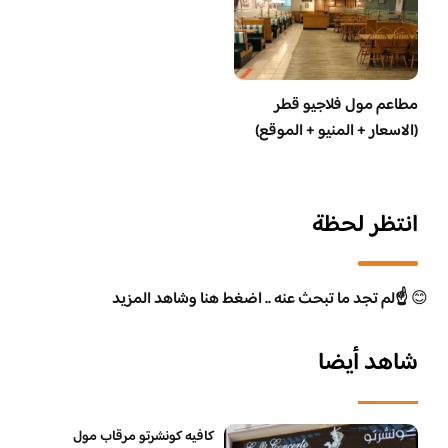
مطاعم مول فلاجيو قطر
(الاسعار + المنيو + الموقع)
انتظر لحظة
😊
☝️لم تجد ما تبحث عنه .. اضغط هنا وشاهد المزيد
شاهد أيضا
كافيه كونشرتو مرقاب مول