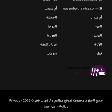
wazambaigralnica.com - SI
أم سيعيد
أم صلال
الجميلية
الخور
الدوحة
الرويس
الغويرية
الوكرة
جريان البطنة
قطر
منوعات
جميع الحقوق محفوظة لموقع مطاعم و كافيهات قطر © 2026 -
Privacy
Policy
-
اعلن معنا