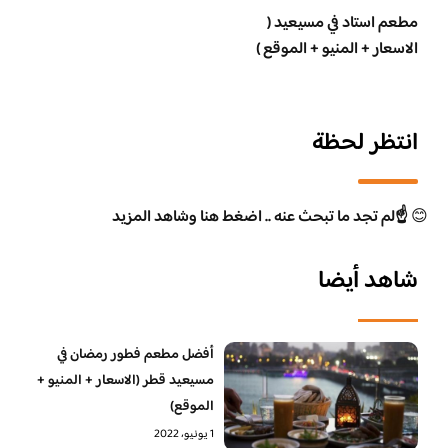
مطعم استاد في مسيعيد (
الاسعار + المنيو + الموقع )
انتظر لحظة
😊
☝️لم تجد ما تبحث عنه .. اضغط هنا وشاهد المزيد
شاهد أيضا
أفضل مطعم فطور رمضان في
مسيعيد قطر (الاسعار + المنيو +
الموقع)
1 يونيو، 2022