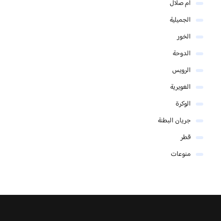
أم صلال
الجميلية
الخور
الدوحة
الرويس
الغويرية
الوكرة
جريان البطنة
قطر
منوعات