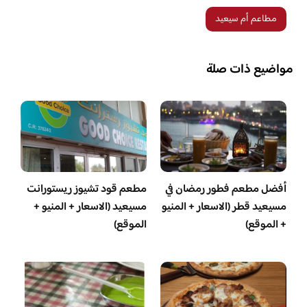
مطاعم أم سيعيد
مواضيع ذات صلة
أفضل مطعم فطور رمضان في
مطعم قود تشيوز ريستورانت
مسيعيد قطر (الاسعار + المنيو
مسيعيد (الاسعار + المنيو +
+ الموقع)
الموقع)