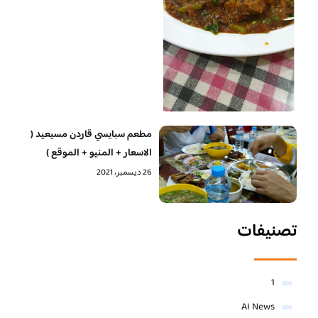
مطعم سبايسي قاردن مسيعيد (
الاسعار + المنيو + الموقع )
26 ديسمبر، 2021
تصنيفات
1
AI News