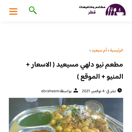
الرئيسية
›
أم سيعيد
›
مطعم نيو دلهي مسيعيد ( الاسعار +
المنيو + الموقع )
نشر في: 4 نوفمبر، 2021
بواسطة:
ebraheem