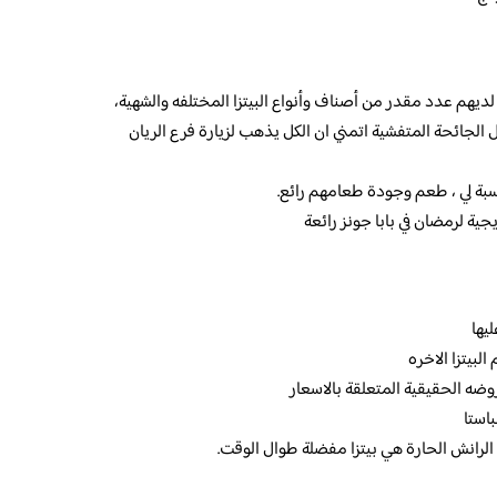
 لديهم عدد مقدر من أصناف وأنواع البيتزا المختلفه والشهية،
 الجائحة المتفشية اتمني ان الكل يذهب لزيارة فرع الريان
لنسبة لي ، طعم وجودة طعامهم رائع.
ية لرمضان في بابا جونز رائعة
يها
بيتزا الاخره
وضه الحقيقية المتعلقة بالاسعار
باستا
ج الرانش الحارة هي بيتزا مفضلة طوال الوقت.