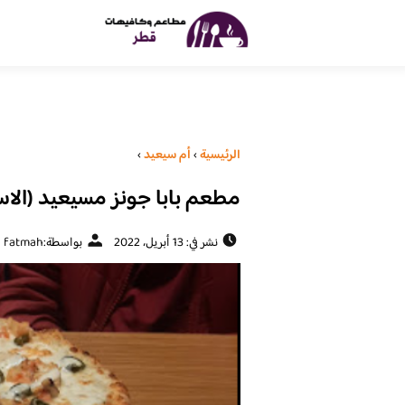
الرئيسية
›
أم سيعيد
›
مطعم بابا جونز مسيعيد (الاسع
نشر في: 13 أبريل، 2022
بواسطة:
fatmah