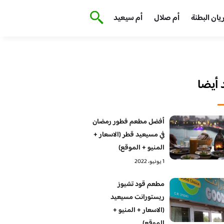
يان البطنة
أم صلال
أم سيعيد
أيضا
أفضل مطعم فطور رمضان
في مسيعيد قطر (الاسعار +
المنيو + الموقع)
1 يونيو، 2022
مطعم قود تشيوز
ريستورانت مسيعيد
(الاسعار + المنيو +
الموقع)