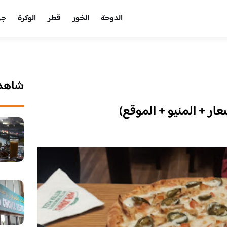
الدوحة
الخور
قطر
الوكرة
جر
شاهد 
ار + المنيو + الموقع)