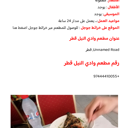
الأسعار
:
معقولة
الأطفال
:
يوجد
الموسيقى
:
يوجد
مواعيد العمل
:،، يعمل على مدار 24 ساعة
الموقع على خرائط جوجل
: للوصول للمطعم عبر خرائط جوجل
اضغط هنا
عنوان مطعم وادي النيل قطر
Unnamed Road, قطر
رقم مطعم وادي النيل قطر
+97444410055