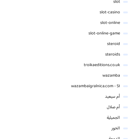
slot
slot-casino
slot-online
slot-online-game
steroid
steroids
troikaeditions.co.uk
wazamba
wazambaigralnica.com - SI
أم سيعيد
أم صلال
الجميلية
الخور
الدوحة