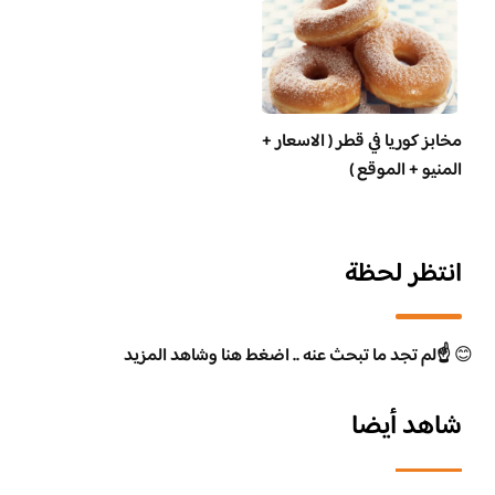
مخابز كوريا في قطر ( الاسعار +
المنيو + الموقع )
انتظر لحظة
😊
☝️لم تجد ما تبحث عنه .. اضغط هنا وشاهد المزيد
شاهد أيضا