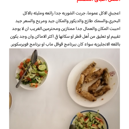
اعجبني الاكل عموما، جربت الشوربه جدا رائعه ومليئه بالاكل
البحري،والسمك طازج والديكور والمكان جيد ومريح والسعر جيد
احببت المكان والعمال جدا ممتازين ومحترمين.الغريب ان لا يوجد
تقييم او تعليق من أهل قطر او سكانها في اكثر الاماكن وان وجد يكون
باللغه الانجليزيه سواء كان ببرنامج قوقل ماب او برنامج فويرسكوير.