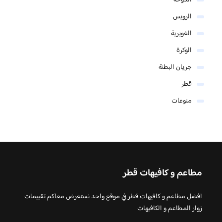
الرويس
الغويرية
الوكرة
جريان البطنة
قطر
منوعات
مطاعم و كافيهات قطر
افضل مطاعم و كافيهات قطر في موقع واحد نستعرض معاكم تقييمات
زوار المطاعم و الكافيهات