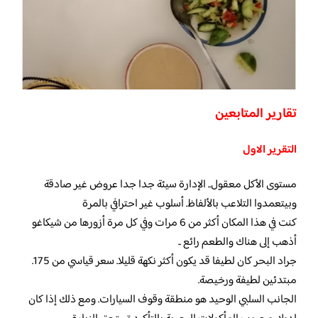
تقارير المتابعين
التقرير الاول
مستوى الأكل معقول.. الإدارة سيئة جدا جدا عروض غير صادقة
وبيتعمدوا التلاعب بالألفاظ. أسلوب غير احترافي بالمرة
كنت في هذا المكان أكثر من 6 مرات وفي كل مرة أزورها من شيكاغو
أذهب إلى هناك والطعم رائع ..
جراد البحر كان لطيفا قد يكون أكثر نكهة قليلا. سعر قياسي من 175.
مبتدئين لطيفة ورخيصة.
الجانب السلبي الوحيد هو منطقة وقوف السيارات. ومع ذلك إذا كان