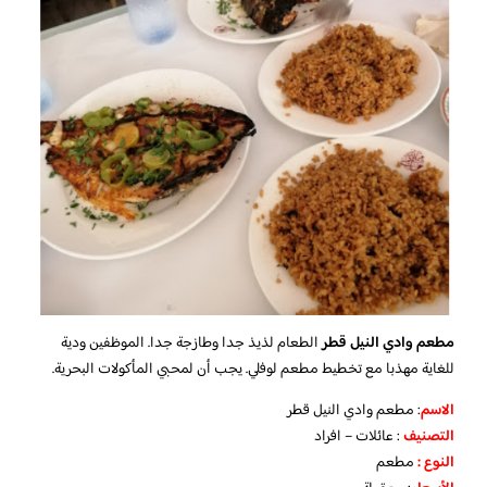
مطعم وادي النيل قطر
الطعام لذيذ جدا وطازجة جدا. الموظفين ودية
للغاية مهذبا مع تخطيط مطعم لوفلي. يجب أن لمحبي المأكولات البحرية.
الاسم
: مطعم وادي النيل قطر
التصنيف
: عائلات – افراد
النوع :
مطعم