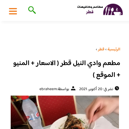
الرئيسية
›
قطر
›
مطعم وادي النيل قطر ( الاسعار + المنيو
+ الموقع )
نشر في: 20 أكتوبر، 2021
بواسطة:
ebraheem