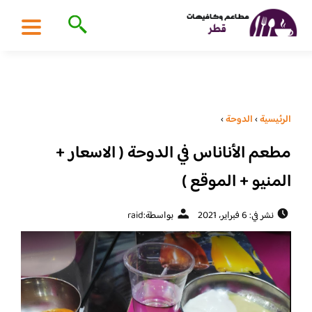
الرئيسية
›
الدوحة
›
مطعم الأناناس في الدوحة ( الاسعار +
المنيو + الموقع )
نشر في: 6 فبراير، 2021
بواسطة:
raid