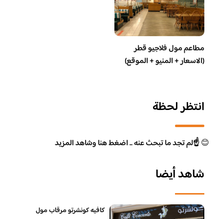
مطاعم مول فلاجيو قطر
(الاسعار + المنيو + الموقع)
انتظر لحظة
😊
☝️لم تجد ما تبحث عنه .. اضغط هنا وشاهد المزيد
شاهد أيضا
كافيه كونشرتو مرقاب مول