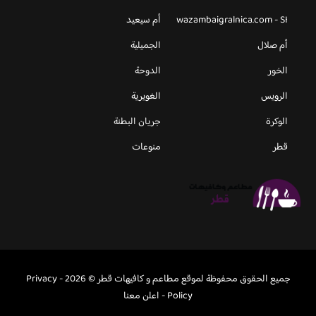
wazambaigralnica.com - SI
أم سيعيد
أم صلال
الجميلية
الخور
الدوحة
الرويس
الغويرية
الوكرة
جريان البطنة
قطر
منوعات
جميع الحقوق محفوظة لموقع مطاعم و كافيهات قطر © 2026 -
Privacy
Policy
-
اعلن معنا