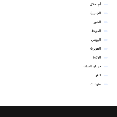
أم صلال
الجميلية
الخور
الدوحة
الرويس
الغويرية
الوكرة
جريان البطنة
قطر
منوعات