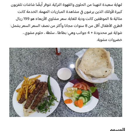
لنهاية سعيدة انتهينا من الحلوى والقهوة التركية. تتوفر أيضًا شاشات تلفزيون
كبيرة لأولئك الذين يرغبون في مشاهدة المباريات المهمة. الخدمة كانت
مثالية & الموظفين كانت ودية للغاية. سعر مشاوي الأربعاء هو 199 ريال
قطري الأطفال أقل من 8 سنوات مجانا وأكثر من نصف السعر السعر يشمل:
شواية غير محدودة + 4 جوانب وهي: بطاطا ، سلطة ، حلوم مشوي ،
خضروات مشوية.
الوسوم