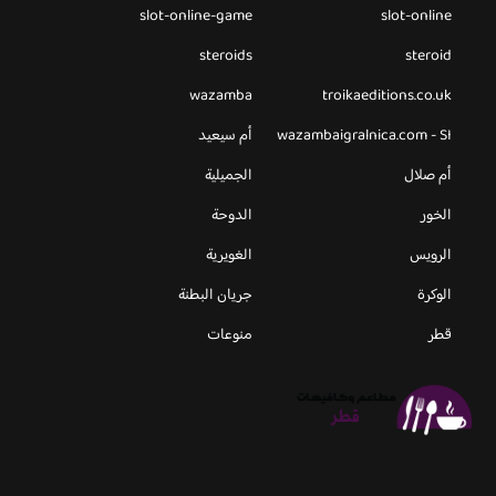
slot-online-game
slot-online
steroids
steroid
wazamba
troikaeditions.co.uk
wazambaigralnica.com - SI
أم سيعيد
أم صلال
الجميلية
الخور
الدوحة
الرويس
الغويرية
الوكرة
جريان البطنة
قطر
منوعات