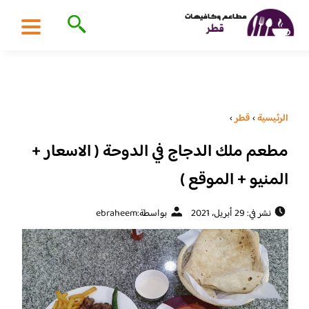
الرئيسية
›
قطر
›
مطعم ملك الدجاج في الدوحة ( الاسعار +
المنيو + الموقع )
نشر في: 29 أبريل، 2021
بواسطة:
ebraheem