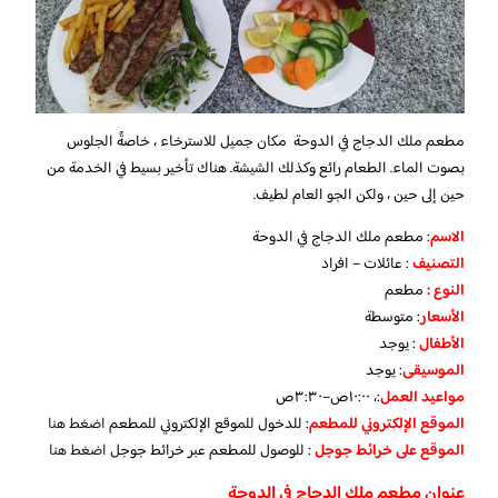
مطعم ملك الدجاج في الدوحة مكان جميل للاسترخاء ، خاصةً الجلوس
بصوت الماء. الطعام رائع وكذلك الشيشة. هناك تأخير بسيط في الخدمة من
حين إلى حين ، ولكن الجو العام لطيف.
الاسم
: مطعم ملك الدجاج في الدوحة
التصنيف
: عائلات – افراد
النوع :
مطعم
الأسعار
:
متوسطة
الأطفال
:
يوجد
الموسيقى
:
يوجد
مواعيد العمل
:، ١٠:٠٠ص–٣:٣٠ص
الموقع الإلكتروني للمطعم
: للدخول للموقع الإلكتروني للمطعم
اضغط هنا
الموقع على خرائط جوجل
: للوصول للمطعم عبر خرائط جوجل
اضغط هنا
عنوان مطعم ملك الدجاج في الدوحة