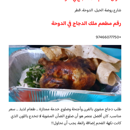
شارع روضة الخيل، الدوحة، قطر
رقم مطعم ملك الدجاج في الدوحة
+97466077750
طلب دجاج مشوي بالفرن وأجنحة وضلوع. خدمة ممتازة … طعام لذيذ … سعر
مناسب. كان أفضل عنصر هو أن ضلوع الضأن المشوية لا تنخدع باللون الذي
كانت نكهة الفحم إضافة رائعة. يجب أن نحاول!!