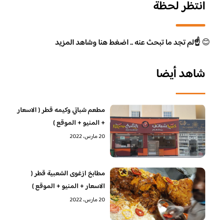
انتظر لحظة
😊
☝️لم تجد ما تبحث عنه .. اضغط هنا وشاهد المزيد
شاهد أيضا
مطعم شباتي وكيمه قطر ( الاسعار
+ المنيو + الموقع )
20 مارس، 2022
مطابخ ازغوى الشعبية قطر (
الاسعار + المنيو + الموقع )
20 مارس، 2022