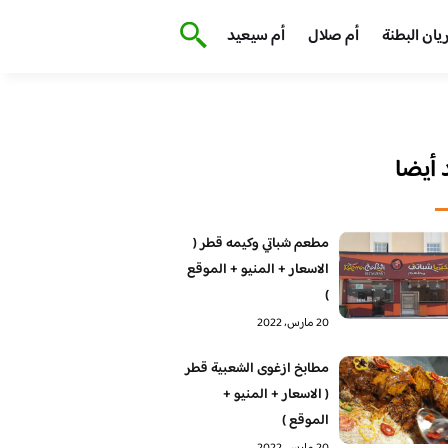
يان البطنة
أم صلال
أم سيعيد
أيضا
مطعم شباتي وكيمه قطر (
الاسعار + المنيو + الموقع
)
20 مارس، 2022
مطابخ ازغوى الشعبية قطر
( الاسعار + المنيو +
الموقع )