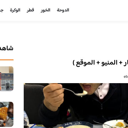
الدوحة
الخور
قطر
الوكرة
جر
شاهد 
+ المنيو + الموقع )
eb