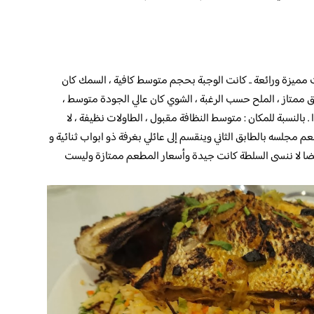
نت مميزة ورائعة .. كانت الوجبة بحجم متوسط كافية ، السمك كان
ممتاز ، الملح حسب الرغبة ، الشوي كان عالي الجودة متوسط ،
النسبة للمكان : متوسط النظافة مقبول ، الطاولات نظيفة ، لا
 مجلسه بالطابق الثاني وينقسم إلى عائلي بغرفة ذو ابواب ثنائية و
ايضا لا ننسى السلطة كانت جيدة وأسعار المطعم ممتازة وليست