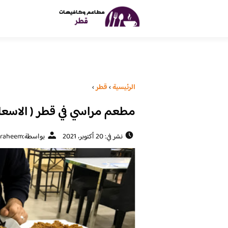
الرئيسية
›
قطر
›
مطعم مراسي في قطر ( الاسعار 
نشر في: 20 أكتوبر، 2021
بواسطة:
raheem