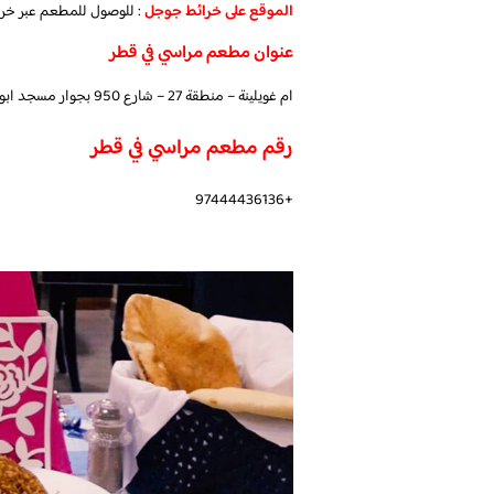
الموقع على خرائط جوجل
: للوصول للمطعم عبر خر
عنوان مطعم مراسي في قطر
ام غويلينة – منطقة 27 – شارع 950 بجوار مسجد ابو بكر، الدوحة، قطر
رقم مطعم مراسي في قطر
+97444436136