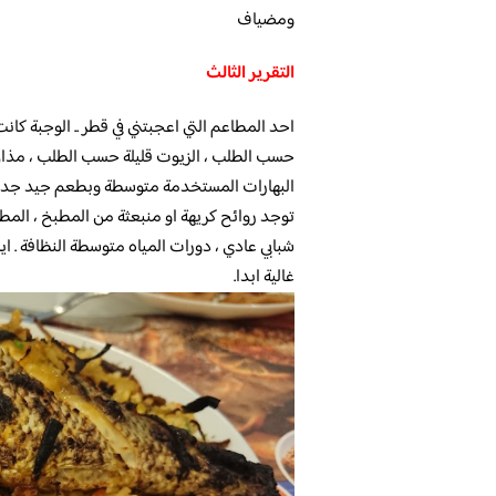
ومضياف
التقرير الثالث
احد المطاعم التي اعجبتني في قطر .. الوجبة كا
حسب الطلب ، الزيوت قليلة حسب الطلب ، مذاق 
البهارات المستخدمة متوسطة وبطعم جيد جدا . ب
توجد روائح كريهة او منبعثة من المطبخ ، المطعم
شبابي عادي ، دورات المياه متوسطة النظافة . 
غالية ابدا.