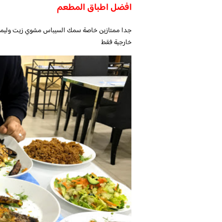
افضل اطباق المطعم
جدا ممتازين خاصة سمك السيباس مشوي زيت وليمون
خارجية فقط