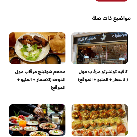
مواضيع ذات صلة
كافيه كونشرتو مرقاب مول
مطعم شوكينج مرقاب مول
(الاسعار + المنيو + الموقع)
الدوحة (الاسعار + المنيو +
الموقع)