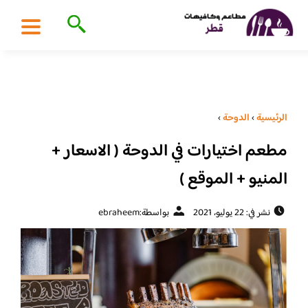
الرئيسية
›
الدوحة
›
مطعم اختيارات في الدوحة ( الاسعار +
المنيو + الموقع )
نشر في: 22 يوليو، 2021
بواسطة:
ebraheem