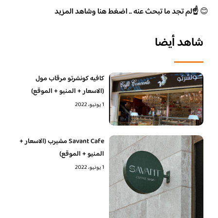
😊
☝️لم تجد ما تبحث عنه .. اضغط هنا وشاهد المزيد
شاهد أيضا
كافيه كونشرتو مرقاب مول
(الاسعار + المنيو + الموقع)
1 يونيو، 2022
Savant Cafe مشيرب (الاسعار +
المنيو + الموقع)
1 يونيو، 2022