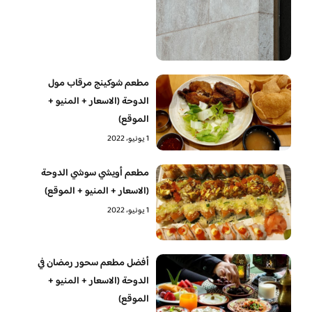
مطعم شوكينج مرقاب مول
الدوحة (الاسعار + المنيو +
الموقع)
1 يونيو، 2022
مطعم أويشي سوشي الدوحة
(الاسعار + المنيو + الموقع)
1 يونيو، 2022
أفضل مطعم سحور رمضان في
الدوحة (الاسعار + المنيو +
الموقع)