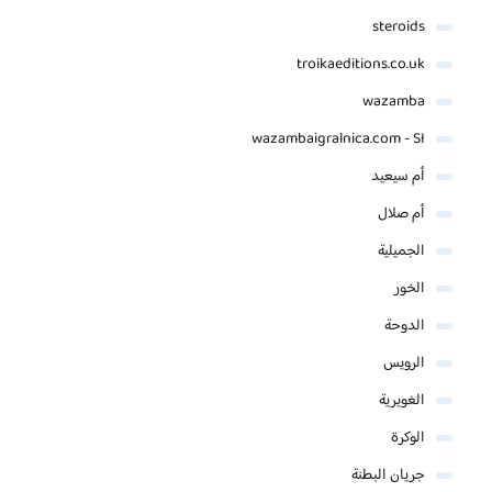
steroids
troikaeditions.co.uk
wazamba
wazambaigralnica.com - SI
أم سيعيد
أم صلال
الجميلية
الخور
الدوحة
الرويس
الغويرية
الوكرة
جريان البطنة