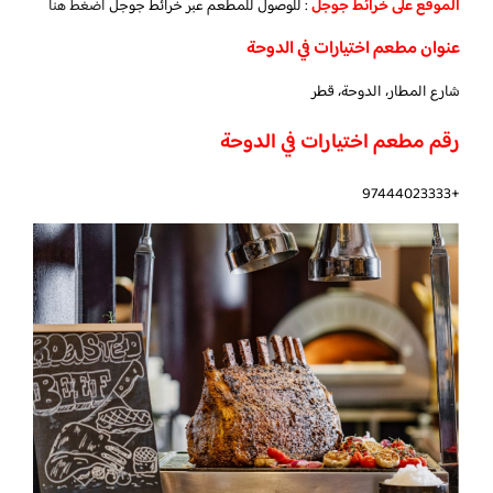
الموقع على خرائط جوجل
: للوصول للمطعم عبر خرائط جوجل
اضغط هنا
عنوان مطعم اختيارات في الدوحة
شارع المطار، الدوحة، قطر
رقم مطعم اختيارات في الدوحة
+97444023333