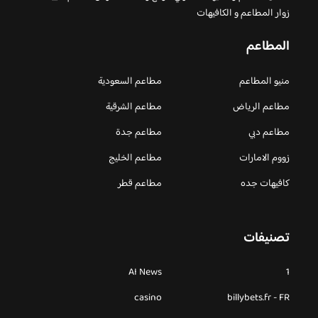
زوار المطاعم و الكافيهات
المطاعم
منيو المطاعم
مطاعم السعودية
مطاعم الرياض
مطاعم الشرقية
مطاعم دبي
مطاعم جدة
زووم الامارات
مطاعم الخليج
كافيهات جده
مطاعم قطر
تصنيفات
AI News
1
casino
billybets.fr - FR