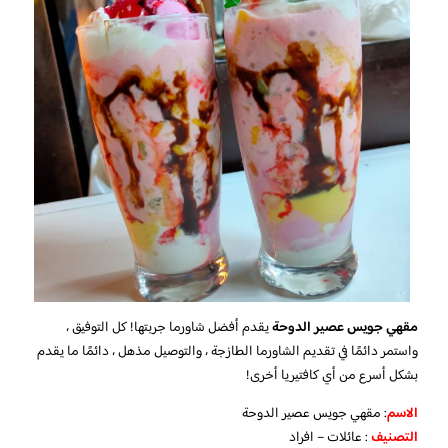
مقهي جويس عصير الدوحة
يقدم أفضل شاورما جربتها! كل التوفيق ،
واستمر دائمًا في تقديم الشاورما الطازجة ، والتوصيل مذهل ، دائمًا ما يقدم
بشكل أسرع من أي كافتيريا أخرى!
الاسم
: مقهي جويس عصير الدوحة
التصنيف
: عائلات – افراد