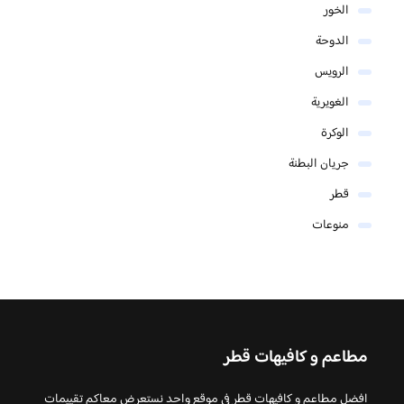
الخور
الدوحة
الرويس
الغويرية
الوكرة
جريان البطنة
قطر
منوعات
مطاعم و كافيهات قطر
افضل مطاعم و كافيهات قطر في موقع واحد نستعرض معاكم تقييمات