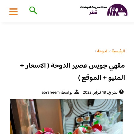
الرئيسية
›
الدوحة
›
مقهي جويس عصير الدوحة ( الاسعار +
المنيو + الموقع )
نشر في: 19 فبراير، 2022
بواسطة:
ebraheem