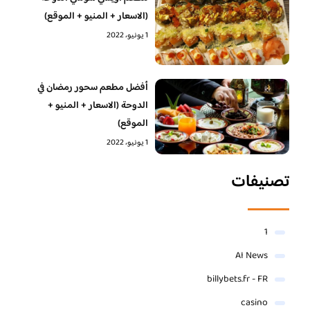
(الاسعار + المنيو + الموقع)
1 يونيو، 2022
أفضل مطعم سحور رمضان في
الدوحة (الاسعار + المنيو +
الموقع)
1 يونيو، 2022
تصنيفات
1
AI News
billybets.fr - FR
casino