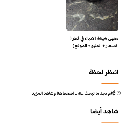
مقهى شيشة الادباء في قطر (
الاسعار + المنيو + الموقع )
انتظر لحظة
😊
☝️لم تجد ما تبحث عنه .. اضغط هنا وشاهد المزيد
شاهد أيضا