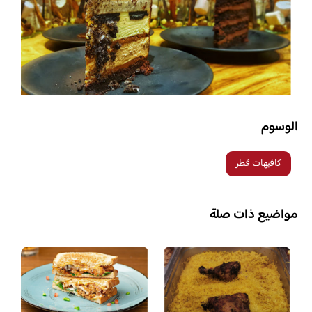
الوسوم
كافيهات قطر
مواضيع ذات صلة