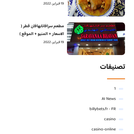
19 فبراير، 2022
مطعم سرافانابهافان قطر (
الاسعار + المنيو + الموقع )
19 فبراير، 2022
تصنيفات
1
AI News
billybets.fr - FR
casino
casino-online