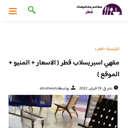
الرئيسية
›
قطر
›
مقهي اسبريسلاب قطر ( الاسعار + المنيو +
الموقع )
نشر في: 19 فبراير، 2022
بواسطة:
ebraheem