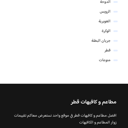
الدوحة
الرويس
الغويرية
الوكرة
جريان البطنة
قطر
منوعات
مطاعم و كافيهات قطر
افضل مطاعم و كافيهات قطر في موقع واحد نستعرض معاكم تقييمات
زوار المطاعم و الكافيهات