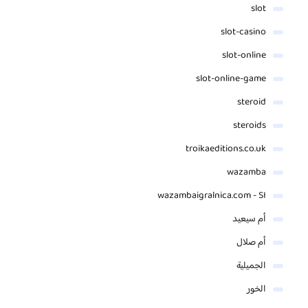
slot
slot-casino
slot-online
slot-online-game
steroid
steroids
troikaeditions.co.uk
wazamba
wazambaigralnica.com - SI
أم سيعيد
أم صلال
الجميلية
الخور