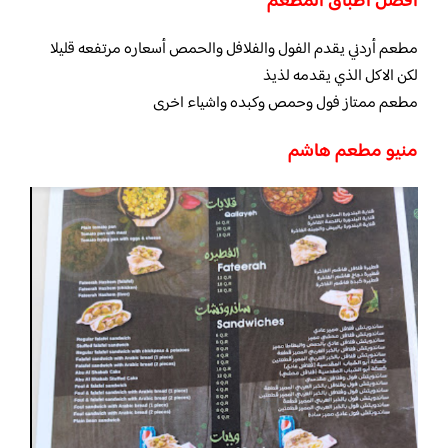
افضل اطباق المطعم
مطعم أردني يقدم الفول والفلافل والحمص أسعاره مرتفعه قليلا
لكن الاكل الذي يقدمه لذيذ
مطعم ممتاز فول وحمص وكبده واشياء اخرى
منيو مطعم هاشم