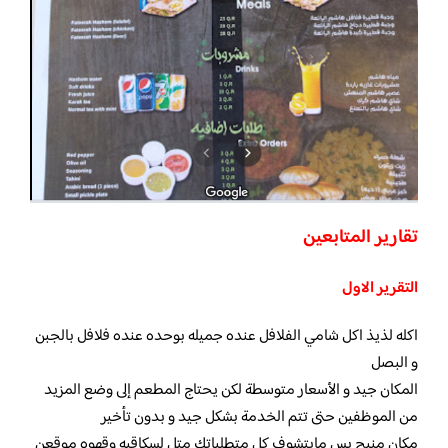
تقارير المتابعين
التقرير الاول
اكله لذيذ اكل شامي الفلافل عنده جميله بوحده عنده فلافل بالجبن
و البصل
المكان جيد و الأسعار متوسطة لكن يحتاج المطعم إلى وضع المزيد
من الموظفين حتى تتم الخدمة بشكل جيد و بدون تأخير
مكان منيح بس مابتشوف كل متطلباتك متل لسكاقيه وقهوه موقعن