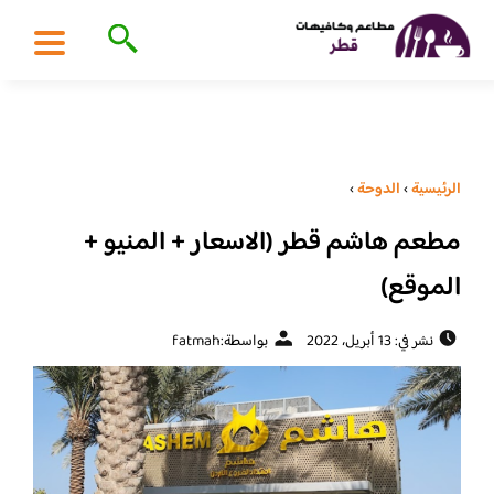
الرئيسية
›
الدوحة
›
مطعم هاشم قطر (الاسعار + المنيو +
الموقع)
نشر في: 13 أبريل، 2022
بواسطة:
fatmah