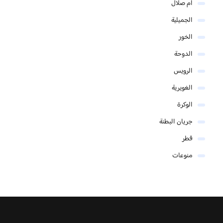
أم صلال
الجميلية
الخور
الدوحة
الرويس
الغويرية
الوكرة
جريان البطنة
قطر
منوعات