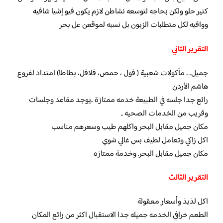
كتير حلو ولكن بحاجه لتوسعه نشاطن لازم يكون فيو إشيا شافيه
ووافيه لكل متطلبات الزبون بل نسبه لموقعن عل بحر
التقرير الثاني
جميل…. مأكولات شعبية ( فول ، حمص، فلافل، بطاطا) امتداد لفروع
هاشم الأردن
رائع جدا جلسه في الطبيعة خدمه ممتازة ..يوجد مقاعد وجلسات
وقريب من الخدمات الصحيه ..
مكان جميل مقابل البحر واكلهم طيب وسعرهم مناسب
اكل زاكي وتعامل لطيف بس غالي شوي
مكان جميل مقابل البحر. وخدمة ممتازه
التقرير الثالث
اكل لذيذ وأسعار معقولة
الطعم خرافي الخدمه جميله جدا الاستقبال اكثر من رائع المكان