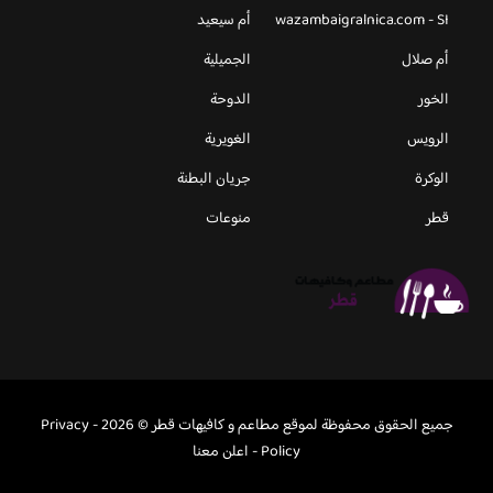
wazambaigralnica.com - SI
أم سيعيد
أم صلال
الجميلية
الخور
الدوحة
الرويس
الغويرية
الوكرة
جريان البطنة
قطر
منوعات
جميع الحقوق محفوظة لموقع مطاعم و كافيهات قطر © 2026 -
Privacy
Policy
-
اعلن معنا