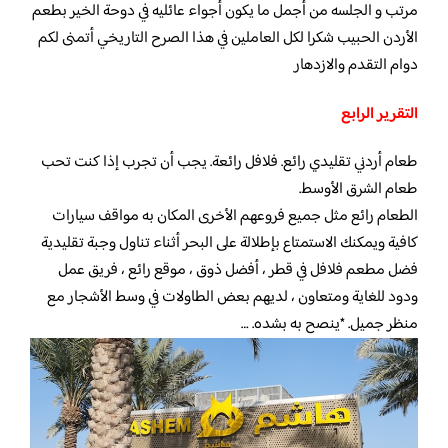
مرتب و الجلسه من أجمل ما يكون أجواء عائليه في دوحة الخير بطعم
الأردن الحبيب شكرا لكل العاملين في هذا الصرح التاريخي أتمنى لكم
دوام التقدم والازدهار
التقرير الرابع
طعام أردني تقليدي رائع. فلافل رائعة. يجب أن تجرب إذا كنت تحب
طعام الشرق الأوسط.
الطعام رائع مثل جميع فروعهم الأخرى المكان به مواقف سيارات
كافية ويمكنك الاستمتاع بإطلالة على البحر أثناء تناول وجبة تقليدية
فضل مطعم فلافل في قطر ، أفضل ذوق ، موقع رائع ، فريق عمل
ودود للغاية ومتعاون ، لديهم بعض الطاولات في وسط الأشجار مع
منظر جميل. *ينصح به بشده. …