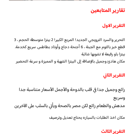
تقارير المتابعين
التقرير الاول
التحرير والسرد الترويجي الجديد! المربع الكبير! 2 بيتزا متوسطة الحجم ، 3
قطع خبز بالثوم مع الجبنة ، 6 أجنحة دجاج وأوتاد بطاطس. سريع كخدمة.
بيتزا باو رفيعة لا تشوبها شائبة
مكان هادئ وجميل بالإضافة إلى البيتزا الشهية و المميزة و سرعة التحضير
التقرير الثاني
رائع وجميل جدا في قلب بالدوحة والأجمل الأسعار متناسبة جدا
وسريع
مدهش والطعام رائع لكن مصر بالصحة ويأتي بالسلب على الآخرين
مكان اخذ الطلبات بالسياره يحتاج تعديل وترصيف
التقرير الثالث