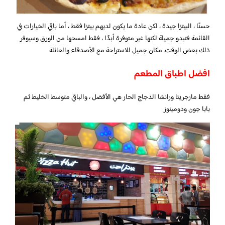
حسنًا ، البيتزا جيدة ، لكن عادة ما يكون لديهم بيتزا فقط ، أما باقي الخيارات في
القائمة فتبدو جميلة لكنها غير متوفرة أبدًا ، فقط امسحها من الورق وسيوفر
ذلك بعض الوقت. مكان جميل للاستراحة مع الأصدقاء والعائلة
افضل اطباق المطعم
فقط مارجريتا ورانشا الدجاج الحار هي الأفضل ، والباقي متوسط ​​الخليط ثم
بابا جون ودومينوز