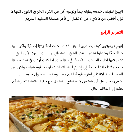
البيتزا لطيفة ، خدمة بطيئة جداً ونوعية أقل من الفرع الآخر في الخور ، لكنها لا
تزال أفضل من لا شيء.من الأفضل أن تأمر مسبقا للتسليم السريع.
التقرير الرابع
إنهم لا يعرفون كيف يصنعون البيتزا لقد طلبت صلصة بيتزا إضافية ولكن البيتزا
جافة جدًا وجعلوا بعض العذر الغبي العشوائي ، وليست المرة الأولى التي
تكون فيها إدارة الجودة سيئة جدًا في بيتزا هت. إذا كنت أرغب في تقديم بيتزا
جيدة ، فأنا دائمًا بحاجة إلى إدارتها عند اتخاذ خطوة خطوة شراء ، ولكن من
المحبط عند الانتظار لفترة طويلة لشيء ما ، ويبدو أنه يحاول جاهداً أن
يخطئ. يجب على أي شخص لا يستطيع التعامل مع حق العلامة التجارية أن
ينقله إلى المالك التالي