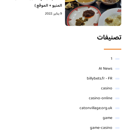
المنيو + الموقع )
9 يناير، 2022
تصنيفات
1
AI News
billybets.fr - FR
casino
casino-online
catonvillage.org.uk
game
game-casino