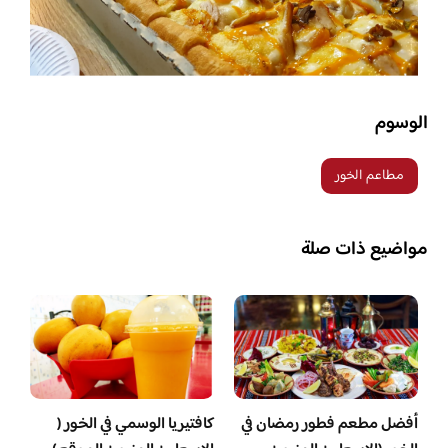
الوسوم
مطاعم الخور
مواضيع ذات صلة
أفضل مطعم فطور رمضان في
كافتيريا الوسمي في الخور (