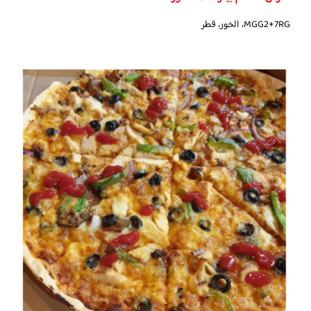
MGG2+7RG، الخور، قطر