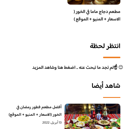
مطعم دجاج ماما في الخور (
الاسعار + المنيو + الموقع )
انتظر لحظة
😊
☝️لم تجد ما تبحث عنه .. اضغط هنا وشاهد المزيد
شاهد أيضا
أفضل مطعم فطور رمضان في
الخور (الاسعار + المنيو + الموقع)
13 أبريل، 2022