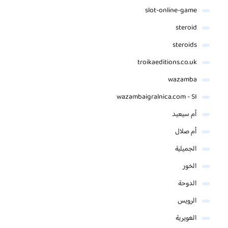
slot-online-game
steroid
steroids
troikaeditions.co.uk
wazamba
wazambaigralnica.com - SI
أم سيعيد
أم صلال
الجميلية
الخور
الدوحة
الرويس
الغويرية