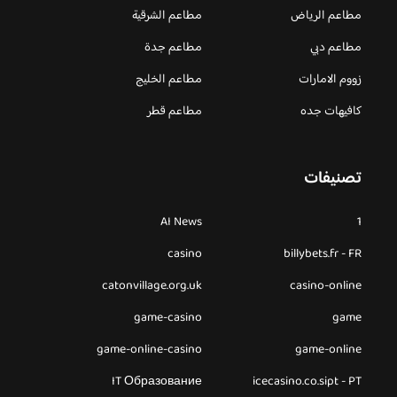
مطاعم الرياض
مطاعم الشرقية
مطاعم دبي
مطاعم جدة
زووم الامارات
مطاعم الخليج
كافيهات جده
مطاعم قطر
تصنيفات
AI News
1
casino
billybets.fr - FR
catonvillage.org.uk
casino-online
game-casino
game
game-online-casino
game-online
IT Образование
icecasino.co.sipt - PT