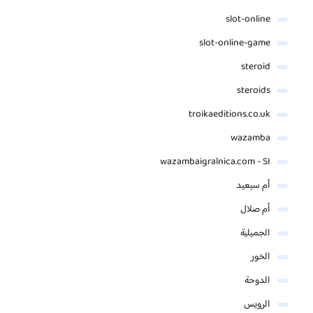
slot-online
slot-online-game
steroid
steroids
troikaeditions.co.uk
wazamba
wazambaigralnica.com - SI
أم سيعيد
أم صلال
الجميلية
الخور
الدوحة
الرويس