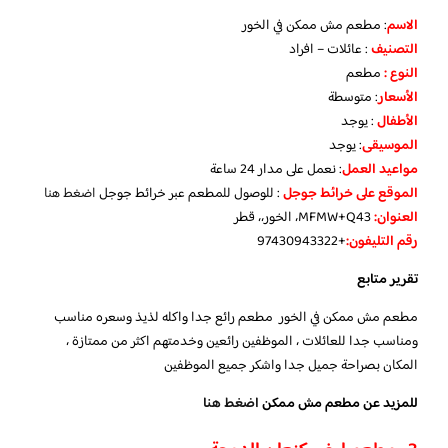
الاسم
: مطعم مش ممكن في الخور
التصنيف
: عائلات – افراد
النوع :
مطعم
الأسعار
:
متوسطة
الأطفال
:
يوجد
الموسيقى
:
يوجد
مواعيد العمل
: نعمل على مدار 24 ساعة
الموقع على خرائط جوجل
: للوصول للمطعم عبر خرائط جوجل
اضغط هنا
العنوان:
MFMW+Q43، الخور،، قطر
رقم التليفون:
+97430943322
تقرير متابع
مطعم مش ممكن في الخور مطعم رائع جدا واكله لذيذ وسعره مناسب
ومناسب جدا للعائلات ، الموظفين رائعين وخدمتهم اكثر من ممتازة ،
المكان بصراحة جميل جدا واشكر جميع الموظفين
للمزيد عن مطعم مش ممكن
اضغط هنا