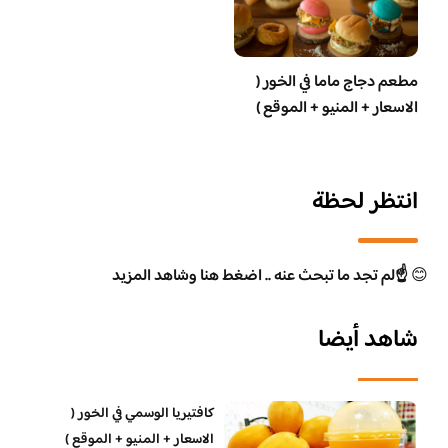
مطعم دجاج ماما في الخور (
الاسعار + المنيو + الموقع )
انتظر لحظة
😊
☝️لم تجد ما تبحث عنه .. اضغط هنا وشاهد المزيد
شاهد أيضا
كافتيريا الوسمي في الخور (
الاسعار + المنيو + الموقع )