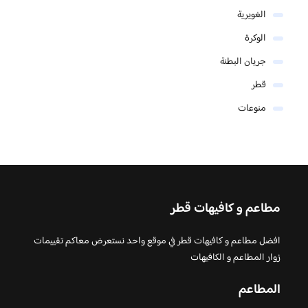
الغويرية
الوكرة
جريان البطنة
قطر
منوعات
مطاعم و كافيهات قطر
افضل مطاعم و كافيهات قطر في موقع واحد نستعرض معاكم تقييمات
زوار المطاعم و الكافيهات
المطاعم