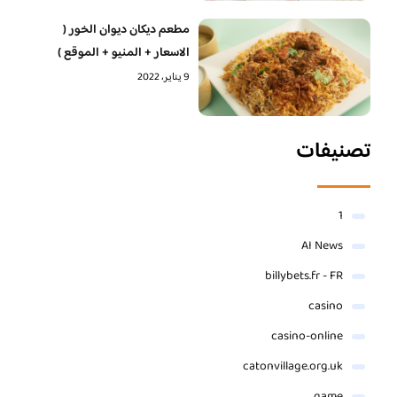
مطعم ديكان ديوان الخور (
الاسعار + المنيو + الموقع )
9 يناير، 2022
تصنيفات
1
AI News
billybets.fr - FR
casino
casino-online
catonvillage.org.uk
game