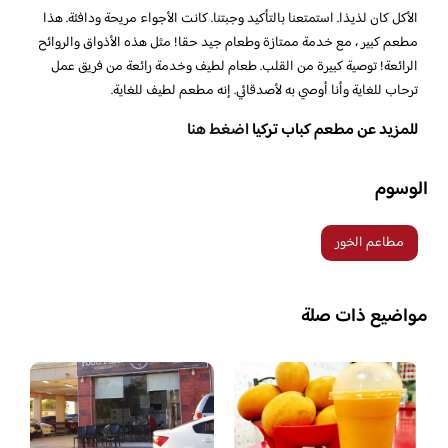
الأكل كان لذيذا. استمتعنا بالتأكيد وجبتنا. كانت الأجواء مريحة ودافئة. هذا
مطعم كبير ، مع خدمة ممتازة وطعام جيد حقا! مثل هذه الأذواق والروائح
الرائعة! توصية كبيرة من القلب. طعام لطيف وخدمة رائعة من فريق عمل
ترحاب للغاية وأنا أوصي به لأصدقائي. إنه مطعم لطيف للغاية.
للمزيد عن مطعم كباب تركيا
اضغط هنا
الوسوم
مطاعم الخور
مواضيع ذات صلة