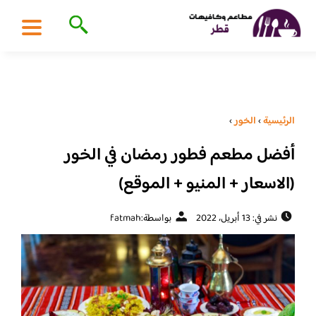
الرئيسية
›
الخور
›
أفضل مطعم فطور رمضان في الخور
(الاسعار + المنيو + الموقع)
نشر في: 13 أبريل، 2022
بواسطة:
fatmah