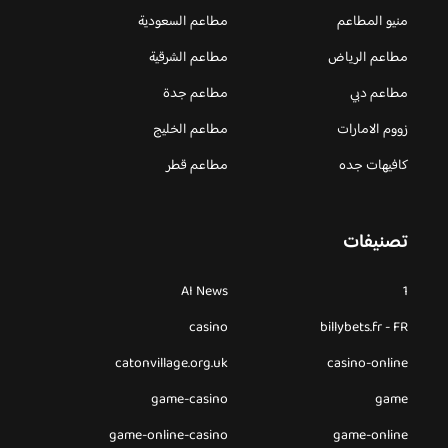
منيو المطاعم
مطاعم السعودية
مطاعم الرياض
مطاعم الشرقية
مطاعم دبي
مطاعم جدة
زووم الامارات
مطاعم الخليج
كافيهات جده
مطاعم قطر
تصنيفات
AI News
1
casino
billybets.fr - FR
catonvillage.org.uk
casino-online
game-casino
game
game-online-casino
game-online