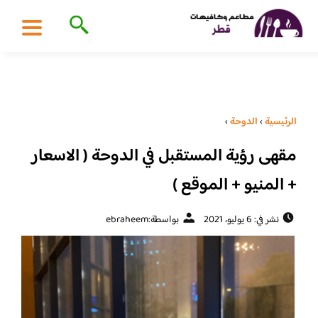
الرئيسية
›
الدوحة
›
مقهى رؤية المستقبل في الدوحة ( الاسعار
+ المنيو + الموقع )
نشر في: 6 يوليو، 2021
بواسطة:
ebraheem