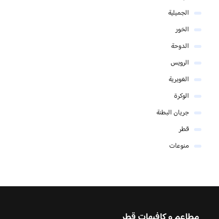
الجميلية
الخور
الدوحة
الرويس
الغويرية
الوكرة
جريان البطنة
قطر
منوعات
مطاعم و كافيهات قطر