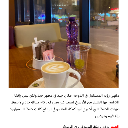
مقهى رؤية المستقبل في الدوحة مكان جيد في مظهر جيد ولكن ليس رائعًا ،
الكراسي بها القليل من الأوساخ لسبب غير معروف .. كان هناك خادم لا يعرف
نكهات الكعكة التي أخبرني أنها كعكة المانجو في الواقع كانت كعكة الزعفران؟
وإلا فهم ودودون
الاسم
: مقهى رؤية المستقبل في الدوحة