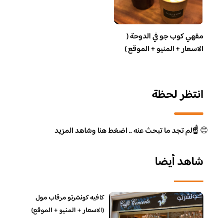
مقهي كوب جو في الدوحة (
الاسعار + المنيو + الموقع )
انتظر لحظة
😊
☝️لم تجد ما تبحث عنه .. اضغط هنا وشاهد المزيد
شاهد أيضا
كافيه كونشرتو مرقاب مول
(الاسعار + المنيو + الموقع)