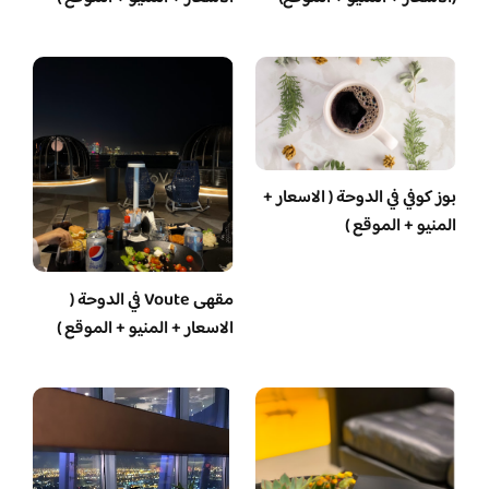
بوز كوفي في الدوحة ( الاسعار +
المنيو + الموقع )
مقهى Voute في الدوحة (
الاسعار + المنيو + الموقع )