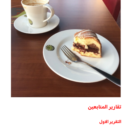
تقارير المتابعين
التقرير الاول