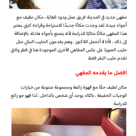
مقهى جديد في المدينة. فريق عمل ودود للغاية ، مكان نظيف مع
أجواء جيدة. لقد وجدت مكانًا جديدًا للاستراحة وقراءة كتبي. يعتبر
هذا المقهى مكانًا مثاليًا للدراسة لأنه يتمتع بأجواء هادئة. بالإضافة
إلى ذلك ، فأنا لا أتحمل اللاكتوز ، وهم يقدمون الحليب النباتي مثل
حليب الصويا. على عكس المقاهي الأخرى الموجودة هنا في قطر والتي
تقدم حليب البقر فقط.
افضل ما يقدمه المقهي
مكان لطيف حقًا مع قهوة رائعة ومجموعة متنوعة من خيارات
الوجبات الخفيفة ، بالكاد يوجد أي شخص بالداخل ، لذا فهو جو رائع
للدراسة