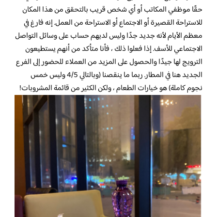
حقًا موظفي المكاتب أو أي شخص قريب بالتحقق من هذا المكان
للاستراحة القصيرة أو الاجتماع أو الاستراحة من العمل. إنه فارغ في
معظم الأيام لأنه جديد جدًا وليس لديهم حساب على وسائل التواصل
الاجتماعي للأسف. إذا فعلوا ذلك ، فأنا متأكد من أنهم يستطيعون
الترويج لها جيدًا والحصول على المزيد من العملاء للحضور إلى الفرع
الجديد هنا في المطار. ربما ما ينقصنا (وبالتالي 4/5 وليس خمس
نجوم كاملة) هو خيارات الطعام ، ولكن الكثير من قائمة المشروبات!