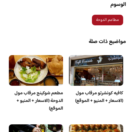
الوسوم
مطاعم الدوحة
مواضيع ذات صلة
كافيه كونشرتو مرقاب مول
مطعم شوكينج مرقاب مول
(الاسعار + المنيو + الموقع)
الدوحة (الاسعار + المنيو +
الموقع)