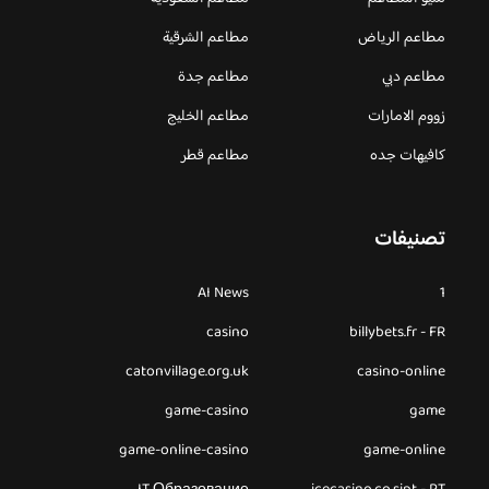
مطاعم الرياض
مطاعم الشرقية
مطاعم دبي
مطاعم جدة
زووم الامارات
مطاعم الخليج
كافيهات جده
مطاعم قطر
تصنيفات
AI News
1
casino
billybets.fr - FR
catonvillage.org.uk
casino-online
game-casino
game
game-online-casino
game-online