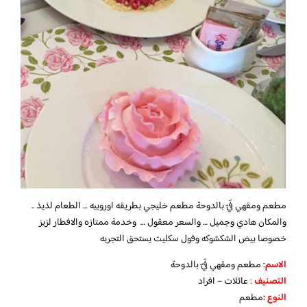
مطعم ومقهي فَيّ بالدوحة مطعم خليجي بطريقه اوروبيه … الطعام لذيذ ..
والمكان هادي وجميل … والسعر معقول … وخدمة ممتازه والافطار لزيز
خصوصا بيض الشكشوكه وفول سكليت يستحق التجربه
الاسم
: مطعم ومقهي فَيّ بالدوحة
التصنيف
: عائلات – افراد
النوع :
مطعم