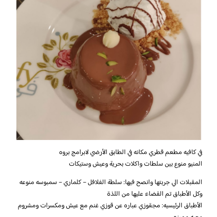
في كافيه مطعم قطري مكانه في الطابق الأرضي لابرامج بروه
المنيو منوع بين سلطات واكلات بحرية وعيش وستيكات
المقبلات الي جربتها وانصح فيها: سلطة الفلافل – كلماري – سمبوسه منوعه
وكل الأطباق تم القضاء عليها من اللذة
الأطباق الرئيسيه: مجقوزي عباره عن قوزي غنم مع عيش ومكسرات ومشروم