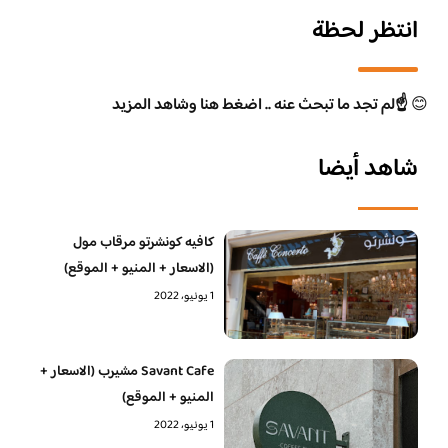
انتظر لحظة
😊
☝️لم تجد ما تبحث عنه .. اضغط هنا وشاهد المزيد
شاهد أيضا
كافيه كونشرتو مرقاب مول
(الاسعار + المنيو + الموقع)
1 يونيو، 2022
Savant Cafe مشيرب (الاسعار +
المنيو + الموقع)
1 يونيو، 2022