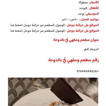
الأسعار
:
معقولة
الأطفال
: لا
يوجد
الموسيقى
:
يوجد
مواعيد العمل
:، ٨:٠٠ص–١١:٠٠م
الموقع على خرائط جوجل
: للوصول للمطعم عبر خرائط جوجل
اضغط هنا
الموقع على خرائط جوجل
: للوصول للمطعم عبر خرائط جوجل
اضغط هنا
عنوان مطعم ومقهي فَيّ بالدوحة
الدوحة، قطر
رقم مطعم ومقهي فَيّ بالدوحة
+97444444656