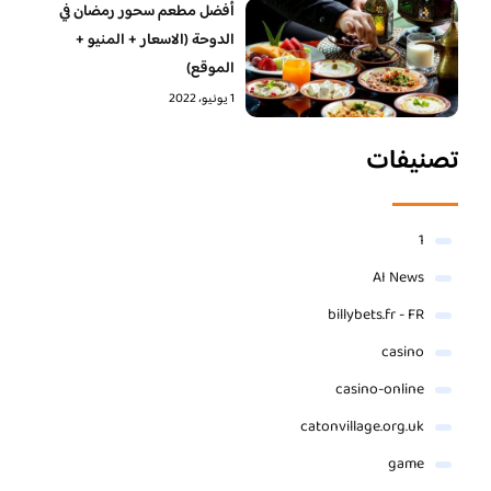
أفضل مطعم سحور رمضان في
الدوحة (الاسعار + المنيو +
الموقع)
1 يونيو، 2022
تصنيفات
1
AI News
billybets.fr - FR
casino
casino-online
catonvillage.org.uk
game