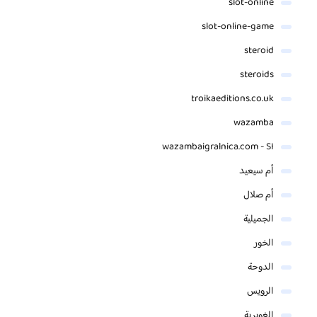
slot-online
slot-online-game
steroid
steroids
troikaeditions.co.uk
wazamba
wazambaigralnica.com - SI
أم سيعيد
أم صلال
الجميلية
الخور
الدوحة
الرويس
الغويرية