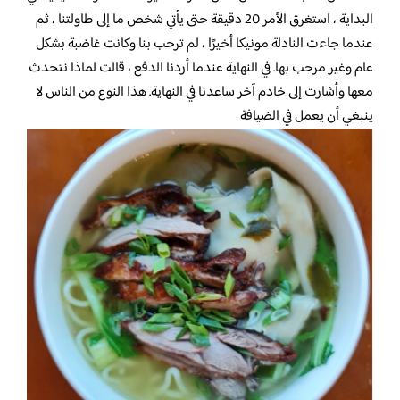
البداية ، استغرق الأمر 20 دقيقة حتى يأتي شخص ما إلى طاولتنا ، ثم
عندما جاءت النادلة مونيكا أخيرًا ، لم ترحب بنا وكانت غاضبة بشكل
عام وغير مرحب بها. في النهاية عندما أردنا الدفع ، قالت لماذا نتحدث
معها وأشارت إلى خادم آخر ساعدنا في النهاية. هذا النوع من الناس لا
ينبغي أن يعمل في الضيافة