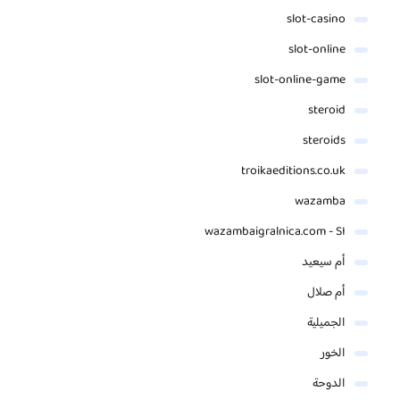
slot-casino
slot-online
slot-online-game
steroid
steroids
troikaeditions.co.uk
wazamba
wazambaigralnica.com - SI
أم سيعيد
أم صلال
الجميلية
الخور
الدوحة