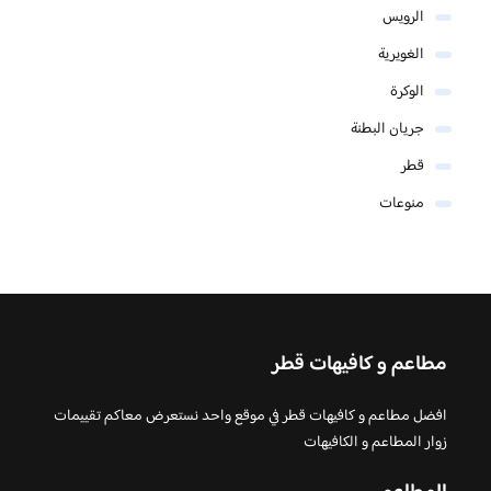
الرويس
الغويرية
الوكرة
جريان البطنة
قطر
منوعات
مطاعم و كافيهات قطر
افضل مطاعم و كافيهات قطر في موقع واحد نستعرض معاكم تقييمات
زوار المطاعم و الكافيهات