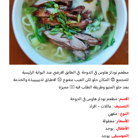
مطعم نودلز هاوس في الدوحة في الطابق الارضي عند البوابة الرئيسية
للمجمع 😍 المكان حلو لكن العيب مفتوح 😑 الاطباق لذييييييذة والخدمة
بعد حلو المنيو وطريقة الطلب فيه 👌🏻 مميزة
الاسم
: مطعم نودلز هاوس في الدوحة
التصنيف
: عائلات – افراد
النوع :
مقهي
الأسعار
:
معقولة
الأطفال
:
يوجد
الموسيقى
:
يوجد