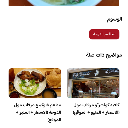
الوسوم
مطاعم الدوحة
مواضيع ذات صلة
كافيه كونشرتو مرقاب مول
مطعم شوكينج مرقاب مول
(الاسعار + المنيو + الموقع)
الدوحة (الاسعار + المنيو +
الموقع)