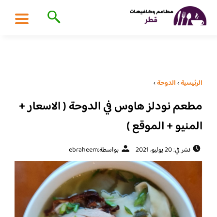
الرئيسية
›
الدوحة
›
مطعم نودلز هاوس في الدوحة ( الاسعار +
المنيو + الموقع )
نشر في: 20 يوليو، 2021
بواسطة:
ebraheem