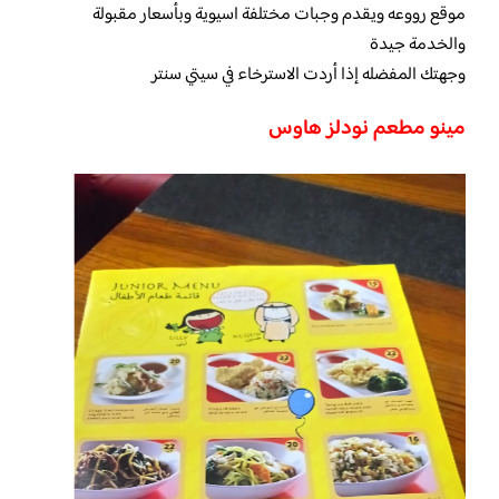
موقع رووعه ويقدم وجبات مختلفة اسيوية وبأسعار مقبولة
والخدمة جيدة
وجهتك المفضله إذا أردت الاسترخاء في سيتي سنتر
مينو مطعم نودلز هاوس