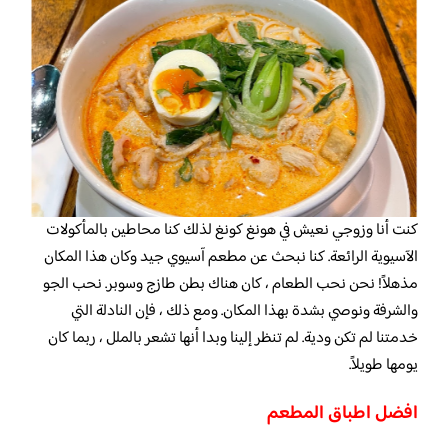
كنت أنا وزوجي نعيش في هونغ كونغ لذلك كنا محاطين بالمأكولات
الآسيوية الرائعة. كنا نبحث عن مطعم آسيوي جيد وكان هذا المكان
مذهلاً! نحن نحب الطعام ، كان هناك بطن طازج وسوبر. نحب الجو
والشرفة ونوصي بشدة بهذا المكان. ومع ذلك ، فإن النادلة التي
خدمتنا لم تكن ودية. لم تنظر إلينا وبدا أنها تشعر بالملل ، ربما كان
يومها طويلاً.
افضل اطباق المطعم