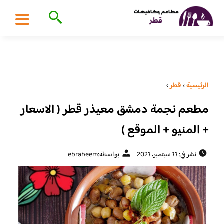
الرئيسية
›
قطر
›
مطعم نجمة دمشق معيذر قطر ( الاسعار
+ المنيو + الموقع )
نشر في: 11 سبتمبر، 2021
بواسطة:
ebraheem