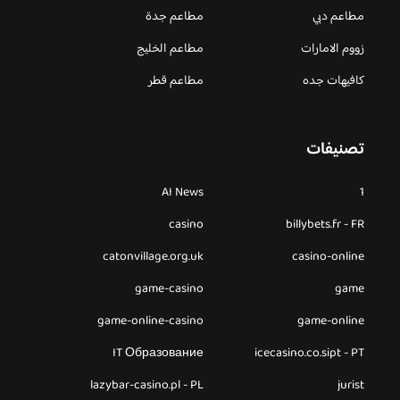
مطاعم دبي
مطاعم جدة
زووم الامارات
مطاعم الخليج
كافيهات جده
مطاعم قطر
تصنيفات
AI News
1
casino
billybets.fr - FR
catonvillage.org.uk
casino-online
game-casino
game
game-online-casino
game-online
IT Образование
icecasino.co.sipt - PT
lazybar-casino.pl - PL
jurist