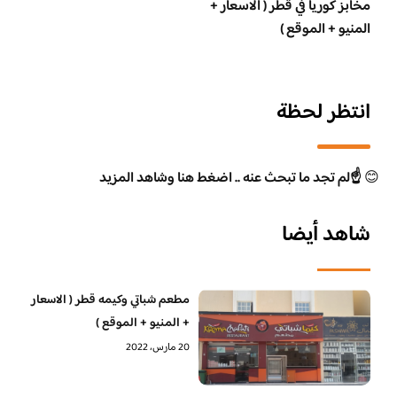
مخابز كوريا في قطر ( الاسعار +
المنيو + الموقع )
انتظر لحظة
😊
☝️لم تجد ما تبحث عنه .. اضغط هنا وشاهد المزيد
شاهد أيضا
مطعم شباتي وكيمه قطر ( الاسعار
+ المنيو + الموقع )
20 مارس، 2022