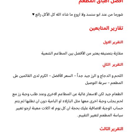
افضل اطباق المطعم
شورما من عند ابو سنسد ولا اروع ما شاء الله كل الأكل رائع ♥️
تقارير المتابعين
التقرير الاول
مقارنة بتصنيفه يعتبر من الأفضل بين المطاعم الشعبية
التقرير الثاني
اللحم و الدجاج و الرز جيد جداً – السعر الأفضل – الكرم لدى القائمين على
المطعم – سرعة التوصيل
الطعام جيد لكن الاسعار غالية عن المطاعم الاخرى وعند طلب وجبة رز مع
لحم يجلب وجبة اخرى معها مثل البازلاء او البامية دون ان تطلبها ثم يتم
حساب الوجبة الاضافية عليك بحجة ان كل يوم له اكلات معينة ارجو تغيير
سياسة المطعم لتغيير التقييم .
التقرير الثالث