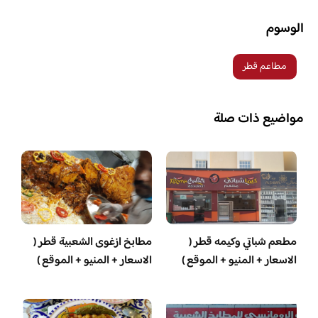
الوسوم
مطاعم قطر
مواضيع ذات صلة
مطعم شباتي وكيمه قطر (
مطابخ ازغوى الشعبية قطر (
الاسعار + المنيو + الموقع )
الاسعار + المنيو + الموقع )