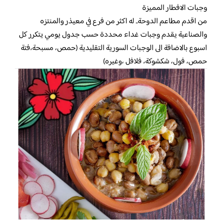
وجبات الافطار المميزة
من اقدم مطاعم الدوحة.. له اكثر من فرع في معيذر والمنتزه
والصناعية يقدم وجبات غداء محددة حسب جدول يومي يتكرر كل
اسبوع بالاضافة الى الوجبات السورية التقليدية (حمص، مسبحة،فتة
حمص، فول، شكشوكة، فلافل ،وغيره)