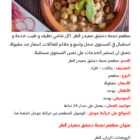
مطعم نجمة دمشق معيذر قطر اكل شامي نظيف و طيب. خدمة و
استقبال في المستوى. محل واسع و ملائم للعائلات. اسعار جد مقبولة.
نتمنى ان تستمر الخدمات على نفس المستوى مستقبلا
الاسم
: مطعم نجمة دمشق معيذر قطر
التصنيف
: عائلات – افراد
النوع :
مطعم
الأسعار
:
معقولة
الأطفال
:
يوجد
الموسيقى
:
يوجد
مواعيد العمل
:،، يعمل على مدار 24 ساعة
الموقع على خرائط جوجل
: للوصول للمطعم عبر خرائط جوجل
اضغط هنا
عنوان مطعم نجمة دمشق معيذر قطر
الرويضات، الريان، قطر