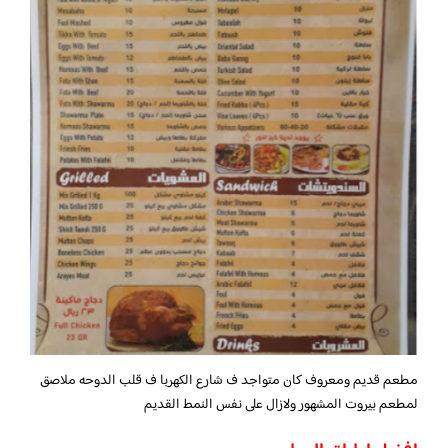
مطعم قديم ومعروف كان متواجد ف شارع الكهربا ف قلب الدوحه ملاصق
لمطعم بيروت المشهور ولازال على نفس النمط القديم