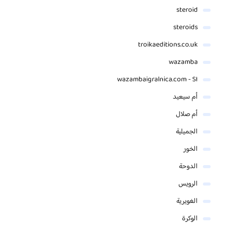
steroid
steroids
troikaeditions.co.uk
wazamba
wazambaigralnica.com - SI
أم سيعيد
أم صلال
الجميلية
الخور
الدوحة
الرويس
الغويرية
الوكرة