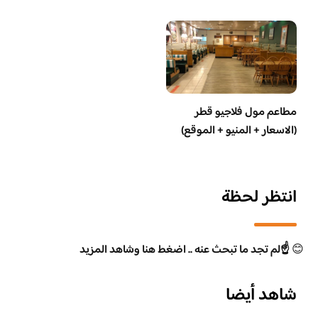
مطاعم مول فلاجيو قطر
(الاسعار + المنيو + الموقع)
انتظر لحظة
😊
☝️لم تجد ما تبحث عنه .. اضغط هنا وشاهد المزيد
شاهد أيضا