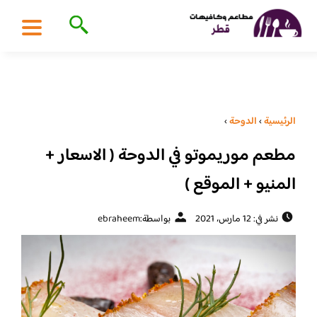
الرئيسية
›
الدوحة
›
مطعم موريموتو في الدوحة ( الاسعار +
المنيو + الموقع )
نشر في: 12 مارس، 2021
بواسطة:
ebraheem