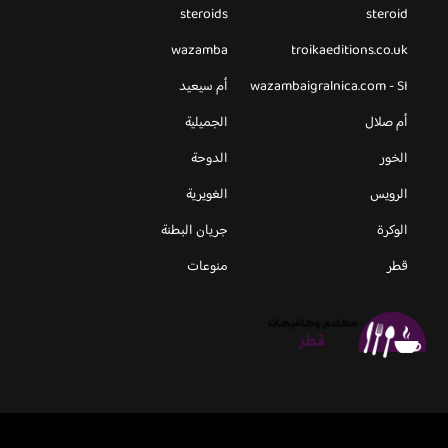
steroids
steroid
wazamba
troikaeditions.co.uk
wazambaigralnica.com - SI
أم سيعيد
أم صلال
الجميلية
الخور
الدوحة
الرويس
الغويرية
الوكرة
جريان البطنة
قطر
منوعات