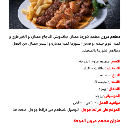
مطعم مزون
مطعم شورما ممتاز ، ساندويش الدجاج ممتازه و الخبز طري و
كميه التوم جيده ، و صحن الشورما كميه ممتازه و السعر ممتاز ، من افضل
مطاعم الشورما بالمنطقة.
الاسم
: مطعم مزون الدوحة
التصنيف
: عائلات – افراد
النوع :
مطعم
الأسعار
:
متوسطة
الأطفال
:
يوجد
الموسيقى
:
يوجد
مواعيد العمل
:، ٦:٠٠ص–٢:٠٠ص
الموقع على خرائط جوجل
: للوصول للمطعم عبر خرائط جوجل
اضغط هنا
عنوان مطعم مزون الدوحة