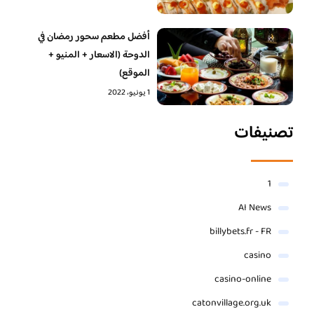
أفضل مطعم سحور رمضان في
الدوحة (الاسعار + المنيو +
الموقع)
1 يونيو، 2022
تصنيفات
1
AI News
billybets.fr - FR
casino
casino-online
catonvillage.org.uk