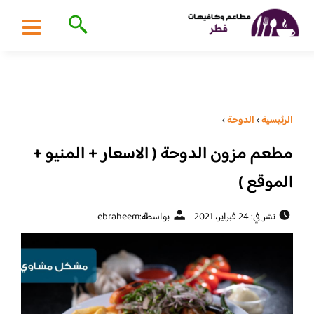
الرئيسية
›
الدوحة
›
مطعم مزون الدوحة ( الاسعار + المنيو +
الموقع )
نشر في: 24 فبراير، 2021
بواسطة:
ebraheem