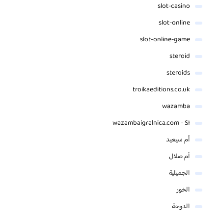
slot-casino
slot-online
slot-online-game
steroid
steroids
troikaeditions.co.uk
wazamba
wazambaigralnica.com - SI
أم سيعيد
أم صلال
الجميلية
الخور
الدوحة