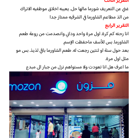
التقرير الثالث
غني عن التعريف شورما مالها حل.. يعيبه اخلاق موظفيه الاتراك
من الذ مطاعم الشاورما في الشرقيه ممتاز جدا
التقرير الرابع
انا رحته كم كرة. اول مرة واحد وداني وانصدمت من روعة طعم
الشاورما. بس للأسف ماحفظت الإسم.
بعد حول سنة او ثنتين رجعت له. طعم الشاورما باقي لذيذ. بس مو
مثل اول مرة.
ما اعرف هل انا تعودت ولا مستواهم نزل من جبار الى مبدع