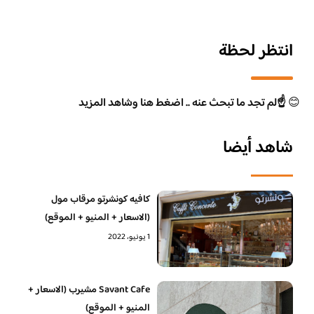
انتظر لحظة
😊
☝️لم تجد ما تبحث عنه .. اضغط هنا وشاهد المزيد
شاهد أيضا
كافيه كونشرتو مرقاب مول
(الاسعار + المنيو + الموقع)
1 يونيو، 2022
Savant Cafe مشيرب (الاسعار +
المنيو + الموقع)