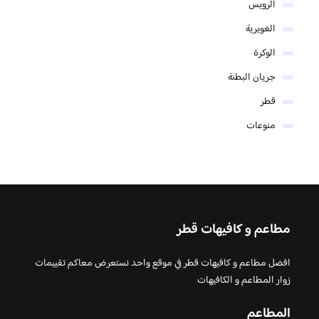
الرويس
الغويرية
الوكرة
جريان البطنة
قطر
منوعات
مطاعم و كافيهات قطر
افضل مطاعم و كافيهات قطر في موقع واحد نستعرض معاكم تقييمات
زوار المطاعم و الكافيهات
المطاعم