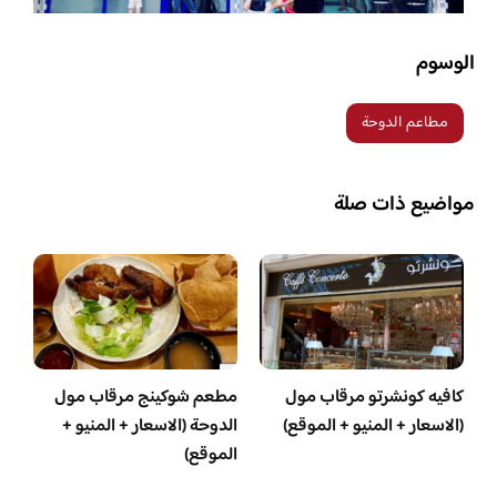
الوسوم
مطاعم الدوحة
مواضيع ذات صلة
كافيه كونشرتو مرقاب مول
مطعم شوكينج مرقاب مول
(الاسعار + المنيو + الموقع)
الدوحة (الاسعار + المنيو +
الموقع)