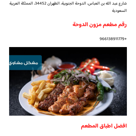
شارع عبد الله بن العباس، الدوحة الجنوبية، الظهران 34452، المملكة العربية
السعودية
رقم مطعم مزون الدوحة
+966138911779
افضل اطباق المطعم