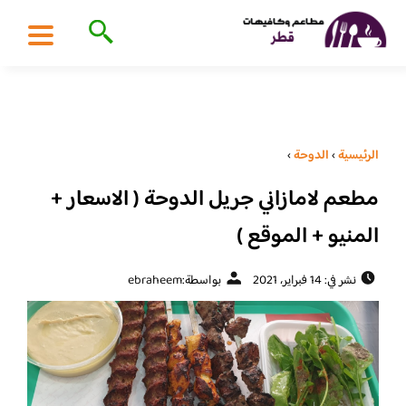
الرئيسية
›
الدوحة
›
مطعم لامازاني جريل الدوحة ( الاسعار +
المنيو + الموقع )
نشر في: 14 فبراير، 2021
بواسطة:
ebraheem