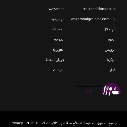
wazamba
troikaeditions.co.uk
wazambaigralnica.com - SI
أم سيعيد
أم صلال
الجميلية
الخور
الدوحة
الرويس
الغويرية
الوكرة
جريان البطنة
قطر
منوعات
جميع الحقوق محفوظة لموقع مطاعم و كافيهات قطر © 2026 -
Privacy