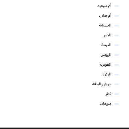
أم سيعيد
أم صلال
الجميلية
الخور
الدوحة
الرويس
الغويرية
الوكرة
جريان البطنة
قطر
منوعات