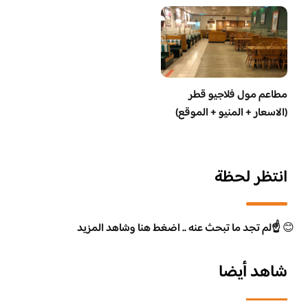
مطاعم مول فلاجيو قطر
(الاسعار + المنيو + الموقع)
انتظر لحظة
😊
☝️لم تجد ما تبحث عنه .. اضغط هنا وشاهد المزيد
شاهد أيضا