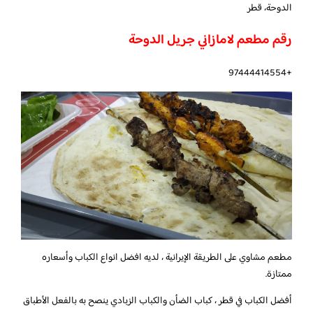
الدوحة، قطر
رقم مطعم لامازاني جريل الدوحة
+97444414554
مطعم مشاوي على الطريقة الإيرانية ، لديه افضل انواع الكباب وأسعاره
ممتازة.
أفضل الكباب في قطر ، كباب الضأن والكباب الزبادي ينصح به بالفعل الأطباق