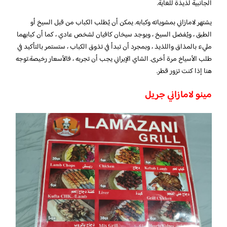
الجانبية لذيذة للغاية.
يشتهر لامازاني بمشوياته وكبابه. يمكن أن يُطلب الكباب من قبل السيخ أو
الطبق ، ويُفضل السيخ ، ويوجد سيخان كافيان لشخص عادي ، كما أن كبابهما
مليء بالمذاق واللذيذ ، وبمجرد أن تبدأ في تذوق الكباب ، ستستمر بالتأكيد في
طلب الأسياخ مرة أخرى. الشاي الإيراني يجب أن تجربه ، فالأسعار رخيصة.توجه
هنا إذا كنت تزور قطر.
مينو لامازاني جريل