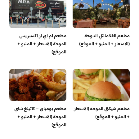
مطعم الفلامانكي الدوحة
مطعم ام اي ار اكسبريس
(الاسعار + المنيو + الموقع)
الدوحة (الاسعار + المنيو +
الموقع)
مطعم شيكتي الدوحة (الاسعار
مطعم بومباي – كاتينغ شاي
+ المنيو + الموقع)
الدوحة (الاسعار + المنيو +
الموقع)