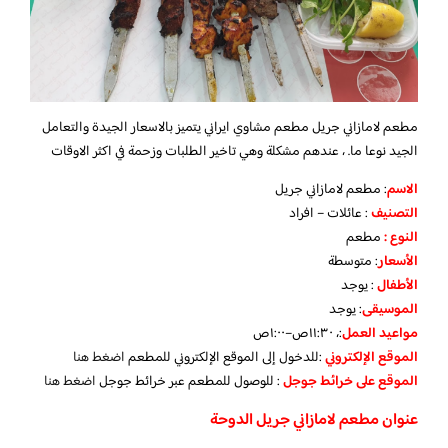
مطعم لامازاني جريل مطعم مشاوي ايراني يتميز بالاسعار الجيدة والتعامل
الجيد نوعا ما. ، عندهم مشكلة وهي تاخير الطلبات وزحمة في اكثر الاوقات
الاسم
: مطعم لامازاني جريل
التصنيف
: عائلات – افراد
النوع :
مطعم
الأسعار
:
متوسطة
الأطفال
:
يوجد
الموسيقى
:
يوجد
مواعيد العمل
:، ١١:٣٠ص–١:٠٠ص
الموقع الإلكتروني
:للدخول إلى الموقع الإلكتروني للمطعم
اضغط هنا
الموقع على خرائط جوجل
: للوصول للمطعم عبر خرائط جوجل
اضغط هنا
عنوان مطعم لامازاني جريل الدوحة