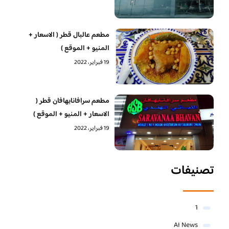
مطعم عالبال قطر ( الاسعار +
المنيو + الموقع )
19 فبراير، 2022
مطعم سرافانابهافان قطر (
الاسعار + المنيو + الموقع )
19 فبراير، 2022
تصنيفات
1
AI News