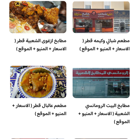
مطعم شباتي وكيمه قطر (
مطابخ ازغوى الشعبية قطر (
الاسعار + المنيو + الموقع )
الاسعار + المنيو + الموقع )
مطابخ البيت الرومانسي
مطعم عالبال قطر ( الاسعار +
الشعبية ( الاسعار + المنيو +
المنيو + الموقع )
الموقع )