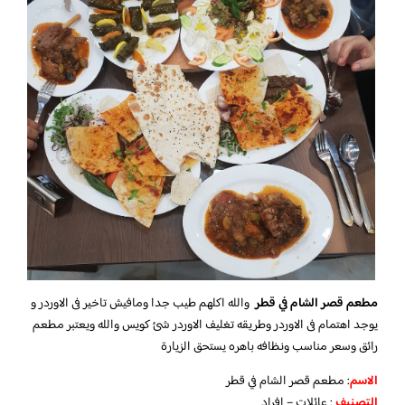
مطعم قصر الشام في قطر
والله اكلهم طيب جدا ومافيش تاخير فى الاوردر و
يوجد اهتمام فى الاوردر وطريقه تغليف الاوردر شئ كويس والله ويعتبر مطعم
رائق وسعر مناسب ونظافه باهره يستحق الزيارة
الاسم
: مطعم قصر الشام في قطر
التصنيف
: عائلات – افراد