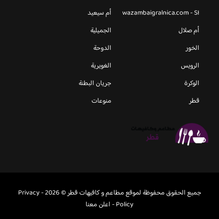
wazambaigralnica.com - SI
أم سيعيد
أم صلال
الجميلية
الخور
الدوحة
الرويس
الغويرية
الوكرة
جريان البطنة
قطر
منوعات
جميع الحقوق محفوظة لموقع مطاعم و كافيهات قطر © 2026 -
Privacy
Policy
-
اعلن معنا