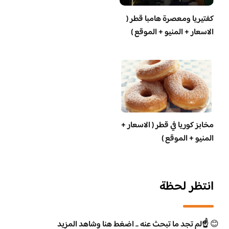
‏كفتيريا ومعصرة هامبا قطر (
الاسعار + المنيو + الموقع )
مخابز كوريا في قطر ( الاسعار +
المنيو + الموقع )
انتظر لحظة
😊
☝️لم تجد ما تبحث عنه .. اضغط هنا وشاهد المزيد