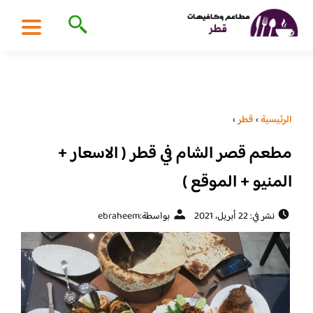
الرئيسية
›
قطر
›
مطعم قصر الشام في قطر ( الاسعار +
المنيو + الموقع )
نشر في: 22 أبريل، 2021
بواسطة:
ebraheem