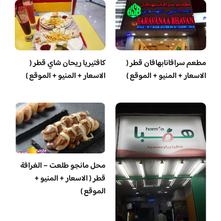
مطعم سرافانابهافان قطر (
كافتيريا ريحان شاي قطر (
الاسعار + المنيو + الموقع )
الاسعار + المنيو + الموقع )
محل مانجو طلعت – الغرافة
قطر ( الاسعار + المنيو +
الموقع )