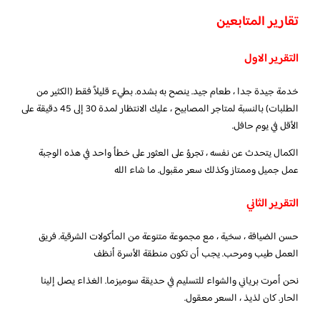
تقارير المتابعين
التقرير الاول
خدمة جيدة جدا ، طعام جيد. ينصح به بشده. بطيء قليلاً فقط (الكثير من
الطلبات) بالنسبة لمتاجر المصابيح ، عليك الانتظار لمدة 30 إلى 45 دقيقة على
الأقل في يوم حافل.
الكمال يتحدث عن نفسه ، تجرؤ على العثور على خطأ واحد في هذه الوجبة
عمل جميل وممتاز وكذلك سعر مقبول. ما شاء الله
التقرير الثاني
حسن الضيافة ، سخية ، مع مجموعة متنوعة من المأكولات الشرقية. فريق
العمل طيب ومرحب. يجب أن تكون منطقة الأسرة أنظف
نحن أمرت برياني والشواء للتسليم في حديقة سوميزما. الغذاء يصل إلينا
الحار. كان لذيذ ، السعر معقول.