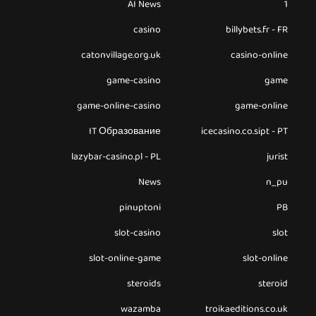
AI News
1
casino
billybets.fr - FR
catonvillage.org.uk
casino-online
game-casino
game
game-online-casino
game-online
IT Образование
icecasino.co.sipt - PT
lazybar-casino.pl - PL
jurist
News
n_pu
pinuptoni
PB
slot-casino
slot
slot-online-game
slot-online
steroids
steroid
wazamba
troikaeditions.co.uk