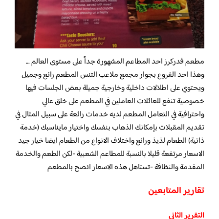
مطعم فدركرز احد المطاعم المشهورة جداً على مستوى العالم …
وهذا احد الفروع بجوار مجمع ملاعب التنس المطعم رائع وجميل
ويحتوي على اطلالات داخلية وخارجية جميلة بعض الجلسات فيها
خصوصية تنفع للعائلات العاملين في المطعم على خلق عالي
واحترافية في التعامل المطعم لديه خدمات رائعة على سبيل المثال في
تقديم المقبلات بإمكانك الذهاب بنفسك واختيار مايناسبك (خدمة
ذاتية) الطعام لذيذ ورائع واختلاف الانواع من الطعام ايضا خيار جيد
الاسعار مرتفعة قليلا بالنسبة للمطاعم الشعبية -لكن الطعم والخدمة
المقدمة والنظافة -تستاهل هذه الاسعار انصح بالمطعم
تقارير المتابعين
التقرير الثاني