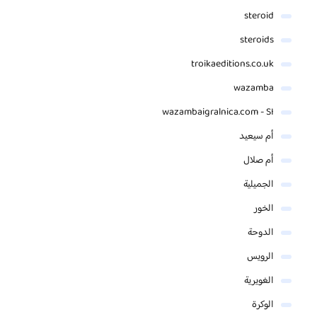
steroid
steroids
troikaeditions.co.uk
wazamba
wazambaigralnica.com - SI
أم سيعيد
أم صلال
الجميلية
الخور
الدوحة
الرويس
الغويرية
الوكرة