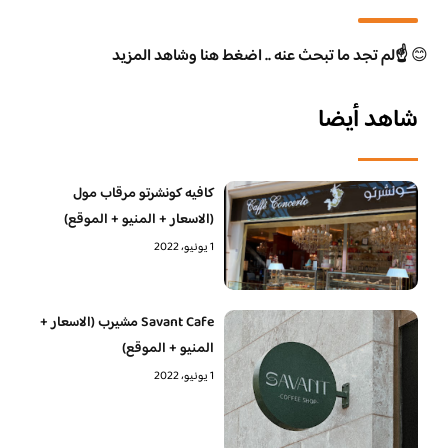
😊
☝️لم تجد ما تبحث عنه .. اضغط هنا وشاهد المزيد
شاهد أيضا
كافيه كونشرتو مرقاب مول
(الاسعار + المنيو + الموقع)
1 يونيو، 2022
Savant Cafe مشيرب (الاسعار +
المنيو + الموقع)
1 يونيو، 2022