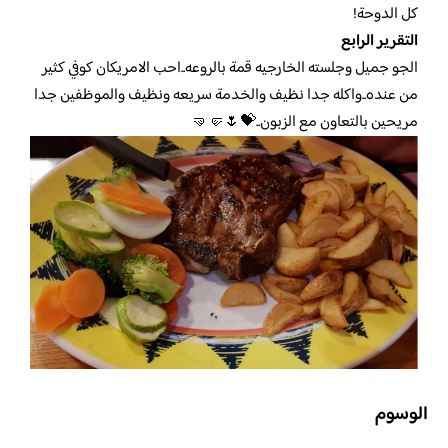
كل الدوحة!
التقرير الرابع
الجو جميل وجلسته الخارجيه قمة بالروعه..احب الامريكان كوفي كثير
من عنده..واكله جدا نظيف والخدمة سريعه ونظيف والموظفين جدا
مريحين بالتعاون مع الزبون..💝🌷🤛🤜
الوسوم