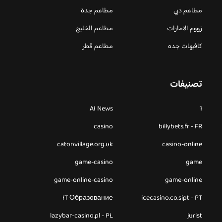
مطاعم دبي
مطاعم جدة
زووم الامارات
مطاعم الخليج
كافيهات جده
مطاعم قطر
تصنيفات
AI News
1
casino
billybets.fr - FR
catonvillage.org.uk
casino-online
game-casino
game
game-online-casino
game-online
IT Образование
icecasino.co.sipt - PT
lazybar-casino.pl - PL
jurist