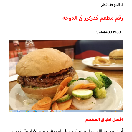
1, الدوحة، قطر
رقم مطعم فدركرز في الدوحة
+97444833983
افضل اطباق المطعم
أحد مطاعم اللحوم المفضلة لدي في المدينة. جميع الأطعمة لذيذة