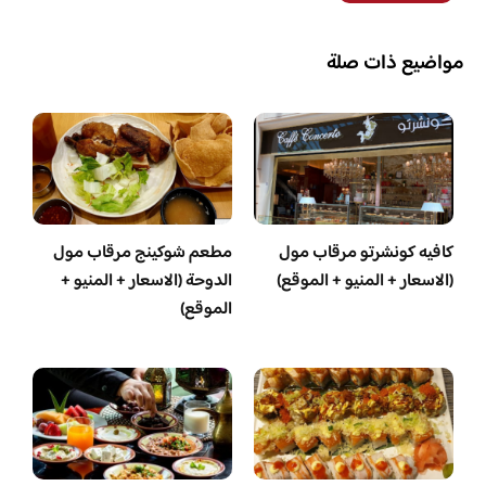
مواضيع ذات صلة
كافيه كونشرتو مرقاب مول
مطعم شوكينج مرقاب مول
(الاسعار + المنيو + الموقع)
الدوحة (الاسعار + المنيو +
الموقع)