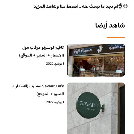
😊
☝️لم تجد ما تبحث عنه .. اضغط هنا وشاهد المزيد
شاهد أيضا
كافيه كونشرتو مرقاب مول
(الاسعار + المنيو + الموقع)
1 يونيو، 2022
Savant Cafe مشيرب (الاسعار +
المنيو + الموقع)
1 يونيو، 2022