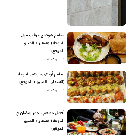
مطعم شوكينج مرقاب مول
الدوحة (الاسعار + المنيو +
الموقع)
1 يونيو، 2022
مطعم أويشي سوشي الدوحة
(الاسعار + المنيو + الموقع)
1 يونيو، 2022
أفضل مطعم سحور رمضان في
الدوحة (الاسعار + المنيو +
الموقع)