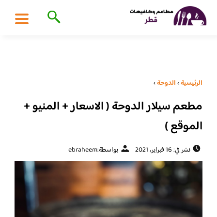
الرئيسية
›
الدوحة
›
مطعم سيلار الدوحة ( الاسعار + المنيو +
الموقع )
نشر في: 16 فبراير، 2021
بواسطة:
ebraheem