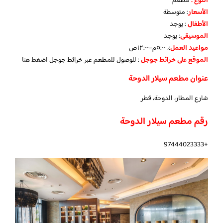
النوع :
مطعم
الأسعار
:
متوسطة
الأطفال
:
يوجد
الموسيقى
:
يوجد
مواعيد العمل
:، ٥:٠٠م–١٢:٠٠ص
الموقع على خرائط جوجل
: للوصول للمطعم عبر خرائط جوجل
اضغط هنا
عنوان مطعم سيلار الدوحة
شارع المطار، الدوحة، قطر
رقم مطعم سيلار الدوحة
+97444023333