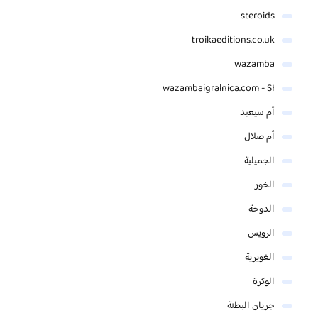
steroids
troikaeditions.co.uk
wazamba
wazambaigralnica.com - SI
أم سيعيد
أم صلال
الجميلية
الخور
الدوحة
الرويس
الغويرية
الوكرة
جريان البطنة