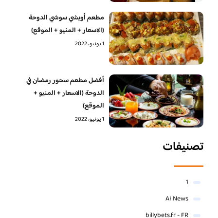
مطعم أويشي سوشي الدوحة
(الاسعار + المنيو + الموقع)
1 يونيو، 2022
أفضل مطعم سحور رمضان في
الدوحة (الاسعار + المنيو +
الموقع)
1 يونيو، 2022
تصنيفات
1
AI News
billybets.fr - FR