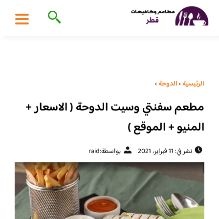
الرئيسية
›
الدوحة
›
مطعم سفنتي وسيت الدوحة ( الاسعار +
المنيو + الموقع )
نشر في: 11 فبراير، 2021
بواسطة:
raid