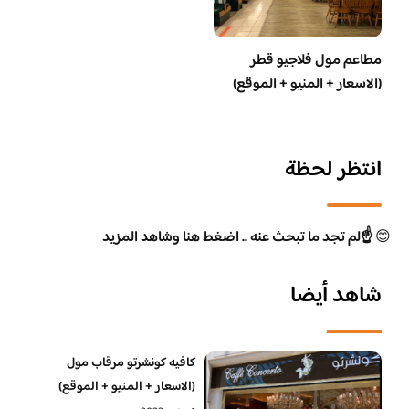
مطاعم مول فلاجيو قطر
(الاسعار + المنيو + الموقع)
انتظر لحظة
😊
☝️لم تجد ما تبحث عنه .. اضغط هنا وشاهد المزيد
شاهد أيضا
كافيه كونشرتو مرقاب مول
(الاسعار + المنيو + الموقع)