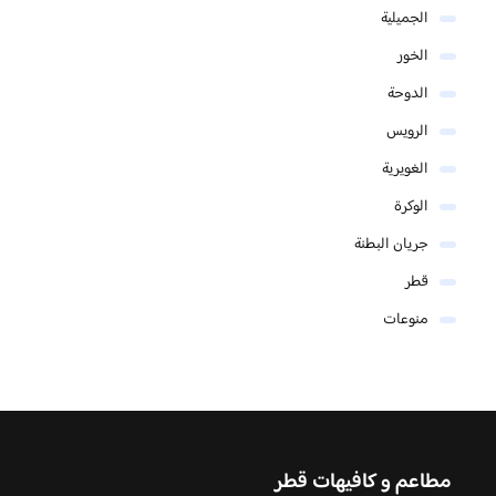
الجميلية
الخور
الدوحة
الرويس
الغويرية
الوكرة
جريان البطنة
قطر
منوعات
مطاعم و كافيهات قطر