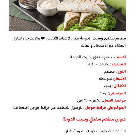
مطعم سفنتي وسيت الدوحة
مكان لالتقاط الأنفاس ❤️ والاسترخاء لتناول
العشاء مع الأصدقاء والعائلة
الاسم
: مطعم سفنتي وسيت الدوحة
التصنيف
: عائلات – افراد
النوع :
مطعم
الأسعار
:
متوسطة
الأطفال
:
يوجد
الموسيقى
:
يوجد
مواعيد العمل
:٨:٠٠ص–١٢:٠٠ص
الموقع على خرائط جوجل
: للوصول للمطعم عبر خرائط جوجل
اضغط هنا
عنوان مطعم سفنتي وسيت الدوحة
اللؤلؤة قناة كارتييه بلازو 8، الدوحة، قطر