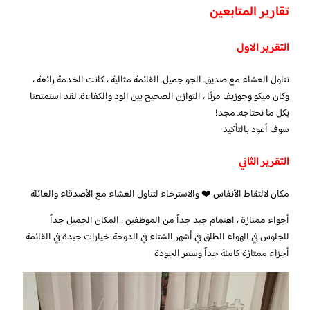
تقارير المتابعين
التقرير الاول
تناول العشاء مع صديق. الجو جميل. القائمة مثالية ، كانت الخدمة رائعة ،
وكان ميكو وجوزيف مرنًا ، التوازن الصحيح بين الود والكفاءة. لقد استمتعنا
بكل ما نحتاجه. مجد!
سوف أعود بالتأكيد
التقرير الثاني
مكان لالتقاط الأنفاس ❤️ والاسترخاء لتناول العشاء مع الأصدقاء والعائلة
أجواء ممتازة ، اهتمام جيد جداً من الموظفين ، المكان الجميل جداً
للجلوس في الهواء الطلق في أشهر الشتاء في الدوحة. خيارات جيدة في القائمة
أجزاء ممتازة كاملة جداً وسعر الجودة