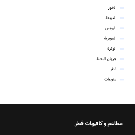
الخور
الدوحة
الرويس
الغويرية
الوكرة
جريان البطنة
قطر
منوعات
مطاعم و كافيهات قطر