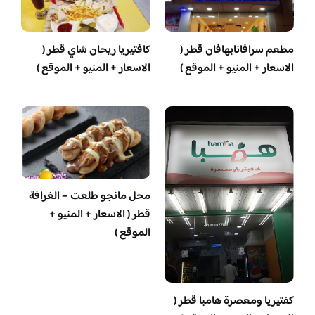
مطعم سرافانابهافان قطر (
كافتيريا ريحان شاي قطر (
الاسعار + المنيو + الموقع )
الاسعار + المنيو + الموقع )
محل مانجو طلعت – الغرافة
قطر ( الاسعار + المنيو +
الموقع )
‏كفتيريا ومعصرة هامبا قطر (