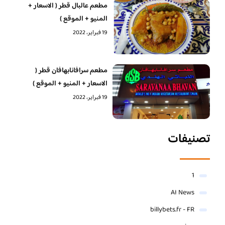
مطعم عالبال قطر ( الاسعار +
المنيو + الموقع )
19 فبراير، 2022
مطعم سرافانابهافان قطر (
الاسعار + المنيو + الموقع )
19 فبراير، 2022
تصنيفات
1
AI News
billybets.fr - FR