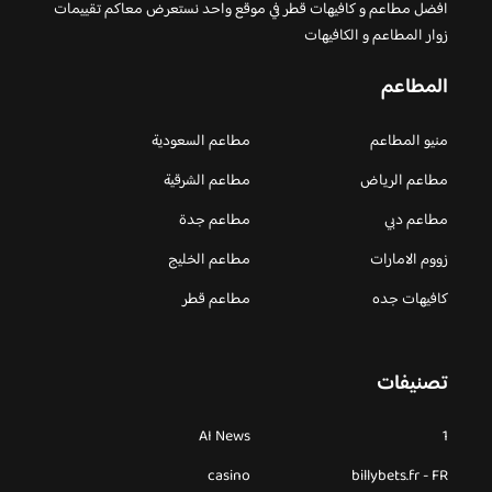
افضل مطاعم و كافيهات قطر في موقع واحد نستعرض معاكم تقييمات
زوار المطاعم و الكافيهات
المطاعم
منيو المطاعم
مطاعم السعودية
مطاعم الرياض
مطاعم الشرقية
مطاعم دبي
مطاعم جدة
زووم الامارات
مطاعم الخليج
كافيهات جده
مطاعم قطر
تصنيفات
AI News
1
casino
billybets.fr - FR