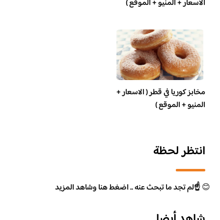
الاسعار + المنيو + الموقع )
مخابز كوريا في قطر ( الاسعار +
المنيو + الموقع )
انتظر لحظة
😊
☝️لم تجد ما تبحث عنه .. اضغط هنا وشاهد المزيد
شاهد أيضا