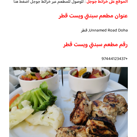
الموقع على خرائط جوجل
: للوصول للمطعم عبر خرائط جوجل
اضغط هنا
عنوان مطعم سبنتي ويست قطر
Unnamed Road Doha, قطر
رقم مطعم سبنتي ويست قطر
+97444123437