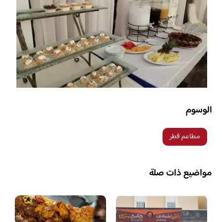
الوسوم
مطاعم قطر
مواضيع ذات صلة