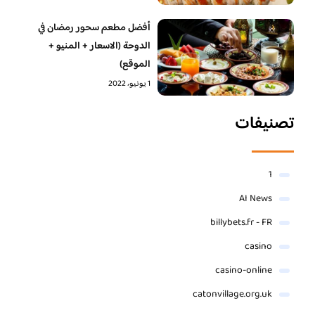
أفضل مطعم سحور رمضان في
الدوحة (الاسعار + المنيو +
الموقع)
1 يونيو، 2022
تصنيفات
1
AI News
billybets.fr - FR
casino
casino-online
catonvillage.org.uk