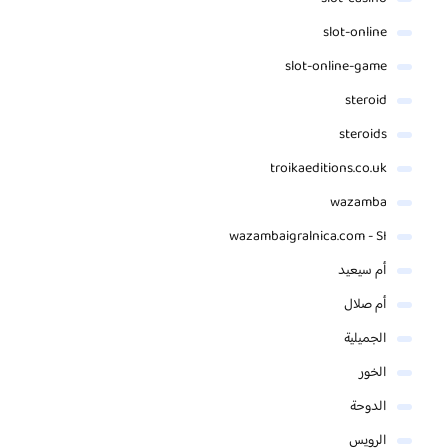
slot-online
slot-online-game
steroid
steroids
troikaeditions.co.uk
wazamba
wazambaigralnica.com - SI
أم سيعيد
أم صلال
الجميلية
الخور
الدوحة
الرويس