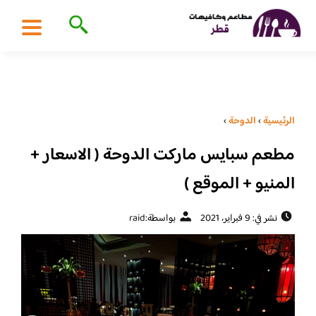
الرئيسية
›
الدوحة
›
مطعم سبايس ماركت الدوحة ( الاسعار +
المنيو + الموقع )
نشر في: 9 فبراير، 2021
بواسطة:
raid