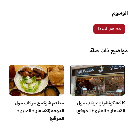
الوسوم
مطاعم الدوحة
مواضيع ذات صلة
كافيه كونشرتو مرقاب مول
مطعم شوكينج مرقاب مول
(الاسعار + المنيو + الموقع)
الدوحة (الاسعار + المنيو +
الموقع)