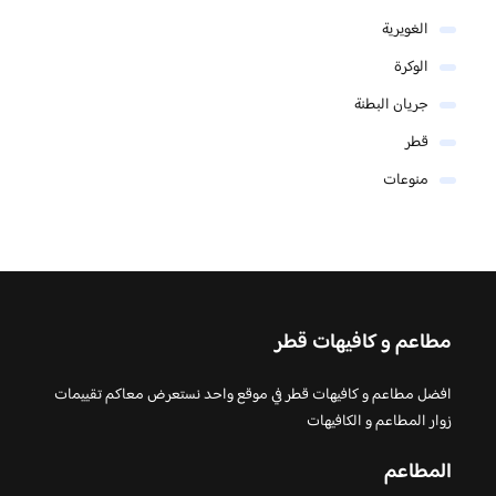
الغويرية
الوكرة
جريان البطنة
قطر
منوعات
مطاعم و كافيهات قطر
افضل مطاعم و كافيهات قطر في موقع واحد نستعرض معاكم تقييمات
زوار المطاعم و الكافيهات
المطاعم