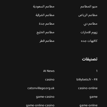
منيو المطاعم
مطاعم السعودية
مطاعم الرياض
مطاعم الشرقية
مطاعم دبي
مطاعم جدة
زووم الامارات
مطاعم الخليج
كافيهات جده
مطاعم قطر
تصنيفات
AI News
1
casino
billybets.fr - FR
catonvillage.org.uk
casino-online
game-casino
game
game-online-casino
game-online