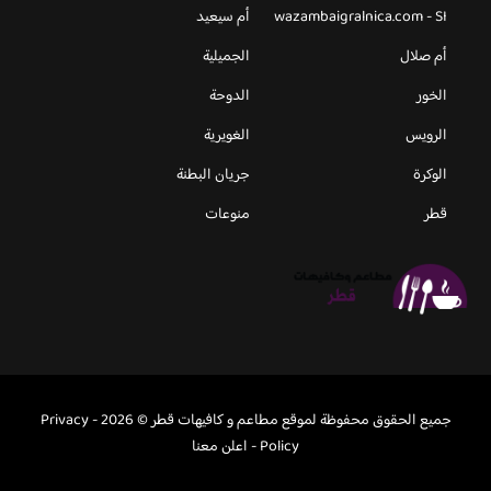
wazambaigralnica.com - SI
أم سيعيد
أم صلال
الجميلية
الخور
الدوحة
الرويس
الغويرية
الوكرة
جريان البطنة
قطر
منوعات
جميع الحقوق محفوظة لموقع مطاعم و كافيهات قطر © 2026 -
Privacy
Policy
-
اعلن معنا