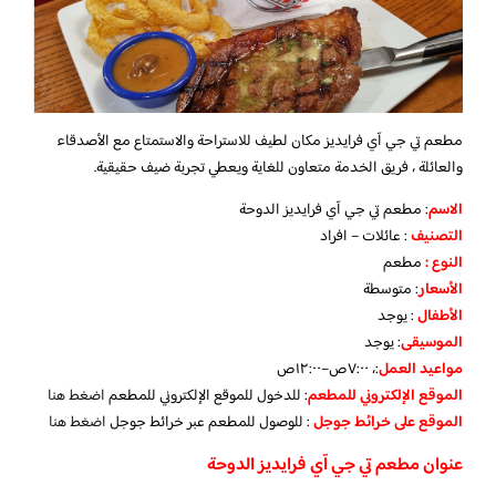
مطعم تي جي آي فرايديز مكان لطيف للاستراحة والاستمتاع مع الأصدقاء
والعائلة ، فريق الخدمة متعاون للغاية ويعطي تجربة ضيف حقيقية.
الاسم
: مطعم تي جي آي فرايديز الدوحة
التصنيف
: عائلات – افراد
النوع :
مطعم
الأسعار
:
متوسطة
الأطفال
:
يوجد
الموسيقى
:
يوجد
مواعيد العمل
:، ٧:٠٠ص–١٢:٠٠ص
الموقع الإلكتروني للمطعم
: للدخول للموقع الإلكتروني للمطعم
اضغط هنا
الموقع على خرائط جوجل
: للوصول للمطعم عبر خرائط جوجل
اضغط هنا
عنوان مطعم تي جي آي فرايديز الدوحة