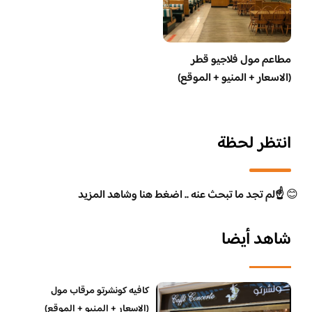
مطاعم مول فلاجيو قطر
(الاسعار + المنيو + الموقع)
انتظر لحظة
😊
☝️لم تجد ما تبحث عنه .. اضغط هنا وشاهد المزيد
شاهد أيضا
كافيه كونشرتو مرقاب مول
(الاسعار + المنيو + الموقع)