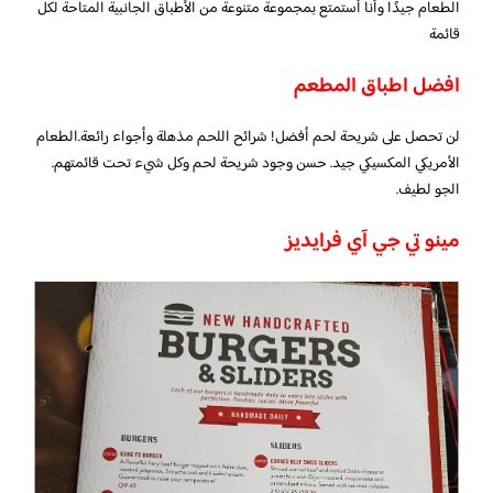
الطعام جيدًا وأنا أستمتع بمجموعة متنوعة من الأطباق الجانبية المتاحة لكل
قائمة
افضل اطباق المطعم
لن تحصل على شريحة لحم أفضل! شرائح اللحم مذهلة وأجواء رائعة.الطعام
الأمريكي المكسيكي جيد. حسن وجود شريحة لحم وكل شيء تحت قائمتهم.
الجو لطيف.
مينو تي جي آي فرايديز