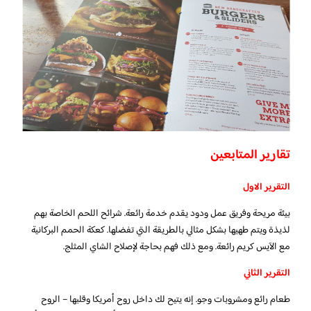
تقارير المتابعين
التقرير الاول
بيئة مريحة وفريق عمل ودود يقدم خدمة رائعة. شرائح اللحم الخاصة بهم
لذيذة ويتم طهيها بشكل مثالي بالطريقة التي تفضلها. كعكة الحمم البركانية
مع الآيس كريم رائعة. ومع ذلك فهم بحاجة لإصلاح الشاي المثلج.
التقرير الثاني
طعام رائع ومشروبات وجو. إنه يتيح لك داخل روح أمريكا وقلبها – الروح