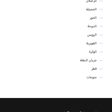
أم صلال
الجميلية
الخور
الدوحة
الرويس
الغويرية
الوكرة
جريان البطنة
قطر
منوعات