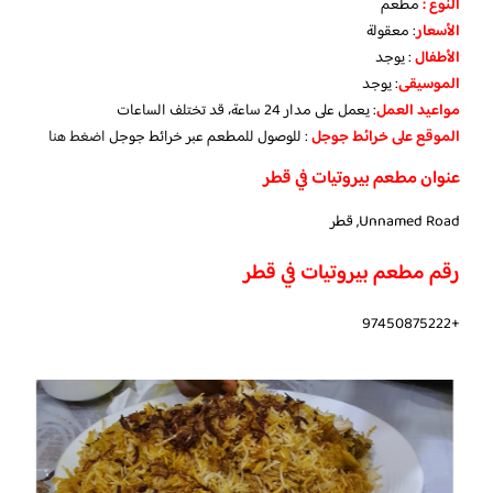
النوع :
مطعم
الأسعار
:
معقولة
الأطفال
:
يوجد
الموسيقى
:
يوجد
مواعيد العمل
: يعمل على مدار 24 ساعة، قد تختلف الساعات
الموقع على خرائط جوجل
: للوصول للمطعم عبر خرائط جوجل
اضغط هنا
عنوان مطعم بيروتيات في قطر
Unnamed Road, قطر
رقم مطعم بيروتيات في قطر
+97450875222