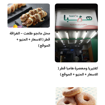
محل مانجو طلعت – الغرافة
قطر ( الاسعار + المنيو +
الموقع )
‏كفتيريا ومعصرة هامبا قطر (
الاسعار + المنيو + الموقع )