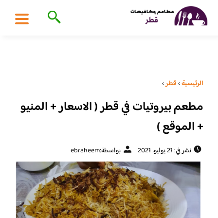
الرئيسية
›
قطر
›
مطعم بيروتيات في قطر ( الاسعار + المنيو
+ الموقع )
نشر في: 21 يوليو، 2021
بواسطة:
ebraheem