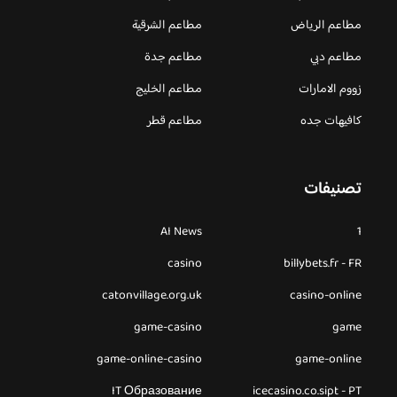
مطاعم الرياض
مطاعم الشرقية
مطاعم دبي
مطاعم جدة
زووم الامارات
مطاعم الخليج
كافيهات جده
مطاعم قطر
تصنيفات
AI News
1
casino
billybets.fr - FR
catonvillage.org.uk
casino-online
game-casino
game
game-online-casino
game-online
IT Образование
icecasino.co.sipt - PT