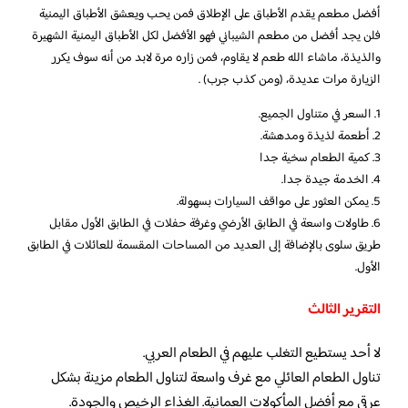
أفضل مطعم يقدم الأطباق على الإطلاق فمن يحب ويعشق الأطباق اليمنية
فلن يجد أفضل من مطعم الشيباني فهو الأفضل لكل الأطباق اليمنية الشهيرة
والذيذة، ماشاء الله طعم لا يقاوم، فمن زاره مرة لابد من أنه سوف يكرر
الزيارة مرات عديدة، (ومن كذب جرب) .
1. السعر في متناول الجميع.
2. أطعمة لذيذة ومدهشة.
3. كمية الطعام سخية جدا
4. الخدمة جيدة جدا.
5. يمكن العثور على مواقف السيارات بسهولة.
6. طاولات واسعة في الطابق الأرضي وغرفة حفلات في الطابق الأول مقابل
طريق سلوى بالإضافة إلى العديد من المساحات المقسمة للعائلات في الطابق
الأول.
التقرير الثالث
لا أحد يستطيع التغلب عليهم في الطعام العربي.
تناول الطعام العائلي مع غرف واسعة لتناول الطعام مزينة بشكل
عرقي مع أفضل المأكولات العمانية. الغذاء الرخيص والجودة.