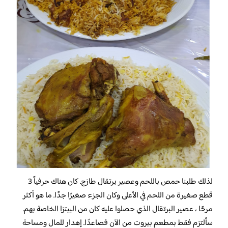
لذلك طلبنا حمص باللحم وعصير برتقال طازج. كان هناك حرفياً 3
قطع صغيرة من اللحم في الأعلى وكان الجزء صغيرًا جدًا. ما هو أكثر
مرحًا ، عصير البرتقال الذي حصلوا عليه كان من البيتزا الخاصة بهم.
سألتزم فقط بمطعم بيروت من الآن فصاعدًا. إهدار للمال ومساحة