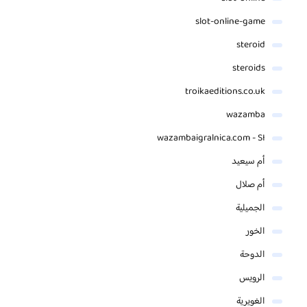
slot-online-game
steroid
steroids
troikaeditions.co.uk
wazamba
wazambaigralnica.com - SI
أم سيعيد
أم صلال
الجميلية
الخور
الدوحة
الرويس
الغويرية