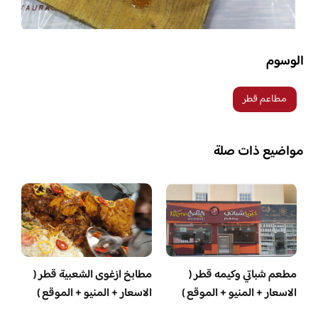
الوسوم
مطاعم قطر
مواضيع ذات صلة
مطعم شباتي وكيمه قطر (
مطابخ ازغوى الشعبية قطر (
الاسعار + المنيو + الموقع )
الاسعار + المنيو + الموقع )