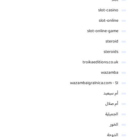
slot
slot-casino
slot-online
slot-online-game
steroid
steroids
troikaeditions.co.uk
wazamba
wazambaigralnica.com - SI
أم سيعيد
أم صلال
الجميلية
الخور
الدوحة