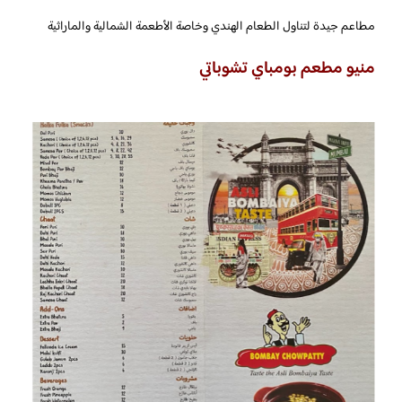
مطاعم جيدة لتناول الطعام الهندي وخاصة الأطعمة الشمالية والماراثية
منيو مطعم بومباي تشوباتي