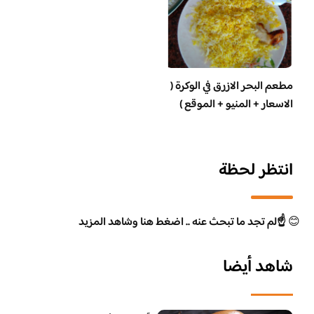
مطعم البحر الازرق في الوكرة (
الاسعار + المنيو + الموقع )
انتظر لحظة
😊
☝️لم تجد ما تبحث عنه .. اضغط هنا وشاهد المزيد
شاهد أيضا