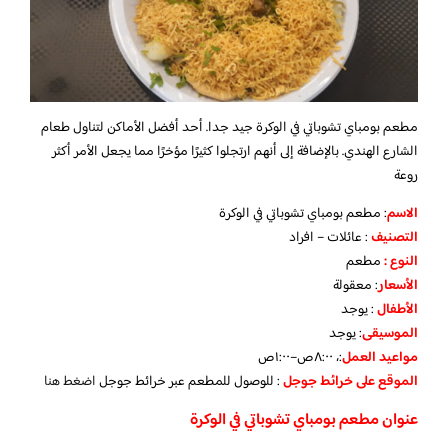
مطعم بومباي تشوباتي في الوكرة جيد جدا. أحد أفضل الأماكن لتناول طعام
الشارع الهندي. بالإضافة إلى أنهم ارتجلوا كثيرًا مؤخرًا مما يجعل الأمر أكثر
روعة
الاسم
: مطعم بومباي تشوباتي في الوكرة
التصنيف
: عائلات – افراد
النوع :
مطعم
الأسعار
:
معقولة
الأطفال
:
يوجد
الموسيقى
:
يوجد
مواعيد العمل
:، ٨:٠٠ص–١:٠٠ص
الموقع على خرائط جوجل
: للوصول للمطعم عبر خرائط جوجل
اضغط هنا
عنوان مطعم بومباي تشوباتي في الوكرة