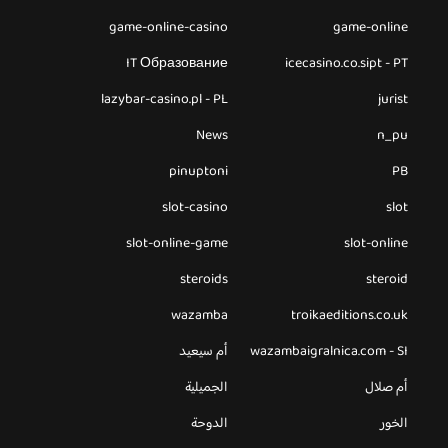
game-online-casino
game-online
IT Образование
icecasino.co.sipt - PT
lazybar-casino.pl - PL
jurist
News
n_pu
pinuptoni
PB
slot-casino
slot
slot-online-game
slot-online
steroids
steroid
wazamba
troikaeditions.co.uk
wazambaigralnica.com - SI
أم سيعيد
أم صلال
الجميلية
الخور
الدوحة