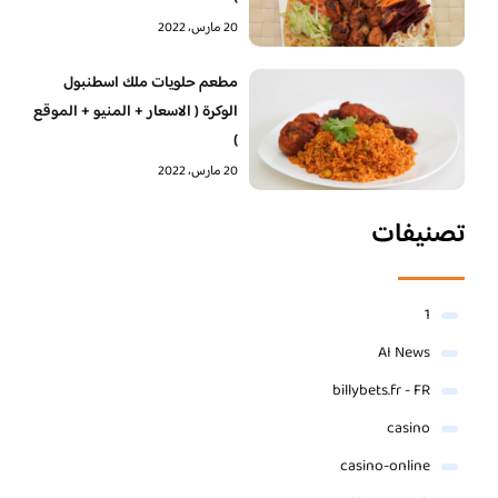
20 مارس، 2022
‏مطعم حلويات ملك اسطنبول
الوكرة ( الاسعار + المنيو + الموقع
)
20 مارس، 2022
تصنيفات
1
AI News
billybets.fr - FR
casino
casino-online