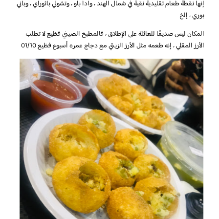
إنها نقطة طعام تقليدية نقية في شمال الهند ، وادا باو ، وتشولي باثوراي ، وباني
بوري ، إلخ
المكان ليس صديقًا للعائلة على الإطلاق ، فالمطبخ الصيني فظيع لا تطلب
الأرز المقلي ، إنه طعمه مثل الأرز الزيتي مع دجاج عمره أسبوع فظيع 01/10