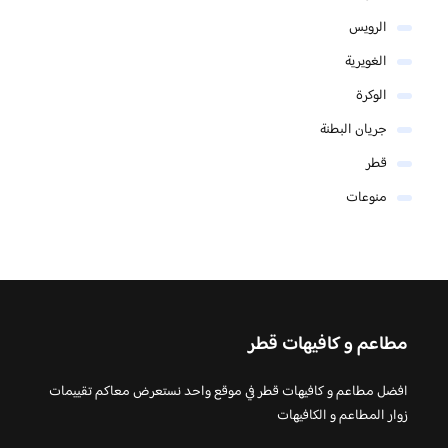
الرويس
الغويرية
الوكرة
جريان البطنة
قطر
منوعات
مطاعم و كافيهات قطر
افضل مطاعم و كافيهات قطر في موقع واحد نستعرض معاكم تقييمات
زوار المطاعم و الكافيهات