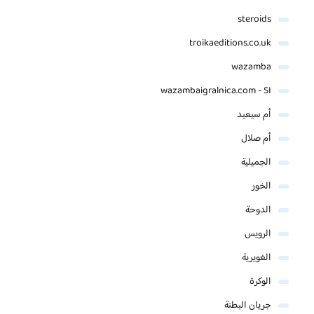
steroids
troikaeditions.co.uk
wazamba
wazambaigralnica.com - SI
أم سيعيد
أم صلال
الجميلية
الخور
الدوحة
الرويس
الغويرية
الوكرة
جريان البطنة