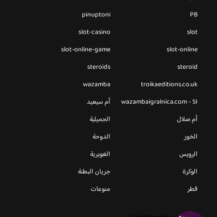
pinuptoni
PB
slot-casino
slot
slot-online-game
slot-online
steroids
steroid
wazamba
troikaeditions.co.uk
wazambaigralnica.com - SI
أم سيعيد
أم صلال
الجميلية
الخور
الدوحة
الرويس
الغويرية
الوكرة
جريان البطنة
قطر
منوعات