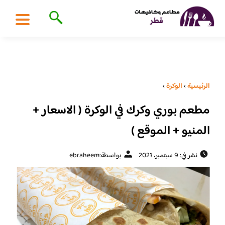
الرئيسية
›
الوكرة
›
مطعم بوري وكرك في الوكرة ( الاسعار +
المنيو + الموقع )
نشر في: 9 سبتمبر، 2021
بواسطة:
ebraheem