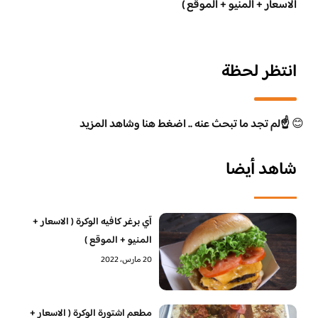
الاسعار + المنيو + الموقع )
انتظر لحظة
😊
☝️لم تجد ما تبحث عنه .. اضغط هنا وشاهد المزيد
شاهد أيضا
آي برغر كافيه الوكرة ( الاسعار +
المنيو + الموقع )
20 مارس، 2022
مطعم اشتورة الوكرة ( الاسعار +