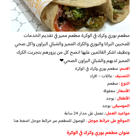
مطعم بوري وكرك في الوكرة مطعم مميز في تقديم الخدمات
للمحبين البراتا والبوري والكرك المميز والشباتي البراون واكل صحي
ونظيف اشكر القائمين عليها انصح كل من يزورهم بتجربت الكرك
المميز لديهم والشباتي البراون الصحي❤
الاسم
: مطعم بوري وكرك في الوكرة
التصنيف
: عائلات – افراد
النوع :
مطعم
الأسعار
:
معقولة
الأطفال
:
يوجد
الموسيقى
:
يوجد
مواعيد العمل
:، نعمل على مدار 24 ساعة
الموقع على خرائط جوجل
: للوصول للمطعم عبر خرائط جوجل
اضغط هنا
عنوان مطعم بوري وكرك في الوكرة