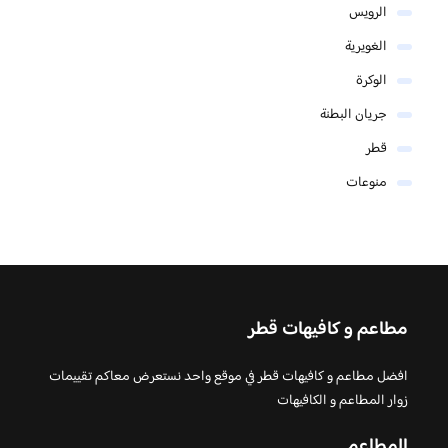
الرويس
الغويرية
الوكرة
جريان البطنة
قطر
منوعات
مطاعم و كافيهات قطر
افضل مطاعم و كافيهات قطر في موقع واحد نستعرض معاكم تقييمات
زوار المطاعم و الكافيهات
المطاعم