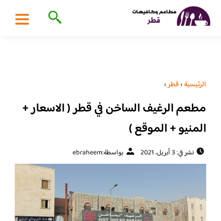
الرئيسية
›
قطر
›
مطعم الرغيف الساخن في قطر ( الاسعار +
المنيو + الموقع )
نشر في: 3 أبريل، 2021
بواسطة:
ebraheem