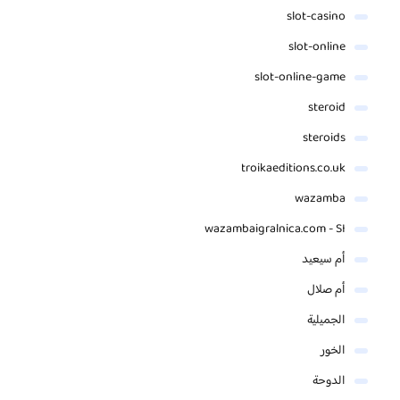
slot-casino
slot-online
slot-online-game
steroid
steroids
troikaeditions.co.uk
wazamba
wazambaigralnica.com - SI
أم سيعيد
أم صلال
الجميلية
الخور
الدوحة