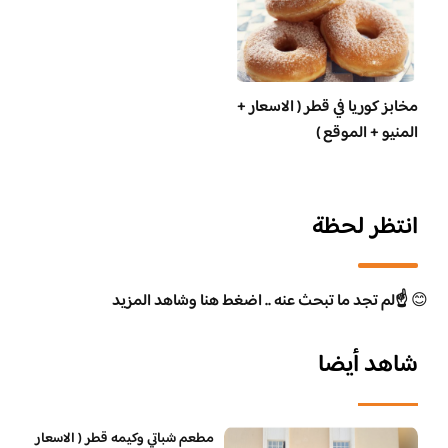
مخابز كوريا في قطر ( الاسعار +
المنيو + الموقع )
انتظر لحظة
😊
☝️لم تجد ما تبحث عنه .. اضغط هنا وشاهد المزيد
شاهد أيضا
مطعم شباتي وكيمه قطر ( الاسعار