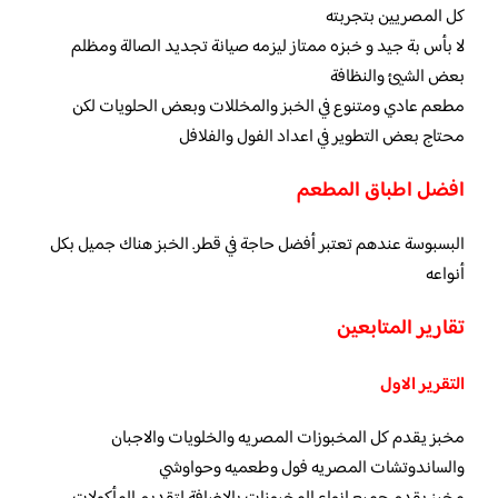
كل المصريين بتجربته
لا بأس بة جيد و خبزه ممتاز ليزمه صيانة تجديد الصالة ومظلم
بعض الشيئ والنظافة
مطعم عادي ومتنوع في الخبز والمخللات وبعض الحلويات لكن
محتاج بعض التطوير في اعداد الفول والفلافل
افضل اطباق المطعم
البسبوسة عندهم تعتبر أفضل حاجة في قطر. الخبز هناك جميل بكل
أنواعه
تقارير المتابعين
التقرير الاول
مخبز يقدم كل المخبوزات المصريه والخلويات والاجبان
والساندوتشات المصريه فول وطعميه وحواوشي