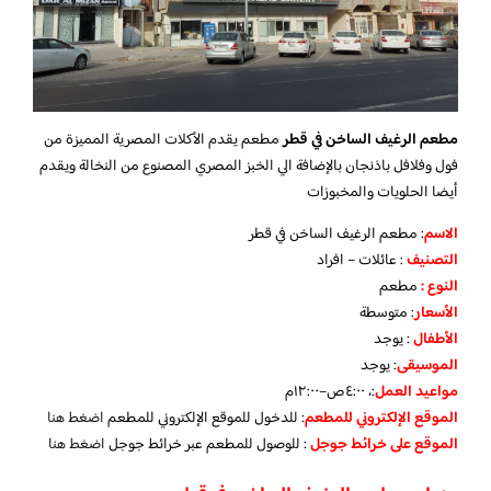
مطعم الرغيف الساخن في قطر
مطعم يقدم الأكلات المصرية المميزة من
فول وفلافل باذنجان بالإضافة الي الخبز المصري المصنوع من النخالة ويقدم
أيضا الحلويات والمخبوزات
الاسم
: مطعم الرغيف الساخن في قطر
التصنيف
: عائلات – افراد
النوع :
مطعم
الأسعار
:
متوسطة
الأطفال
:
يوجد
الموسيقى
:
يوجد
مواعيد العمل
:، ٤:٠٠ص–١٢:٠٠م
الموقع الإلكتروني للمطعم
: للدخول للموقع الإلكتروني للمطعم
اضغط هنا
الموقع على خرائط جوجل
: للوصول للمطعم عبر خرائط جوجل
اضغط هنا