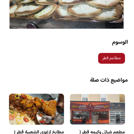
الوسوم
مطاعم قطر
مواضيع ذات صلة
مطعم شباتي وكيمه قطر (
مطابخ ازغوى الشعبية قطر (