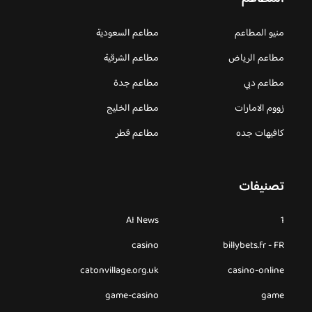
منيو المطاعم
مطاعم السعودية
مطاعم الرياض
مطاعم الشرقية
مطاعم دبي
مطاعم جدة
زووم الامارات
مطاعم الخليج
كافيهات جده
مطاعم قطر
تصنيفات
AI News
1
casino
billybets.fr - FR
catonvillage.org.uk
casino-online
game-casino
game