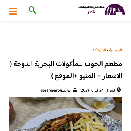
الرئيسية
›
الدوحة
›
مطعم الحوت للمأكولات البحرية الدوحة (
الاسعار + المنيو +الموقع )
نشر في: 24 فبراير، 2021
بواسطة:
ebraheem