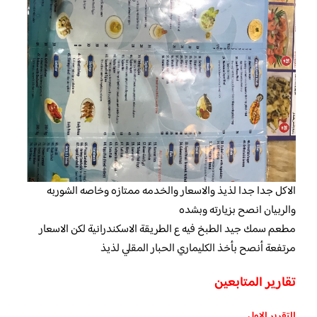
الاكل جدا جدا لذيذ والاسعار والخدمه ممتازه وخاصه الشوربه
والربيان انصح بزيارته وبشده
مطعم سمك جيد الطبخ فيه ع الطريقة الاسكندرانية لكن الاسعار
مرتفعة أنصح بأخذ الكليماري الحبار المقلي لذيذ
تقارير المتابعين
التقرير الاول