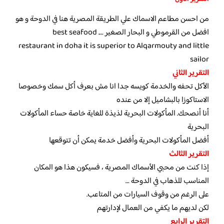
من احسن مطاعم الاسماك علي الطريقة المصرية هنا في الدوحة و هو
افضل من القرموطي و البحار الصغير …. best seafood
restaurant in doha it is superior to Alqarmouty and little
sailor
التقرير الثاني
الأكل تحفه والخدمة كويسه جدا انا مش بعرف أكل سمك وخصوصا
الاستاكوزا بالبشاميل إلا من عنده
أنا أنصحك. المأكولات البحرية لذيذة للغاية خاصة حساء المأكولات
البحرية
أفضل المأكولات البحرية وأفضل خدمة يمكن أن تتوقعها
التقرير الثالث
إذا كنت من محبي الأسماك المصرية ، فسيكون هذا هو المكان
المناسب للذهاب في الدوحة …
على الرغم من وقوف السيارات من المتاعب.
لكن لديهم ما يكفي من العمال لإدارتهم
التقرير الرابع