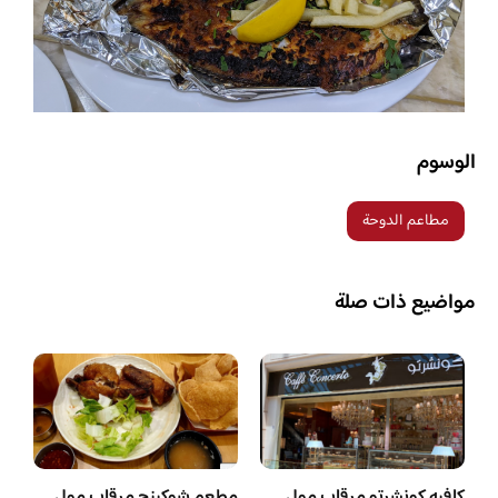
الوسوم
مطاعم الدوحة
مواضيع ذات صلة
كافيه كونشرتو مرقاب مول
مطعم شوكينج مرقاب مول