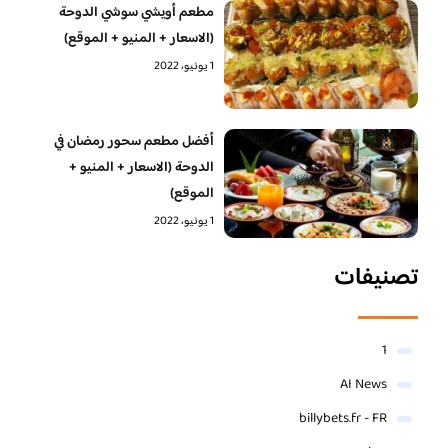
مطعم أويشي سوشي الدوحة
(الاسعار + المنيو + الموقع)
1 يونيو، 2022
أفضل مطعم سحور رمضان في
الدوحة (الاسعار + المنيو +
الموقع)
1 يونيو، 2022
تصنيفات
1
AI News
billybets.fr - FR