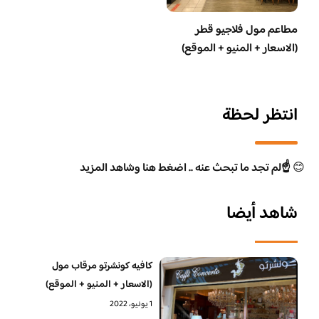
مطاعم مول فلاجيو قطر
(الاسعار + المنيو + الموقع)
انتظر لحظة
😊
☝️لم تجد ما تبحث عنه .. اضغط هنا وشاهد المزيد
شاهد أيضا
كافيه كونشرتو مرقاب مول
(الاسعار + المنيو + الموقع)
1 يونيو، 2022