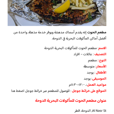
مطعم الحوت
إنه يقدم أسماك مدهشة ويوفر خدمة مذهلة. واحدة من
أفضل أماكن المأكولات البحرية في الدوحة.
الاسم
: مطعم الحوت للمأكولات البحرية الدوحة
التصنيف
: عائلات – افراد
النوع :
مطعم
الأسعار
:
متوسطة
الأطفال
:
يوجد
الموسيقى
:
يوجد
مواعيد العمل
:، ١٢:٠٠–١١:٣٠م
الموقع على خرائط جوجل
: للوصول للمطعم عبر خرائط جوجل
اضغط هنا
عنوان مطعم الحوت للمأكولات البحرية الدوحة
Al Nasr St, الدوحة، قطر