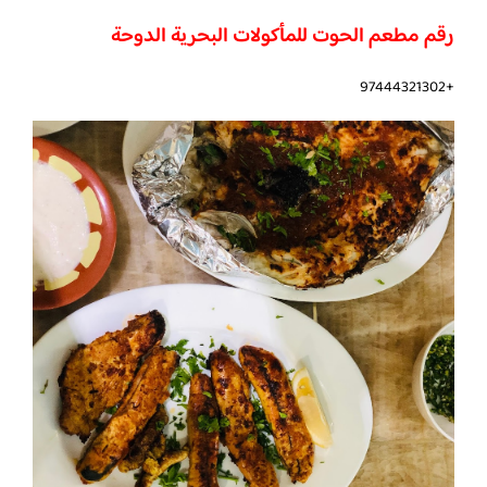
رقم مطعم الحوت للمأكولات البحرية الدوحة
+97444321302