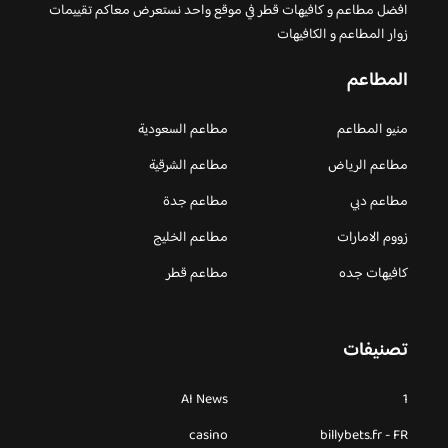
افضل مطاعم و كافيهات قطر في موقع واحد نستعرض معاكم تقييمات
زوار المطاعم و الكافيهات
المطاعم
منيو المطاعم
مطاعم السعودية
مطاعم الرياض
مطاعم الشرقية
مطاعم دبي
مطاعم جدة
زووم الامارات
مطاعم الخليج
كافيهات جده
مطاعم قطر
تصنيفات
AI News
1
casino
billybets.fr - FR