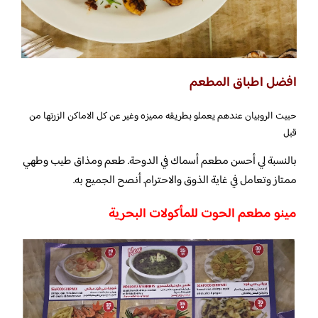
افضل اطباق المطعم
حبيت الروبيان عندهم يعملو بطريقه مميزه وغير عن كل الاماكن الزرتها من
قبل
بالنسبة لي أحسن مطعم أسماك في الدوحة. طعم ومذاق طيب وطهي
ممتاز وتعامل في غاية الذوق والاحترام. أنصح الجميع به.
مينو مطعم الحوت للمأكولات البحرية