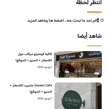
انتظر لحظة
😊
☝️لم تجد ما تبحث عنه .. اضغط هنا وشاهد المزيد
شاهد أيضا
كافيه كونشرتو مرقاب مول
(الاسعار + المنيو + الموقع)
1 يونيو، 2022
Savant Cafe مشيرب (الاسعار +
المنيو + الموقع)
1 يونيو، 2022