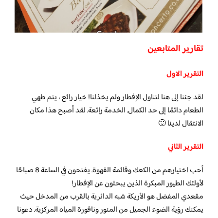
تقارير المتابعين
التقرير الاول
لقد جئنا إلى هنا لتناول الإفطار ولم يخذلنا! خيار رائع ، يتم طهي
الطعام دائمًا إلى حد الكمال. الخدمة رائعة. لقد أصبح هذا مكان
الانتقال لدينا 🙂
التقرير الثاني
أحب اختيارهم من الكعك وقائمة القهوة. يفتحون في الساعة 8 صباحًا
لأولئك الطيور المبكرة الذين يبحثون عن الإفطار!
مقعدي المفضل هو الأريكة شبه الدائرية بالقرب من المدخل حيث
يمكنك رؤية الضوء الجميل من المنور ونافورة المياه المركزية. دعونا