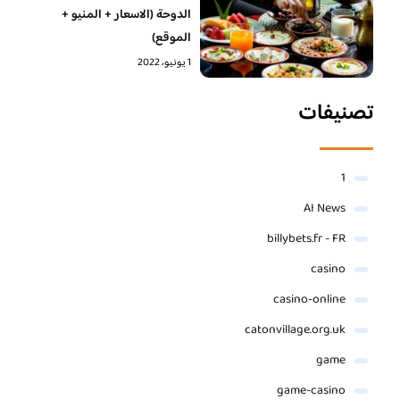
الدوحة (الاسعار + المنيو +
الموقع)
1 يونيو، 2022
تصنيفات
1
AI News
billybets.fr - FR
casino
casino-online
catonvillage.org.uk
game
game-casino