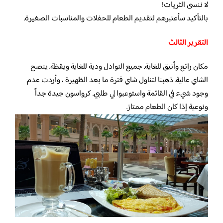
لا ننسى الثريات!
بالتأكيد سأعتبرهم لتقديم الطعام للحفلات والمناسبات الصغيرة.
التقرير الثالث
مكان رائع وأنيق للغاية. جميع النوادل ودية للغاية ويقظة. ينصح
الشاي عالية. ذهبنا لتناول شاي فترة ما بعد الظهيرة ، وأردت عدم
وجود شيء في القائمة واستوعبوا لي طلبي. كرواسون جيدة جداً
ونوعية إذا كان الطعام ممتاز.