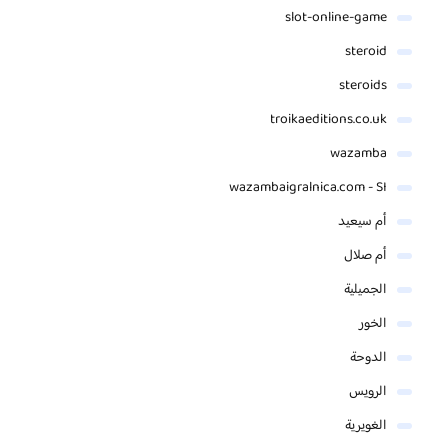
slot-online-game
steroid
steroids
troikaeditions.co.uk
wazamba
wazambaigralnica.com - SI
أم سيعيد
أم صلال
الجميلية
الخور
الدوحة
الرويس
الغويرية