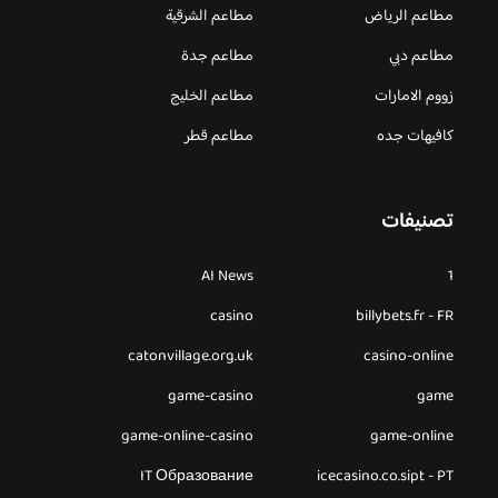
مطاعم الرياض
مطاعم الشرقية
مطاعم دبي
مطاعم جدة
زووم الامارات
مطاعم الخليج
كافيهات جده
مطاعم قطر
تصنيفات
AI News
1
casino
billybets.fr - FR
catonvillage.org.uk
casino-online
game-casino
game
game-online-casino
game-online
IT Образование
icecasino.co.sipt - PT