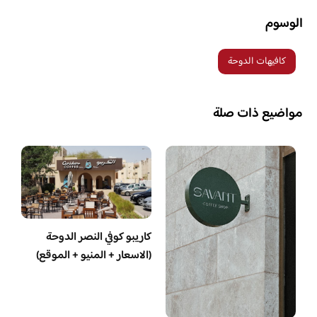
الوسوم
كافيهات الدوحة
مواضيع ذات صلة
كاريبو كوفي النصر الدوحة
(الاسعار + المنيو + الموقع)