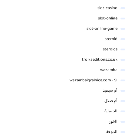
slot-casino
slot-online
slot-online-game
steroid
steroids
troikaeditions.co.uk
wazamba
wazambaigralnica.com - SI
أم سيعيد
أم صلال
الجميلية
الخور
الدوحة