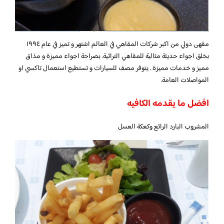
مقهى دولي من اكبر شركات المقاهي في العالم اشتهر و تميز في عام ١٩٩٤
بخلق اجواء حديثة مثالية للمقاهي التراثية. بصراحة اجواء مميزة و مذاق
مميز و خدمات مميزة . يتوفر مصف للسيارات و تستطيع استعمال تاكسي او
المواصلات العامة.
افضل ما يقدمه الكافيه
المشروب البارد الرائع وكعكة العسل