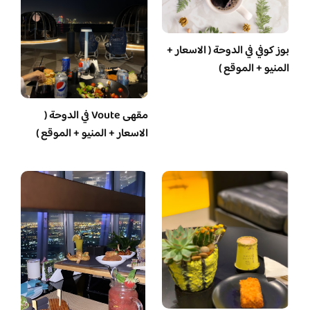
بوز كوفي في الدوحة ( الاسعار +
المنيو + الموقع )
مقهى Voute في الدوحة (
الاسعار + المنيو + الموقع )