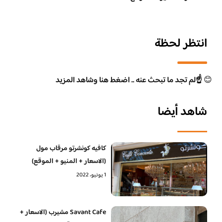
انتظر لحظة
😊
☝️لم تجد ما تبحث عنه .. اضغط هنا وشاهد المزيد
شاهد أيضا
كافيه كونشرتو مرقاب مول
(الاسعار + المنيو + الموقع)
1 يونيو، 2022
Savant Cafe مشيرب (الاسعار +