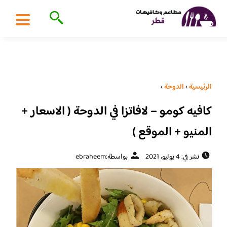
الرئيسية
›
الدوحة
›
كافيه كومو – لافاتزا في الدوحة ( الاسعار +
المنيو + الموقع )
نشر في: 4 يوليو، 2021
بواسطة:
ebraheem