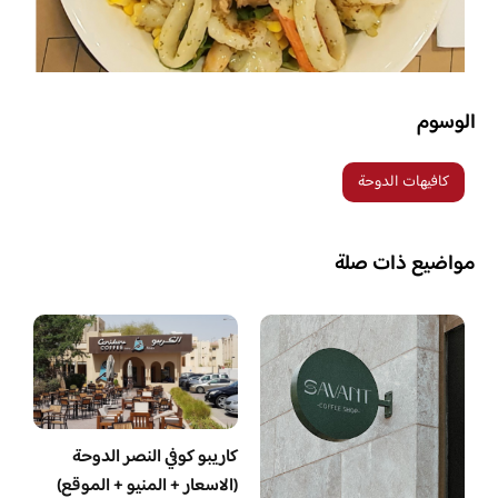
الوسوم
كافيهات الدوحة
مواضيع ذات صلة
كاريبو كوفي النصر الدوحة
(الاسعار + المنيو + الموقع)