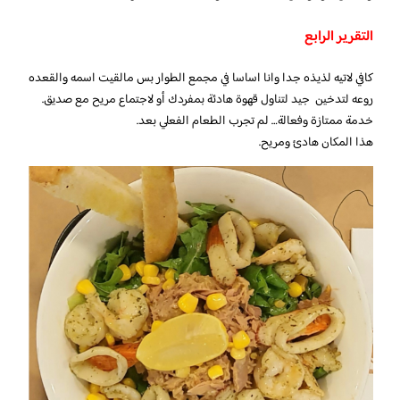
التقرير الرابع
كافي لاتيه لذيذه جدا وانا اساسا في مجمع الطوار بس مالقيت اسمه والقعده
روعه لتدخين جيد لتناول قهوة هادئة بمفردك أو لاجتماع مريح مع صديق.
خدمة ممتازة وفعالة… لم تجرب الطعام الفعلي بعد.
هذا المكان هادئ ومريح.