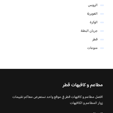
الرويس
الغويرية
الوكرة
جريان البطنة
قطر
منوعات
مطاعم و كافيهات قطر
افضل مطاعم و كافيهات قطر في موقع واحد نستعرض معاكم تقييمات
زوار المطاعم و الكافيهات