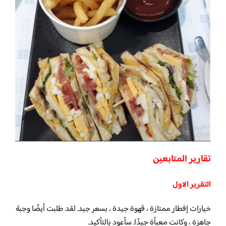
تقارير المتابعين
التقرير الاول
خيارات إفطار ممتازة ، قهوة جيدة ، بسعر جيد. لقد طلبت أيضًا وجبة
جاهزة ، وكانت معبأة جيدًا. سأعود بالتأكيد.