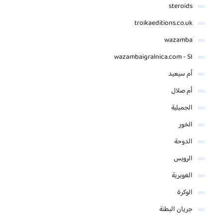
steroids
troikaeditions.co.uk
wazamba
wazambaigralnica.com - SI
أم سيعيد
أم صلال
الجميلية
الخور
الدوحة
الرويس
الغويرية
الوكرة
جريان البطنة