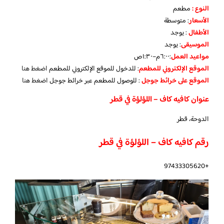
النوع :
مطعم
الأسعار
:
متوسطة
الأطفال
:
يوجد
الموسيقى
:
يوجد
مواعيد العمل
:٦:٠٠م–١:٣٠ص
الموقع الإلكتروني للمطعم
: للدخول للموقع الإلكتروني للمطعم
اضغط هنا
الموقع على خرائط جوجل
: للوصول للمطعم عبر خرائط جوجل
اضغط هنا
عنوان كافيه كاف – اللؤلؤة في قطر
الدوحة، قطر
رقم كافيه كاف – اللؤلؤة في قطر
+97433305620