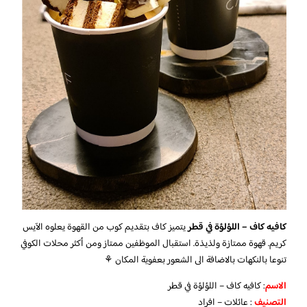
كافيه كاف – اللؤلؤة في قطر
يتميز كاف بتقديم كوب من القهوة يعلوه الآيس
كريم. قهوة ممتازة ولذيذة. استقبال الموظفين ممتاز ومن أكثر محلات الكوفي
تنوعا بالنكهات بالاضافة الى الشعور بعفوية المكان ⚘
الاسم
: كافيه كاف – اللؤلؤة في قطر
التصنيف
: عائلات – افراد