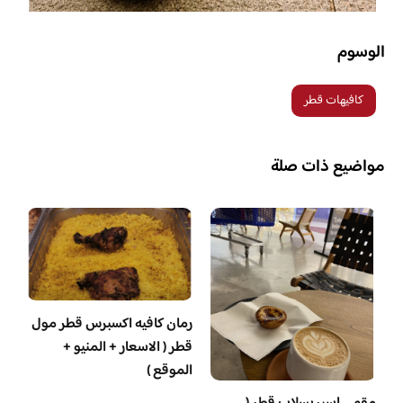
الوسوم
كافيهات قطر
مواضيع ذات صلة
رمان كافيه اكسبرس قطر مول
قطر ( الاسعار + المنيو +
الموقع )