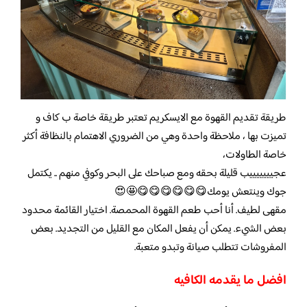
طريقة تقديم القهوة مع الايسكريم تعتبر طريقة خاصة ب كاف و
تميزت بها ، ملاحظة واحدة وهي من الضروري الاهتمام بالنظافة أكثر
خاصة الطاولات،
عجيييييييب قليلة بحقه ومع صباحك على البحر وكوفي منهم .. يكتمل
جوك وينتعش يومك😋😋😋😋😋😋🤩😍
مقهى لطيف. أنا أحب طعم القهوة المحمصة. اختيار القائمة محدود
بعض الشيء. يمكن أن يفعل المكان مع القليل من التجديد. بعض
المفروشات تتطلب صيانة وتبدو متعبة.
افضل ما يقدمه الكافيه