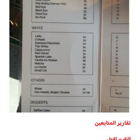
تقارير المتابعين
التقرير الاول