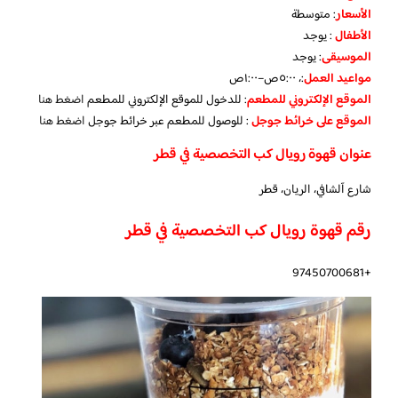
الأسعار
:
متوسطة
الأطفال
:
يوجد
الموسيقى
:
يوجد
مواعيد العمل
:، ٥:٠٠ص–١:٠٠ص
الموقع الإلكتروني للمطعم
: للدخول للموقع الإلكتروني للمطعم
اضغط هنا
الموقع على خرائط جوجل
: للوصول للمطعم عبر خرائط جوجل
اضغط هنا
عنوان قهوة رويال كب التخصصية في قطر
شارع آلشافي، الريان، قطر
رقم قهوة رويال كب التخصصية في قطر
+97450700681