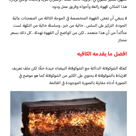
هذا المكان. قهوة رائعة وأجواء وفريق عمل ودود
لا ينبغي أن تعفى القهوة المتخصصة في الموجة الثالثة من المعجنات عالية
الجودة. التركيز على السلس ، خالية من خبز ، وسلسلة خالية من النكهة. لست
متأكداً من أن هذا متعمد ، لكن من الواضح أن القهوة تهدئة ، كل ذلك بسعر
ممتاز
افضل ما يقدمه الكافيه
كعكة الشوكولاتة الداكنة مع الشوكولاتة البيضاء جيدة حقًا. لكن ملف تعريف
الارتباط بالشوكولاتة لا يحتوي على الكثير من الشوكولاتة كما هو موضح في
الصورة أدناه مقارنة بالصورة الموجودة في القائمة.