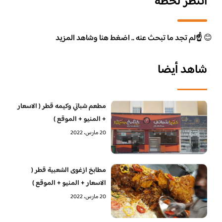
انتظر لحظة
😊
☝️لم تجد ما تبحث عنه .. اضغط هنا وشاهد المزيد
شاهد أيضا
مطعم شباتي وكيمه قطر ( الاسعار
+ المنيو + الموقع )
20 مارس، 2022
مطابخ ازغوى الشعبية قطر (
الاسعار + المنيو + الموقع )
20 مارس، 2022