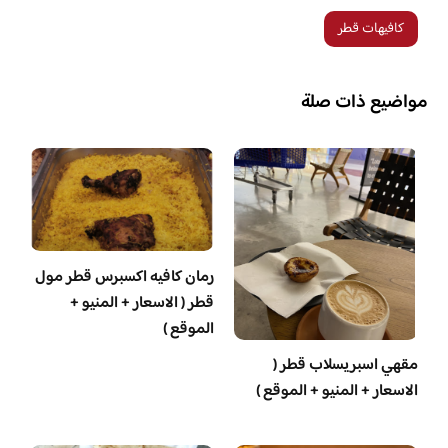
كافيهات قطر
مواضيع ذات صلة
رمان كافيه اكسبرس قطر مول
قطر ( الاسعار + المنيو +
الموقع )
مقهي اسبريسلاب قطر (
الاسعار + المنيو + الموقع )