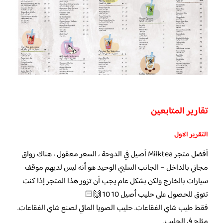
تقارير المتابعين
التقرير الاول
أفضل متجر Milktea أصيل في الدوحة ، السعر معقول ، هناك رواق
مجاني بالداخل – الجانب السلبي الوحيد هو أنه ليس لديهم موقف
سيارات بالخارج ولكن بشكل عام يجب أن تزور هذا المتجر إذا كنت
تتوق للحصول على حليب أصيل 10 10 🙌🏻
فقط طيب شاي الفقاعات. حليب الصويا المائي لصنع شاي الفقاعات.
مثلج في الحليب.