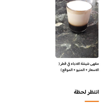
مقهى شيشة الادباء في قطر (
الاسعار + المنيو + الموقع )
انتظر لحظة