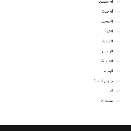
أم سيعيد
أم صلال
الجميلية
الخور
الدوحة
الرويس
الغويرية
الوكرة
جريان البطنة
قطر
منوعات