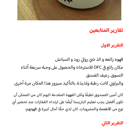
تقارير المتابعين
التقرير الاول
قهوه رائعه و الذ شي روكي رود و السبانش
مكان رائع في DFC للاسترخاء والحصول على وجبة سريعة أثناء
التسوق. رغيف الفستق
والبراوني كانت رطبة ولذيذة. بالتأكيد سيزور هذا المكان مرة أخرى.
كان أمين الصندوق لطيفًا ولكن القهوة المقدمة اليوم كان من الممكن أن
تكون أفضل. يجب تعليم الباريستا أيضًا على ارتداء القفازات عند تحضير أي
نوع من الأطعمة والمشروبات. كان لدي حقًا آمال كبيرة في قهوتهم:
التقرير الثاني