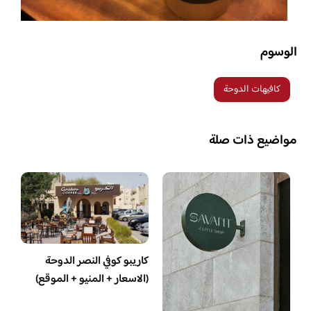
الوسوم
كافيهات الدوحة
مواضيع ذات صلة
كاريبو كوفي النصر الدوحة
(الاسعار + المنيو + الموقع)