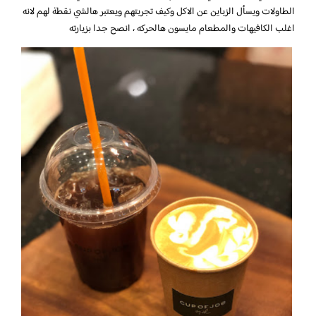
الطاولات ويسأل الزباين عن الاكل وكيف تجربتهم ويعتبر هالشي نقطة لهم لانه
اغلب الكافيهات والمطعام مايسون هالحركه ، انصح جدا بزيارته