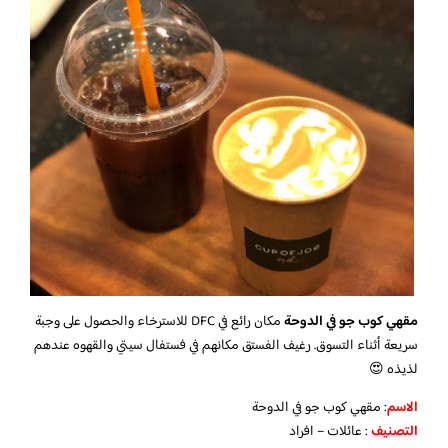
مقهي كوب جو في الدوحة
مكان رائع في DFC للاسترخاء والحصول على وجبة
سريعة أثناء التسوق. رغيف الفستق مكانهم في فستفال سيتي والقهوه عندهم
لذيذه 😍
الاسم
: مقهي كوب جو في الدوحة
التصنيف
: عائلات – افراد