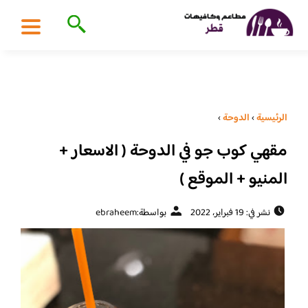
الرئيسية
›
الدوحة
›
مقهي كوب جو في الدوحة ( الاسعار +
المنيو + الموقع )
نشر في: 19 فبراير، 2022
بواسطة:
ebraheem