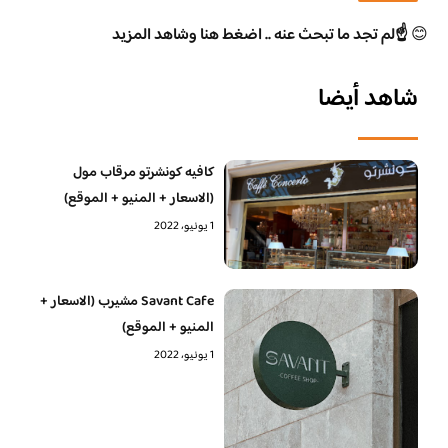
😊
☝️لم تجد ما تبحث عنه .. اضغط هنا وشاهد المزيد
شاهد أيضا
كافيه كونشرتو مرقاب مول
(الاسعار + المنيو + الموقع)
1 يونيو، 2022
Savant Cafe مشيرب (الاسعار +
المنيو + الموقع)
1 يونيو، 2022