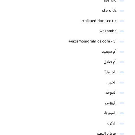
steroid
steroids
troikaeditions.co.uk
wazamba
wazambaigralnica.com - SI
أم سيعيد
أم صلال
الجميلية
الخور
الدوحة
الرويس
الغويرية
الوكرة
جريان البطنة