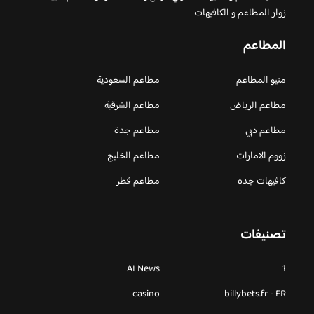
زوار المطاعم و الكافيهات
المطاعم
منيو المطاعم
مطاعم السعودية
مطاعم الرياض
مطاعم الشرقية
مطاعم دبي
مطاعم جدة
زووم الامارات
مطاعم الخليج
كافيهات جده
مطاعم قطر
تصنيفات
AI News
1
casino
billybets.fr - FR