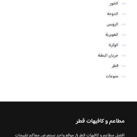
الخور
الدوحة
الرويس
الغويرية
الوكرة
جريان البطنة
قطر
منوعات
مطاعم و كافيهات قطر
افضل مطاعم و كافيهات قطر في موقع واحد نستعرض معاكم تقييمات