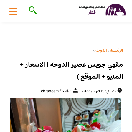
الرئيسية
›
الدوحة
›
مقهي جويس عصير الدوحة ( الاسعار +
المنيو + الموقع )
نشر في: 19 فبراير، 2022
بواسطة:
ebraheem