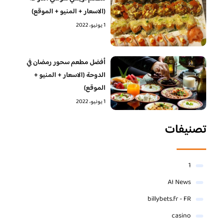
(الاسعار + المنيو + الموقع)
1 يونيو، 2022
أفضل مطعم سحور رمضان في
الدوحة (الاسعار + المنيو +
الموقع)
1 يونيو، 2022
تصنيفات
1
AI News
billybets.fr - FR
casino