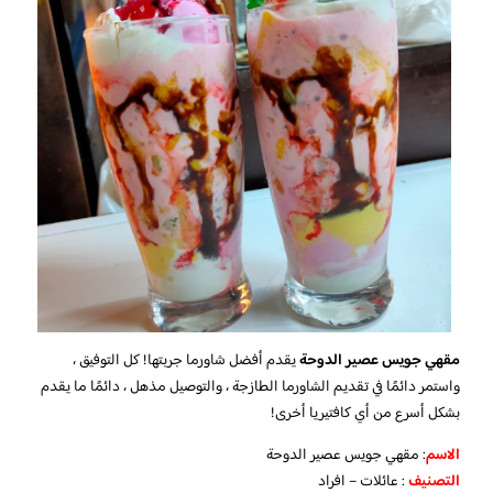
مقهي جويس عصير الدوحة
يقدم أفضل شاورما جربتها! كل التوفيق ،
واستمر دائمًا في تقديم الشاورما الطازجة ، والتوصيل مذهل ، دائمًا ما يقدم
بشكل أسرع من أي كافتيريا أخرى!
الاسم
: مقهي جويس عصير الدوحة
التصنيف
: عائلات – افراد