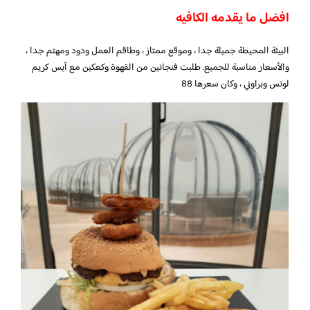
افضل ما يقدمه الكافيه
البيئة المحيطة جميلة جدا ، وموقع ممتاز ، وطاقم العمل ودود ومهتم جدا ،
والأسعار مناسبة للجميع. طلبت فنجانين من القهوة وكعكين مع آيس كريم
لوتس وبراوني ، وكان سعرها 88