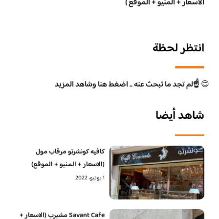
الاسعار + المنيو + الموقع )
انتظر لحظة
😊
☝️لم تجد ما تبحث عنه .. اضغط هنا وشاهد المزيد
شاهد أيضا
كافيه كونشرتو مرقاب مول
(الاسعار + المنيو + الموقع)
1 يونيو، 2022
Savant Cafe مشيرب (الاسعار +