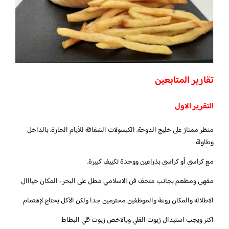
تقارير المتابعين
التقرير الاول
منظر ممتاز على خليج الدوحة. الكبسولات الشفافة للأيام الحارة. بالداخل
وطاولة
مع كراسي أو كراسي بذراعين ووحدة تكييف كبيرة.
مقهى ومطعم بجانب متحف فن الاسلامي مطل على البحر ، المكان خيااال
الاطلالة والمكان روعة والموظفين محترمين جدا ولكن الأكل يحتاج لإهتمام
اكثر ويجب استبدال زيوت القلي وبالاخص زيوت قلي البطاط