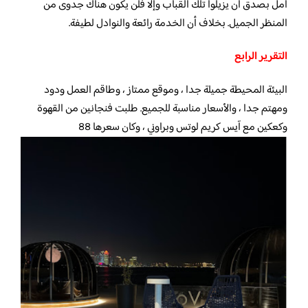
آمل بصدق أن يزيلوا تلك القباب وإلا فلن يكون هناك جدوى من
المنظر الجميل. بخلاف أن الخدمة رائعة والنوادل لطيفة.
التقرير الرابع
البيئة المحيطة جميلة جدا ، وموقع ممتاز ، وطاقم العمل ودود
ومهتم جدا ، والأسعار مناسبة للجميع. طلبت فنجانين من القهوة
وكعكين مع آيس كريم لوتس وبراوني ، وكان سعرها 88