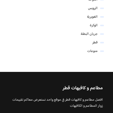
الرويس
الغويرية
الوكرة
جريان البطنة
قطر
منوعات
مطاعم و كافيهات قطر
افضل مطاعم و كافيهات قطر في موقع واحد نستعرض معاكم تقييمات
زوار المطاعم و الكافيهات