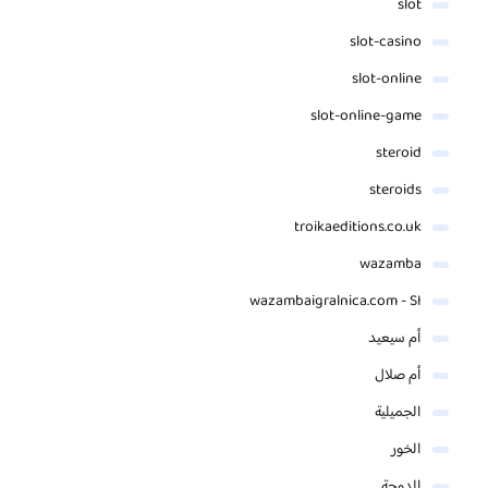
slot
slot-casino
slot-online
slot-online-game
steroid
steroids
troikaeditions.co.uk
wazamba
wazambaigralnica.com - SI
أم سيعيد
أم صلال
الجميلية
الخور
الدوحة