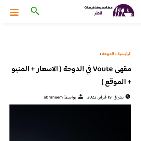
الرئيسية
›
الدوحة
›
مقهى Voute في الدوحة ( الاسعار + المنيو
+ الموقع )
نشر في: 19 فبراير، 2022
بواسطة:
ebraheem