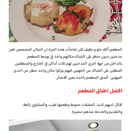
المطعم أكله حلو و نظيف،لكن تفاجأت هذه المرة ان المكان المخصص لغير
مدخنين بدون منظر على الشباك،مكانهم واحد في بوسط المطعم
بالداخل،من جهة اخرى المدخنين لهم ثلاث أماكن في الخارج والمنطقتين
المطلين على الشباك من الجهتين. فيهم يتركوا مكان واحد مطل من احدى
الجهتين . أتمنى المطعم ياخذه بعين الاعتبار.
افضل اطباق المطعم
الاكل لديهم لذيذ، المقبلات متنوعة وطعمها طيب، والمشاوي رائعة،
والتقديم والخدمة عندهم متميزة.