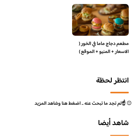
مطعم دجاج ماما في الخور (
الاسعار + المنيو + الموقع )
انتظر لحظة
😊
☝️لم تجد ما تبحث عنه .. اضغط هنا وشاهد المزيد
شاهد أيضا