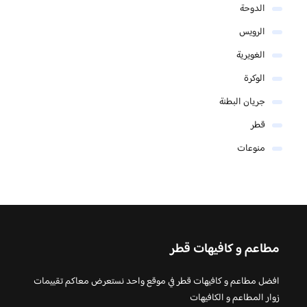
الدوحة
الرويس
الغويرية
الوكرة
جريان البطنة
قطر
منوعات
مطاعم و كافيهات قطر
افضل مطاعم و كافيهات قطر في موقع واحد نستعرض معاكم تقييمات
زوار المطاعم و الكافيهات