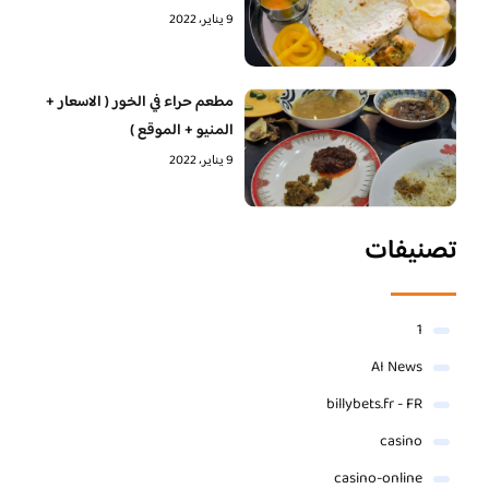
9 يناير، 2022
مطعم حراء في الخور ( الاسعار +
المنيو + الموقع )
9 يناير، 2022
تصنيفات
1
AI News
billybets.fr - FR
casino
casino-online