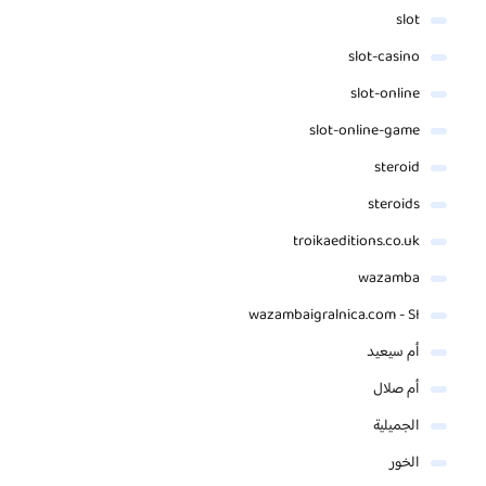
slot
slot-casino
slot-online
slot-online-game
steroid
steroids
troikaeditions.co.uk
wazamba
wazambaigralnica.com - SI
أم سيعيد
أم صلال
الجميلية
الخور