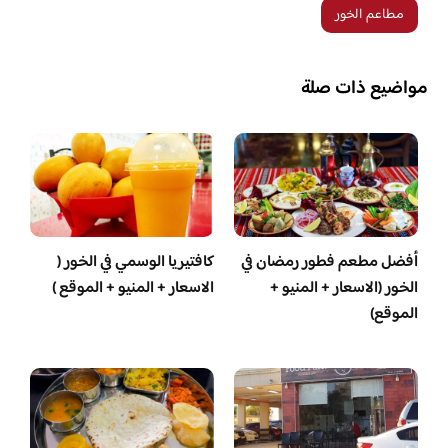
مطاعم الخور
مواضيع ذات صلة
أفضل مطعم فطور رمضان في
كافتيريا الوسمي في الخور (
الخور (الاسعار + المنيو +
الاسعار + المنيو + الموقع )
الموقع)