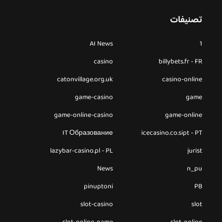
تصنيفات
AI News
1
casino
billybets.fr - FR
catonvillage.org.uk
casino-online
game-casino
game
game-online-casino
game-online
IT Образование
icecasino.co.sipt - PT
lazybar-casino.pl - PL
jurist
News
n_pu
pinuptoni
PB
slot-casino
slot