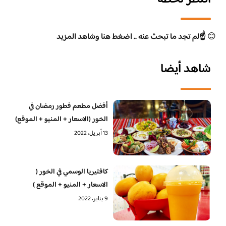
😊
☝️لم تجد ما تبحث عنه .. اضغط هنا وشاهد المزيد
شاهد أيضا
أفضل مطعم فطور رمضان في
الخور (الاسعار + المنيو + الموقع)
13 أبريل، 2022
كافتيريا الوسمي في الخور (
الاسعار + المنيو + الموقع )
9 يناير، 2022