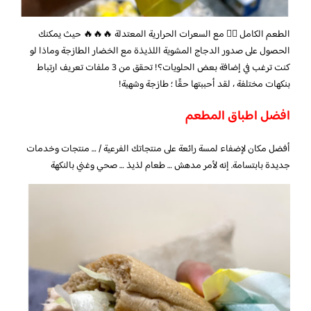
الطعم الكامل 👍🏻 مع السعرات الحرارية المعتدلة 🔥🔥🔥 حيث يمكنك
الحصول على صدور الدجاج المشوية اللذيذة مع الخضار الطازجة وماذا لو
كنت ترغب في إضافة بعض الحلويات؟! تحقق من 3 ملفات تعريف ارتباط
بنكهات مختلفة ، لقد أحببتها حقًا ؛ طازجة وشهية!
افضل اطباق المطعم
أفضل مكان لإضفاء لمسة رائعة على منتجاتك الفرعية / … منتجات وخدمات
جديدة بابتسامة. إنه لأمر مدهش … طعام لذيذ … صحي وغني بالنكهة