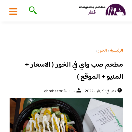
الرئيسية
›
الخور
›
مطعم صب واي في الخور ( الاسعار +
المنيو + الموقع )
نشر في: 9 يناير، 2022
بواسطة:
ebraheem