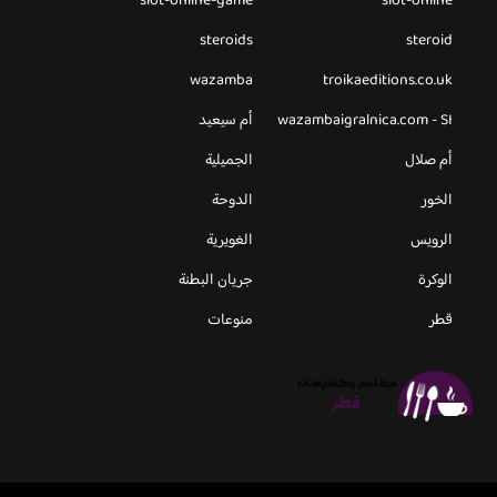
slot-online-game
slot-online
steroids
steroid
wazamba
troikaeditions.co.uk
wazambaigralnica.com - SI
أم سيعيد
أم صلال
الجميلية
الخور
الدوحة
الرويس
الغويرية
الوكرة
جريان البطنة
قطر
منوعات