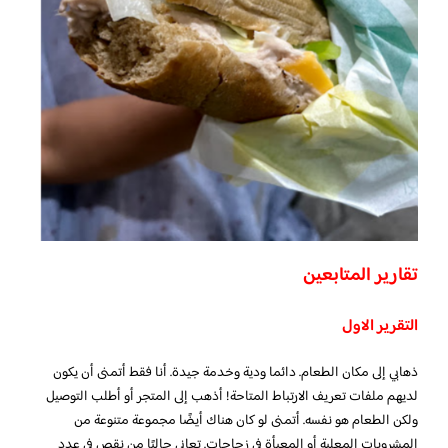
تقارير المتابعين
التقرير الاول
ذهابي إلى مكان الطعام. دائما ودية وخدمة جيدة. أنا فقط أتمنى أن يكون
لديهم ملفات تعريف الارتباط المتاحة! أذهب إلى المتجر أو أطلب التوصيل
ولكن الطعام هو نفسه. أتمنى لو كان هناك أيضًا مجموعة متنوعة من
المشروبات المعلبة أو المعبأة في زجاجات. تعاني حاليًا من نقص في عدد