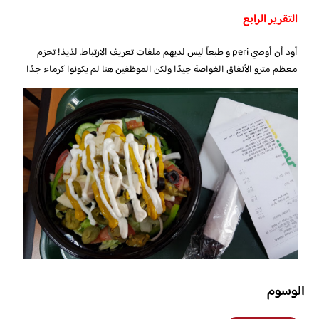
التقرير الرابع
أود أن أوصي peri و طبعاً ليس لديهم ملفات تعريف الارتباط. لذيذ! تحزم
معظم مترو الأنفاق الغواصة جيدًا ولكن الموظفين هنا لم يكونوا كرماء جدًا
الوسوم