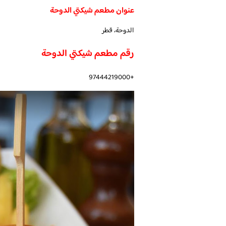
عنوان مطعم شيكتي الدوحة
الدوحة، قطر
رقم مطعم شيكتي الدوحة
+97444219000