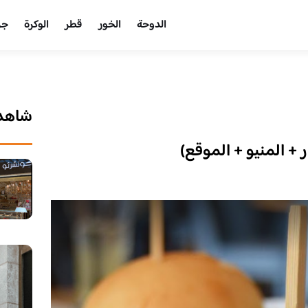
الدوحة
الخور
قطر
الوكرة
جر
شاهد 
+ المنيو + الموقع)