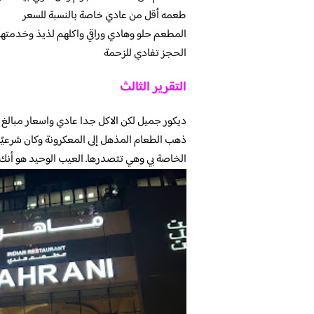
طعمه أقل من عادي خاصة بالنسبة للسعر
المطعم حلو وهادي وراقي واكلهم لذيذ وخدمت
الحجز تفادي للزحمة
التقرير الثالث
ديكور جميل لكن الاكل جدا عادي واسعار مبالغ 
ذهب الطعام المذهل إلى المعكرونة وكان شرعيًا 
الخاصة بي وهي تتصدرها. العيب الوحيد هو أ