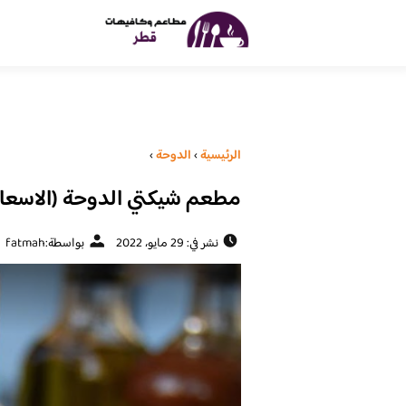
الرئيسية
›
الدوحة
›
مطعم شيكتي الدوحة (الاسعار 
نشر في: 29 مايو، 2022
بواسطة:
fatmah