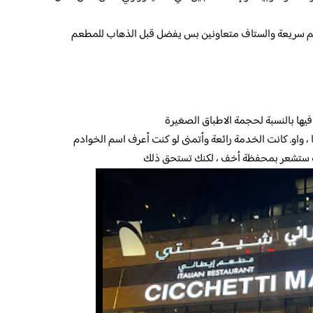
هم سريعة والستاف متعاونين بس يفضل قبل الذهاب للمطعم
فيها بالنسبة لحجمة الاطباق الصغيرة
، واو. كانت الخدمة رائعة وأتمنى لو كنت أعرف اسم الخوادم
نك ستشعر بمحفظة أخف ، لكنك تستحق ذلك