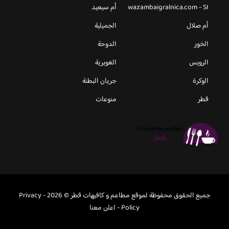
wazambaigralnica.com - SI
أم سيعيد
أم صلال
الجميلية
الخور
الدوحة
الرويس
الغويرية
الوكرة
جريان البطنة
قطر
منوعات
جميع الحقوق محفوظة لموقع مطاعم و كافيهات قطر © 2026 -
Privacy
Policy
-
اعلن معنا