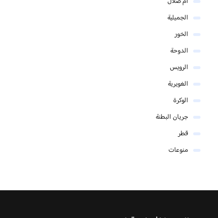
أم صلال
الجميلية
الخور
الدوحة
الرويس
الغويرية
الوكرة
جريان البطنة
قطر
منوعات