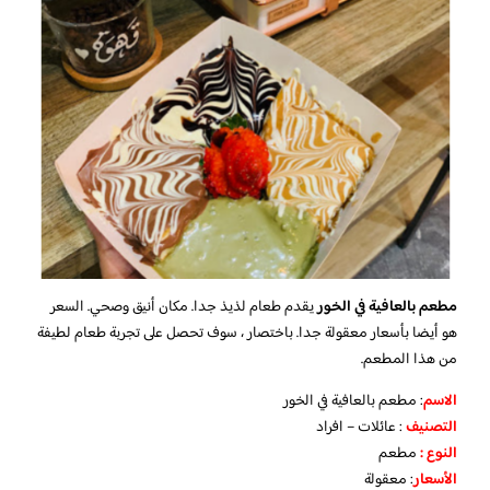
مطعم بالعافية في الخور
يقدم طعام لذيذ جدا. مكان أنيق وصحي. السعر
هو أيضا بأسعار معقولة جدا. باختصار ، سوف تحصل على تجربة طعام لطيفة
من هذا المطعم.
الاسم
: مطعم بالعافية في الخور
التصنيف
: عائلات – افراد
النوع :
مطعم
الأسعار
:
معقولة