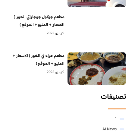
مطعم جوكول جوجاراتي الخور (
الاسعار + المنيو + الموقع )
9 يناير، 2022
مطعم حراء في الخور ( الاسعار +
المنيو + الموقع )
9 يناير، 2022
تصنيفات
1
AI News