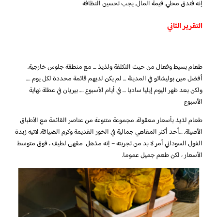
إنه فندق محلي. قيمة المال. يجب تحسين النظافة
التقرير الثاني
طعام بسيط وفعال من حيث التكلفة ولذيذ … مع منطقة جلوس خارجية.
أفضل مين بوليشاثو في المدينة … لم يكن لديهم قائمة محددة لكل يوم ….
ولكن بعد ظهر اليوم إيليا ساديا … في أيام الأسبوع …. بيريان في عطلة نهاية
الأسبوع
طعام لذيذ بأسعار معقولة. مجموعة متنوعة من عناصر القائمة مع الأطباق
الأصيلة. …أحد أكثر المقاهي جمالية في الخور القديمة وكرم الضيافة. لاتيه زبدة
الفول السوداني أمر لا بد من تجربته – إنه مذهل مقهى لطيف ، فوق متوسط ​​
الأسعار ، لكن طعم جميل عموما.