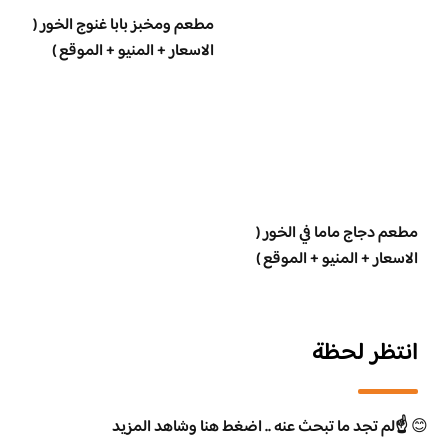
مطعم ومخبز بابا غنوج الخور (
الاسعار + المنيو + الموقع )
مطعم دجاج ماما في الخور (
الاسعار + المنيو + الموقع )
انتظر لحظة
😊
☝️لم تجد ما تبحث عنه .. اضغط هنا وشاهد المزيد