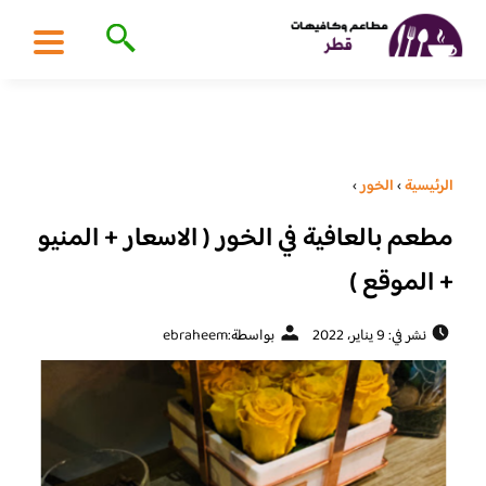
الرئيسية
›
الخور
›
مطعم بالعافية في الخور ( الاسعار + المنيو
+ الموقع )
نشر في: 9 يناير، 2022
بواسطة:
ebraheem