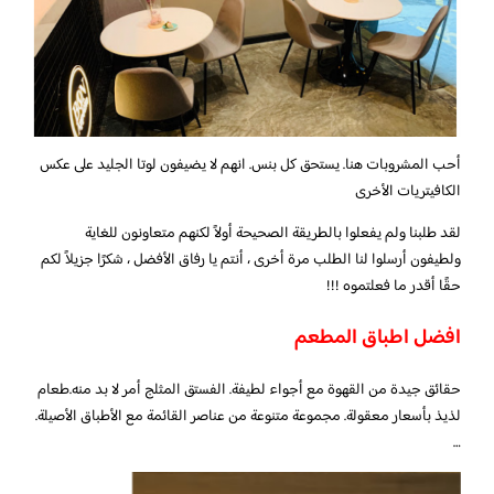
أحب المشروبات هنا. يستحق كل بنس. انهم لا يضيفون لوتا الجليد على عكس
الكافيتريات الأخرى
لقد طلبنا ولم يفعلوا بالطريقة الصحيحة أولاً لكنهم متعاونون للغاية
ولطيفون أرسلوا لنا الطلب مرة أخرى ، أنتم يا رفاق الأفضل ، شكرًا جزيلاً لكم
حقًا أقدر ما فعلتموه !!!
افضل اطباق المطعم
حقائق جيدة من القهوة مع أجواء لطيفة. الفستق المثلج أمر لا بد منه.طعام
لذيذ بأسعار معقولة. مجموعة متنوعة من عناصر القائمة مع الأطباق الأصيلة.
…