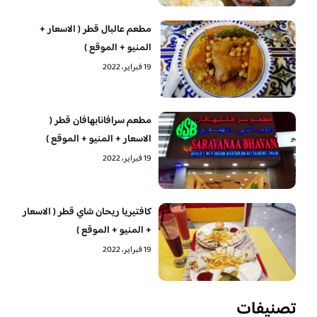
مطعم عالبال قطر ( الاسعار +
المنيو + الموقع )
19 فبراير، 2022
مطعم سرافانابهافان قطر (
الاسعار + المنيو + الموقع )
19 فبراير، 2022
كافتيريا ريحان شاي قطر ( الاسعار
+ المنيو + الموقع )
19 فبراير، 2022
تصنيفات