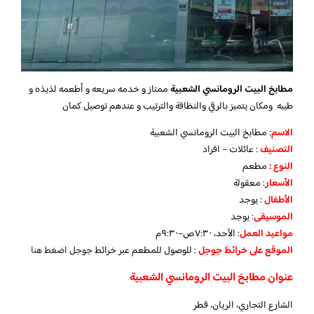
مطابخ البيت الرومانسي الشعبية
ممتاز و خدمه سريعه و أطعمه لذيذه و
طيبه ومكان يتميز بالرقي والنظافة والترتيب و عندهم توصيل كمان
الاسم
: مطابخ البيت الرومانسي الشعبية
التصنيف
: عائلات – افراد
النوع :
مطعم
الأسعار
:
معقولة
الأطفال
:
يوجد
الموسيقى
:
يوجد
مواعيد العمل
: الأحد، ٧:٣٠ص–٩:٣٠م
الموقع على خرائط جوجل
: للوصول للمطعم عبر خرائط جوجل
اضغط هنا
عنوان مطابخ البيت الرومانسي الشعبية
الشارع التجاري، الريان، قطر