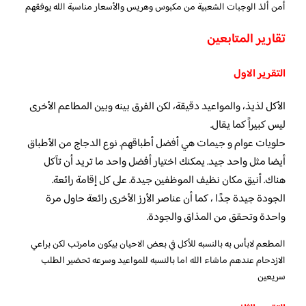
أمن ألذ الوجبات الشعبية من مكبوس وهريس والأسعار مناسبة الله يوفقهم
تقارير المتابعين
التقرير الاول
الأكل لذيذ، والمواعيد دقيقة، لكن الفرق بينه وبين المطاعم الأخرى
ليس كبيراً كما يقال.
حلويات عوام و جيمات هي أفضل أطباقهم. نوع الدجاج من الأطباق
أيضا مثل واحد جيد. يمكنك اختيار أفضل واحد ما تريد أن تآكل
هناك. أنيق مكان نظيف الموظفين جيدة. على كل إقامة رائعة.
الجودة جيدة جدًا ، كما أن عناصر الأرز الأخرى رائعة حاول مرة
واحدة وتحقق من المذاق والجودة.
المطعم لابأس به بالنسبه للأكل في بعض الاحيان بيكون مامرتب لكن براعي
الازدحام عندهم ماشاء الله اما بالنسبه للمواعيد وسرعه تحضير الطلب
سريعين