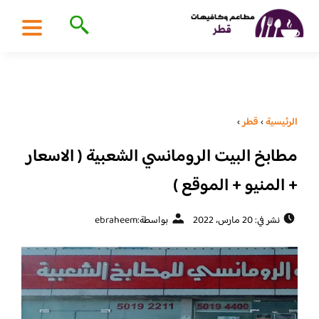
الرئيسية
›
قطر
›
مطابخ البيت الرومانسي الشعبية ( الاسعار
+ المنيو + الموقع )
نشر في: 20 مارس، 2022
بواسطة:
ebraheem