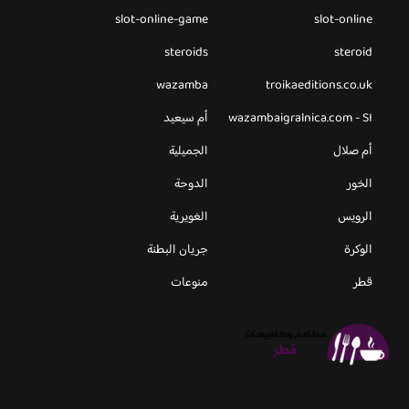
slot-online-game
slot-online
steroids
steroid
wazamba
troikaeditions.co.uk
wazambaigralnica.com - SI
أم سيعيد
أم صلال
الجميلية
الخور
الدوحة
الرويس
الغويرية
الوكرة
جريان البطنة
قطر
منوعات