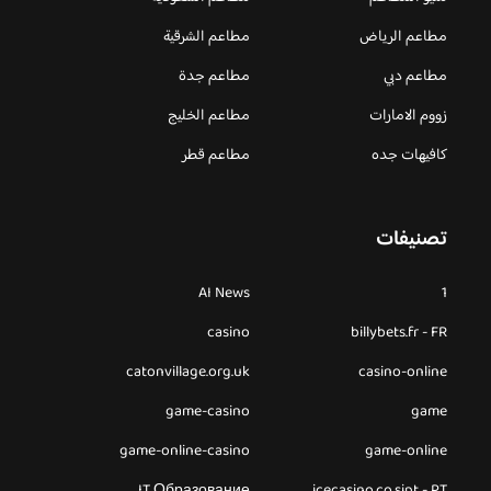
مطاعم الرياض
مطاعم الشرقية
مطاعم دبي
مطاعم جدة
زووم الامارات
مطاعم الخليج
كافيهات جده
مطاعم قطر
تصنيفات
AI News
1
casino
billybets.fr - FR
catonvillage.org.uk
casino-online
game-casino
game
game-online-casino
game-online
IT Образование
icecasino.co.sipt - PT