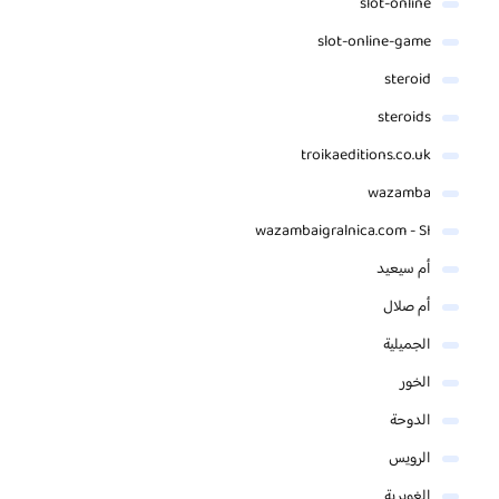
slot-online
slot-online-game
steroid
steroids
troikaeditions.co.uk
wazamba
wazambaigralnica.com - SI
أم سيعيد
أم صلال
الجميلية
الخور
الدوحة
الرويس
الغويرية