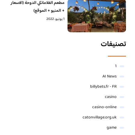
مطعم الفلامانكي الدوحة (الاسعار
+ المنيو + الموقع)
1 يونيو، 2022
تصنيفات
1
AI News
billybets.fr - FR
casino
casino-online
catonvillage.org.uk
game