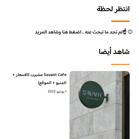
انتظر لحظة
😊
☝️لم تجد ما تبحث عنه .. اضغط هنا وشاهد المزيد
شاهد أيضا
Savant Cafe مشيرب (الاسعار +
المنيو + الموقع)
1 يونيو، 2022