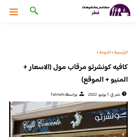
الرئيسية
›
الدوحة
›
كافيه كونشرتو مرقاب مول (الاسعار +
المنيو + الموقع)
نشر في: 1 يونيو، 2022
بواسطة:
fatmah