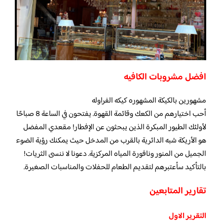
افضل مشروبات الكافيه
مشهورين بالكيكة المشهوره كيكه الفراوله
أحب اختيارهم من الكعك وقائمة القهوة. يفتحون في الساعة 8 صباحًا
لأولئك الطيور المبكرة الذين يبحثون عن الإفطار! مقعدي المفضل
هو الأريكة شبه الدائرية بالقرب من المدخل حيث يمكنك رؤية الضوء
الجميل من المنور ونافورة المياه المركزية. دعونا لا ننسى الثريات!
بالتأكيد سأعتبرهم لتقديم الطعام للحفلات والمناسبات الصغيرة.
تقارير المتابعين
التقرير الاول